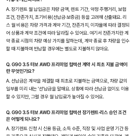
A. 장기렌트 월 납입금은 차량 금액, 렌트 기간, 약정 주행거리, 보험
조건, 잔존가치, 초기비용(선납금·보증금) 등을 고려해 산출돼요. 리
스 월 비용은 차량 가격과 계약 기간, 잔존가치, 이자율에 따라 결정되
어 상품과 계약 조건에 따라 달라질 수 있어요. 여기서 잔존가치란 계
약 종료 시점의 차량 예상 가치를 말하는데, 계약 종료 후 차량을 인수
할 때 지불하며 반납할 경우에는 별도로 지불하지 않아요.
Q. G90 3.5 터보 AWD 프리미엄 컬렉션 계약 시 최초 지불 금액이
란 무엇인가요?
A. 선납금은 계약을 체결할 때 최초로 지불하는 금액으로, 차량 값의
일부를 미리 내는 '선'납금을 말해요. 상황에 따라 선납금 없이도 이용
할 수 있지만, 그럴 경우 월 납입료가 높아질 수 있어요.
Q. G90 3.5 터보 AWD 프리미엄 컬렉션 장기렌트·리스 승인 조건
은 어떻게 되나요?
A. 장기렌트 신청 시 신용 등급, 소득 수준, 직장 및 사업 운영 기간 등