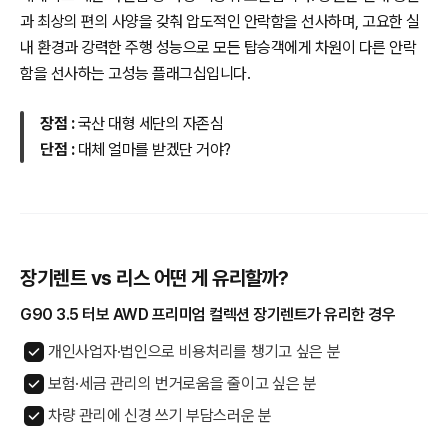
과 최상의 편의 사양을 갖춰 압도적인 안락함을 선사하며, 고요한 실
내 환경과 강력한 주행 성능으로 모든 탑승객에게 차원이 다른 안락
함을 선사하는 고성능 플래그십입니다.
장점 :
국산 대형 세단의 자존심
단점 :
대체 얼마를 받겠단 거야?
장기렌트 vs 리스 어떤 게 유리할까?
G90 3.5 터보 AWD 프리미엄 컬렉션 장기렌트가 유리한 경우
개인사업자·법인으로 비용처리를 챙기고 싶은 분
보험·세금 관리의 번거로움을 줄이고 싶은 분
차량 관리에 신경 쓰기 부담스러운 분