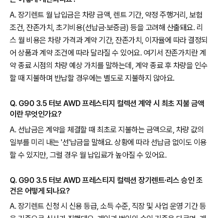
A. 장기렌트 월 납입금은 차량 금액, 렌트 기간, 약정 주행거리, 보험
조건, 잔존가치, 초기비용(선납금·보증금) 등을 고려해 산출돼요. 리
스 월 비용은 차량 가격과 계약 기간, 잔존가치, 이자율에 따라 결정되
어 상품과 계약 조건에 따라 달라질 수 있어요. 여기서 잔존가치란 계
약 종료 시점의 차량 예상 가치를 말하는데, 계약 종료 후 차량을 인수
할 때 지불하며 반납할 경우에는 별도로 지불하지 않아요.
Q. G90 3.5 터보 AWD 프레스티지 컬렉션 계약 시 최초 지불 금액
이란 무엇인가요?
A. 선납금은 계약을 체결할 때 최초로 지불하는 금액으로, 차량 값의
일부를 미리 내는 '선'납금을 말해요. 상황에 따라 선납금 없이도 이용
할 수 있지만, 그럴 경우 월 납입료가 높아질 수 있어요.
Q. G90 3.5 터보 AWD 프레스티지 컬렉션 장기렌트·리스 승인 조
건은 어떻게 되나요?
A. 장기렌트 신청 시 신용 등급, 소득 수준, 직장 및 사업 운영 기간 등