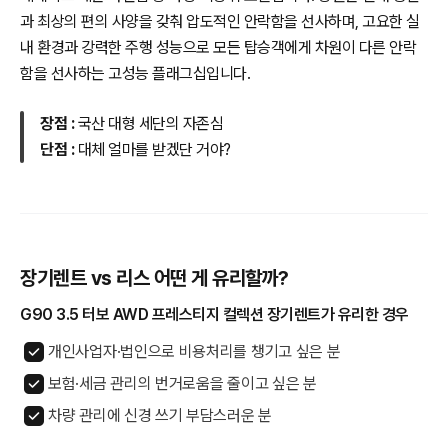
과 최상의 편의 사양을 갖춰 압도적인 안락함을 선사하며, 고요한 실
내 환경과 강력한 주행 성능으로 모든 탑승객에게 차원이 다른 안락
함을 선사하는 고성능 플래그십입니다.
장점 :
국산 대형 세단의 자존심
단점 :
대체 얼마를 받겠단 거야?
장기렌트 vs 리스 어떤 게 유리할까?
G90 3.5 터보 AWD 프레스티지 컬렉션 장기렌트가 유리한 경우
개인사업자·법인으로 비용처리를 챙기고 싶은 분
보험·세금 관리의 번거로움을 줄이고 싶은 분
차량 관리에 신경 쓰기 부담스러운 분