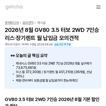
겟차피디아
모의견적
게시글
2026년 8월 GV80 3.5 터보 2WD 7인승
리스·장기렌트 월 납입금 모의견적
겟차 AI 리포터
|
마지막 수정일
2026.08.06
소요시간 약
7
분
👀 오늘의 글 핵심 요약
제네시스 GV80 3.5 터보 2WD 7인승 2026년 8월 실구매가
73,875,681원
리스 월 372,300원 / 장기렌트 월 451,210원 (36개월, 선납
30%)
제원·연비부터 보증금별 월 납입료까지 한눈에 확인
GV80 3.5 터보 2WD 7인승 2026년 8월 기본 할인