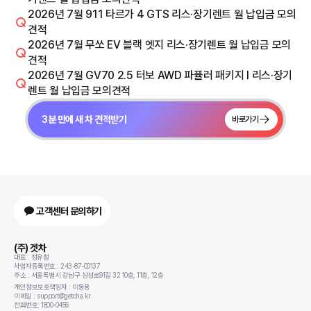
2026년 7월 911 타르가 4 GTS 리스·장기렌트 월 납입금 모의
견적
2026년 7월 무쏘 EV 블랙 엣지 리스·장기렌트 월 납입금 모의
견적
2026년 7월 GV70 2.5 터보 AWD 파퓰러 패키지 I 리스·장기
렌트 월 납입금 모의견적
3분 만에 새 차 견적받기
바로가기
고객센터 문의하기
(주) 겟차
대표 : 정유철
사업자등록번호 : 243-87-00137
주소 : 서울특별시 강남구 삼성로91길 32 10층, 11층, 12층
개인정보보호책임자 : 이동용
이메일 : support@getcha.kr
전화번호: 1800-0456