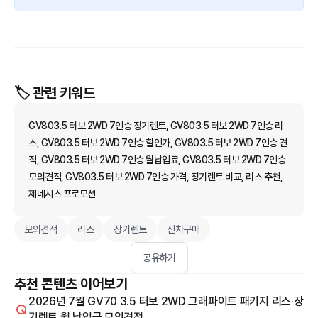
🏷️ 관련 키워드
GV803.5 터보 2WD 7인승 장기렌트, GV803.5 터보 2WD 7인승 리
스, GV803.5 터보 2WD 7인승 할인가, GV803.5 터보 2WD 7인승 견
적, GV803.5 터보 2WD 7인승 월납입료, GV803.5 터보 2WD 7인승
모의견적, GV803.5 터보 2WD 7인승 가격, 장기렌트 비교, 리스 추천,
제네시스 프로모션
모의견적
리스
장기렌트
신차구매
공유하기
추천 콘텐츠 이어보기
2026년 7월 GV70 3.5 터보 2WD 그래파이트 패키지 리스·장
기렌트 월 납입금 모의견적