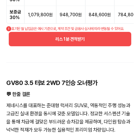
보증금
1,079,800원
948,700원
848,600원
784,800원
30%
표기된 월 납입금은 예시 기준으로, 계약 조건 및 금융사 심사에 따라 변동될 수 있어요.
리스 1분 견적받기
GV80 3.5 터보 2WD 7인승 오너평가
💬 한줄 결론
제네시스를 대표하는 준대형 럭셔리 SUV로, 역동적인 주행 성능과
고급진 실내 환경을 동시에 갖춘 모델입니다. 정교한 서스펜션 기술
을 통해 차급에 걸맞은 부드러운 승차감을 제공하며, 다인원 탑승과
넉넉한 적재가 모두 가능한 실용적인 프리미엄 차량입니다.