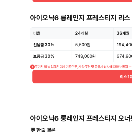
아이오닉6 롱레인지 프레스티지 리스 
비율
24개월
36개월
선납금 30%
5,500원
194,4
보증금 30%
748,000원
674,9
표기된 월 납입금은 예시 기준으로, 계약 조건 및 금융사 심사에 따라 변동될 수
리스 1
아이오닉6 롱레인지 프레스티지 오너
💬 한줄 결론