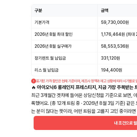
구분
금액
기본가격
59,730,000원
2026년 8월 최대 할인
1,176,464원 (최대 
2026년 8월 실구매가
58,553,536원
장기렌트 월 납입금
331,120원
리스 월 납입금
194,400원
표기된 가격·할인은 현재 기준이며, 제조사 정책과 재고 상황에 따라 시기별로 
🔥
아이오닉6 롱레인지 프레스티지, 지금 가장 주목받는 
최근 3개월간 겟차에 들어온 상담신청을 기준으로 보면, 
록했어요. (총 12개 트림 중 · 2026년 8월 3일 기준)
는 분이 많다는 뜻이라, 어떤 트림을 고를지 고민 중이라면 
내 조건으로 