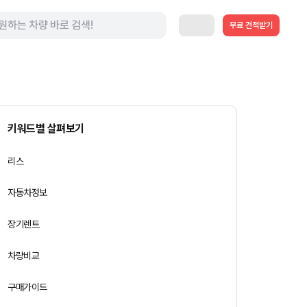
무료 견적받기
키워드별 살펴보기
리스
자동차정보
장기렌트
차량비교
구매가이드