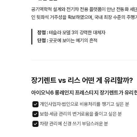
공기역학적 설계와 전기차 전용 플랫폼이 만난 전동화 세단
인 뒷좌석 거주성을 확보하였으며, 국내 최장 수준의 주행
장점 :
테슬라 모델 3의 강력한 대체자
단점 :
곳곳에 보이는 메기의 흔적
장기렌트 vs 리스 어떤 게 유리할까?
아이오닉6 롱레인지 프레스티지 장기렌트가 유리한
개인사업자·법인으로 비용처리를 챙기고 싶은 분
보험·세금 관리의 번거로움을 줄이고 싶은 분
차량 관리에 신경 쓰기 부담스러운 분