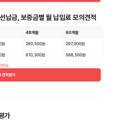
선납금, 보증금별 월 납입료 모의견적
48개월
60개월
00원
260,500원
297,000원
00원
610,300원
568,500원
 있어요.
분 견적받기
평가