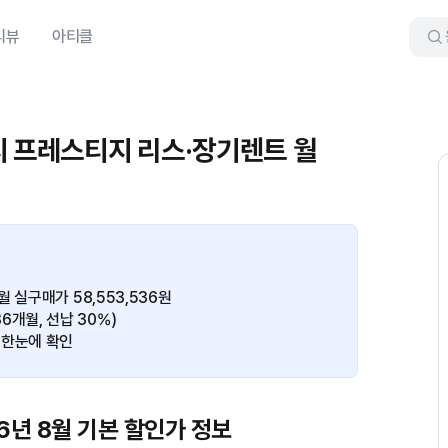
리뷰
아티클
지 프레스티지 리스·장기렌트 월
 실구매가 58,553,536원
36개월, 선납 30%)
 한눈에 확인
6년 8월 기본 할인가 정보