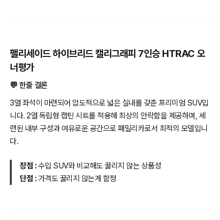
팰리세이드 하이브리드 캘리그래피 7인승 HTRAC 오
너평가
💬 한줄 결론
3열 좌석이 마련되어 압도적으로 넓은 실내를 갖춘 프리미엄 SUV입
니다. 2열 독립형 캡틴 시트를 적용해 최상의 안락함을 제공하며, 세
련된 내부 구성과 여유로운 공간으로 패밀리카로서 최적의 모델입니
다.
장점 :
수입 SUV와 비교해도 꿇리지 않는 상품성
단점 :
가격도 꿇리지 않는게 함정