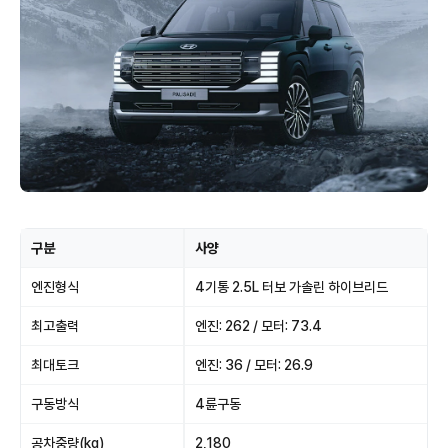
구분
사양
엔진형식
4기통 2.5L 터보 가솔린 하이브리드
최고출력
엔진: 262 / 모터: 73.4
최대토크
엔진: 36 / 모터: 26.9
구동방식
4륜구동
공차중량(kg)
2,180