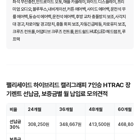
좌석 무선충전,안드로이드 오토,애플 카플레이,와이드 디스플레이,프리
미엄 오디오,블루투스,내비게이션,커튼 에어백,사이드 에어백,운전석 무
릎 에어백,동승석 에어백,운전석 에어백,후방 교차 충돌방지 보조,사각지
대 경고,차로이탈 경고장치,충돌 회피 보조,자동긴급제동,차로유지 보조,
크루즈 컨트롤,어댑티브 크루즈 컨트롤,윈드쉴드 HUD,LED 헤드램프,루
프랙
팰리세이드 하이브리드 캘리그래피 7인승 HTRAC 장
기렌트 선납금, 보증금별 월 납입료 모의견적
비율
24개월
36개월
48개월
60개월
선납금
308,250원
348,667원
413,500원
468,800원
30%
보증금