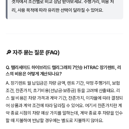
겟차에서 조건별로 비교 상담 받아보세요. 주행거리, 비용 처
리, 사용 목적에 따라 유리한 선택이 달라질 수 있어요.
🔎 자주 묻는 질문 (FAQ)
Q. 팰리세이드 하이브리드 캘리그래피 7인승 HTRAC 장기렌트, 리
스의 비용은 어떻게 계산되나요?
A. 장기렌트 월 납입금은 차량 금액, 렌트 기간, 약정 주행거리, 보험
조건, 잔존가치, 초기비용(선납금·보증금) 등을 고려해 산출돼요. 리
스 월 비용은 차량 가격과 계약 기간, 잔존가치, 이자율에 따라 결정되
어 상품과 계약 조건에 따라 달라질 수 있어요. 여기서 잔존가치란 계
약 종료 시점의 차량 예상 가치를 말하는데, 계약 종료 후 차량을 인수
할 때 지불하며 반납할 경우에는 별도로 지불하지 않아요.