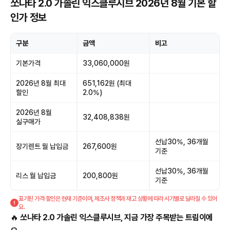
쏘나타 2.0 가솔린 익스클루시브 2026년 8월 기본 할
인가 정보
구분
금액
비고
기본가격
33,060,000원
2026년 8월 최대
651,162원 (최대
할인
2.0%)
2026년 8월
32,408,838원
실구매가
선납30%, 36개월
장기렌트 월 납입금
267,600원
기준
선납30%, 36개월
리스 월 납입금
200,800원
기준
표기된 가격·할인은 현재 기준이며, 제조사 정책과 재고 상황에 따라 시기별로 달라질 수 있어
요.
🔥
쏘나타 2.0 가솔린 익스클루시브, 지금 가장 주목받는 트림이에