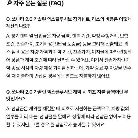
🔎 자주 묻는 질문 (FAQ)
Q. 쏘나타 2.0 가솔린 익스클루시브 장기렌트, 리스의 비용은 어떻게
계산되나요?
A. 장기렌트 월 납입금은 차량 금액, 렌트 기간, 약정 주행거리, 보험
조건, 잔존가치, 초기비용(선납금·보증금) 등을 고려해 산출돼요. 리
스 월 비용은 차량 가격과 계약 기간, 잔존가치, 이자율에 따라 결정되
어 상품과 계약 조건에 따라 달라질 수 있어요. 여기서 잔존가치란 계
약 종료 시점의 차량 예상 가치를 말하는데, 계약 종료 후 차량을 인수
할 때 지불하며 반납할 경우에는 별도로 지불하지 않아요.
Q. 쏘나타 2.0 가솔린 익스클루시브 계약 시 최초 지불 금액이란 무
엇인가요?
A. 선납금은 계약을 체결할 때 최초로 지불하는 금액으로, 차량 값의
일부를 미리 내는 '선'납금을 말해요. 상황에 따라 선납금 없이도 이용
할 수 있지만, 그럴 경우 월 납입료가 높아질 수 있어요.