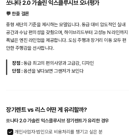
쏘나타 2.0 가솔린 익스클루시브 오너평가
💬 한줄 결론
중형 세단의 기준을 제시하는 모델입니다. 동급 대비 압도적인 실내
공간과 수납 편의성을 갖췄으며, 하이브리드부터 고성능 N 라인까지
폭넓은 엔진 라인업을 제공합니다. 도심 주행과 장거리 이동 모두 편
안한 주행감을 선사합니다.
장점 :
동급 최고의 편의사양과 고급감, 디자인
단점 :
옵션을 넣다보면 그랜저가 보인다
장기렌트 vs 리스 어떤 게 유리할까?
쏘나타 2.0 가솔린 익스클루시브 장기렌트가 유리한 경우
개인사업자·법인으로 비용처리를 챙기고 싶은 분