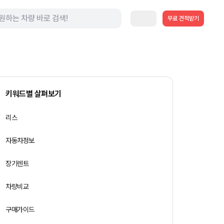
무료 견적받기
키워드별 살펴보기
리스
자동차정보
장기렌트
차량비교
구매가이드