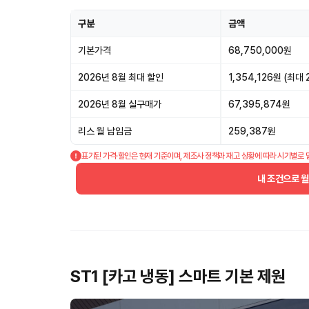
구분
금액
기본가격
68,750,000원
2026년 8월 최대 할인
1,354,126원 (최대 
2026년 8월 실구매가
67,395,874원
리스 월 납입금
259,387원
표기된 가격·할인은 현재 기준이며, 제조사 정책과 재고 상황에 따라 시기별로 
내 조건으로 
ST1 [카고 냉동] 스마트 기본 제원