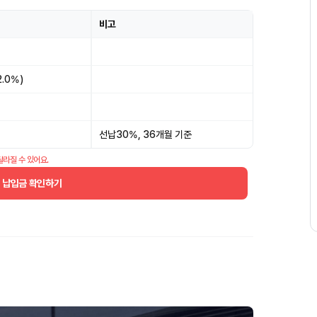
비고
2.0%)
선납30%, 36개월 기준
달라질 수 있어요.
월 납입금 확인하기