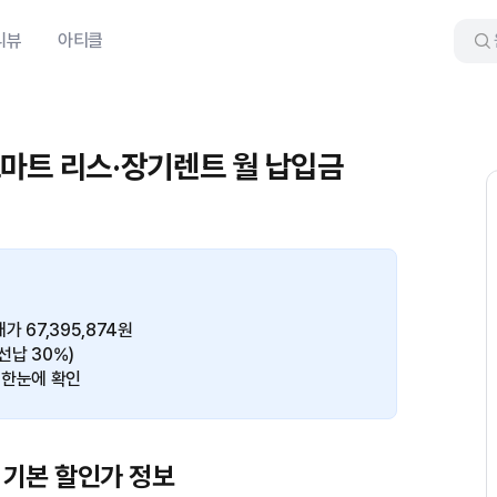
리뷰
아티클
 스마트 리스·장기렌트 월 납입금
가 67,395,874원
 선납 30%)
 한눈에 확인
월 기본 할인가 정보