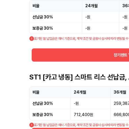
비율
24개월
36
선납금 30%
-원
-원
보증금 30%
-원
-원
표기된 월 납입금은 예시 기준으로, 계약 조건 및 금융사 심사에 따라 변동될 수
장기렌트 
ST1 [카고 냉동] 스마트 리스 선납금
비율
24개월
36개월
선납금 30%
-원
259,38
보증금 30%
712,400원
666,80
표기된 월 납입금은 예시 기준으로, 계약 조건 및 금융사 심사에 따라 변동될 수