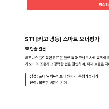
리스 1
ST1 [카고 냉동] 스마트 오너평가
💬 한줄 결론
비즈니스 플랫폼인 ST1은 물류 특화 모델로 사용 목적에
기 모터의 조용하고 강력한 힘을 결합하여, 적재 효율을 
장점 :
포터 일렉트릭보다 훨씬 긴 주행가능거리
단점 :
불편한 버튼식 기어