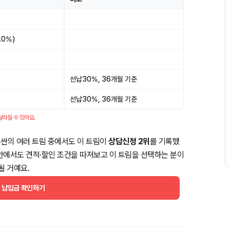
.0%)
선납30%, 36개월 기준
선납30%, 36개월 기준
달라질 수 있어요.
투싼의 여러 트림 중에서도 이 트림이
상담신청 2위
를 기록했
 모델 안에서도 견적·할인 조건을 따져보고 이 트림을 선택하는 분이
될 거예요.
월 납입금 확인하기