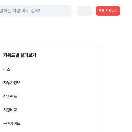
무료 견적받기
키워드별 살펴보기
리스
자동차정보
장기렌트
차량비교
구매가이드