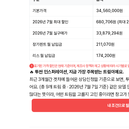
기본가격
34,560,000원
2026년 7월 최대 할인
680,706원 (최대 2
2026년 7월 실구매가
33,879,294원
장기렌트 월 납입금
211,070원
리스 월 납입금
174,200원
표기된 가격·할인은 현재 기준이며, 제조사 정책과 재고 상황에 따라 시기별로 
🔥
투싼 인스퍼레이션, 지금 가장 주목받는 트림이에요.
최근 3개월간 겟차에 들어온 상담신청을 기준으로 보면, 
어요. (총 9개 트림 중 · 2026년 7월 7일 기준) 같은
많다는 뜻이라, 어떤 트림을 고를지 고민 중이라면 참고가 
내 조건으로 