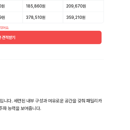
00원
185,860원
209,670원
99원
378,510원
359,210원
 있어요.
분 견적받기
입니다. 세련된 내부 구성과 여유로운 공간을 갖춰 패밀리카
 주파 능력을 보여줍니다.