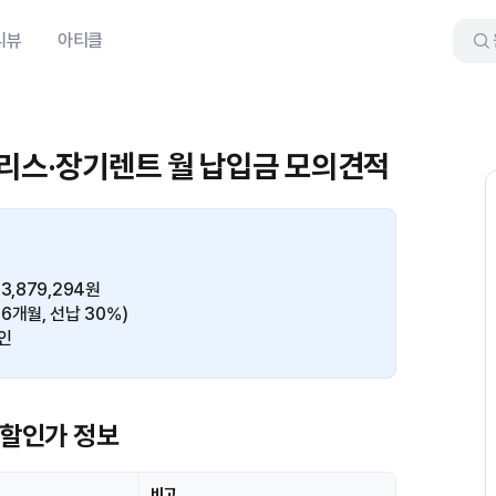
리뷰
아티클
 리스·장기렌트 월 납입금 모의견적
,879,294원
36개월, 선납 30%)
인
 할인가 정보
비고