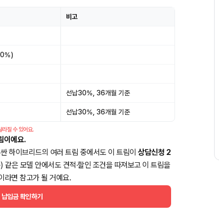
비고
.0%)
선납30%, 36개월 기준
선납30%, 36개월 기준
달라질 수 있어요.
림이에요.
투싼 하이브리드의 여러 트림 중에서도 이 트림이
상담신청 2
 기준) 같은 모델 안에서도 견적·할인 조건을 따져보고 이 트림을
이라면 참고가 될 거예요.
월 납입금 확인하기