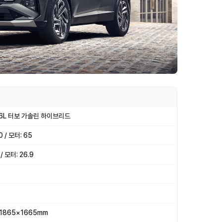
.6L 터보 가솔린 하이브리드
0 / 모터: 65
/ 모터: 26.9
1865×1665mm