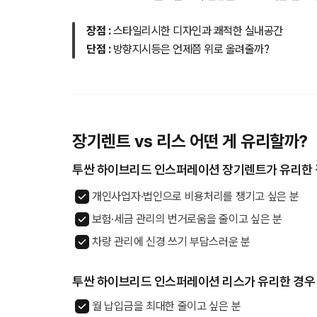
장점 :
스타일리시한 디자인과 쾌적한 실내공간
단점 :
방향지시등은 언제쯤 위로 올려줄까?
장기렌트 vs 리스 어떤 게 유리할까?
투싼 하이브리드 인스퍼레이션 장기렌트가 유리한
개인사업자·법인으로 비용처리를 챙기고 싶은 분
보험·세금 관리의 번거로움을 줄이고 싶은 분
차량 관리에 신경 쓰기 부담스러운 분
투싼 하이브리드 인스퍼레이션 리스가 유리한 경우
월 납입금을 최대한 줄이고 싶은 분