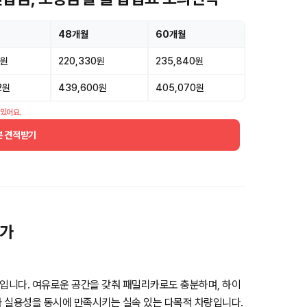
48개월
60개월
3원
220,330원
235,840원
2원
439,600원
405,070원
 있어요.
분 견적받기
평가
입니다. 여유로운 공간을 갖춰 패밀리카로도 충분하며, 하이
 실용성을 동시에 만족시키는 실속 있는 다목적 차량입니다.