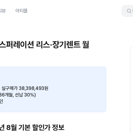
리뷰
아티클
인스퍼레이션 리스·장기렌트 월
실구매가 38,398,493원
(36개월, 선납 30%)
인
년 8월 기본 할인가 정보