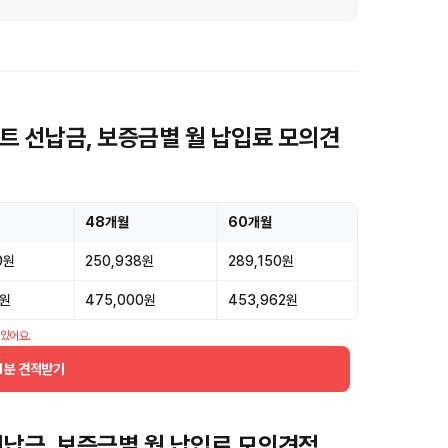
 선납금, 보증금별 월 납입료 모의견
48개월
60개월
0원
250,938원
289,150원
3원
475,000원
453,962원
 있어요.
1분 견적받기
납금, 보증금별 월 납입료 모의견적