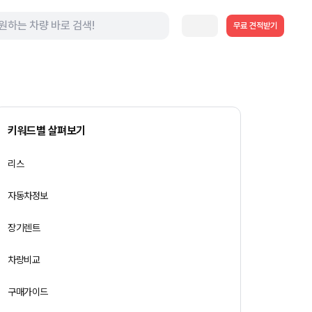
무료 견적받기
키워드별 살펴보기
리스
자동차정보
장기렌트
차량비교
구매가이드