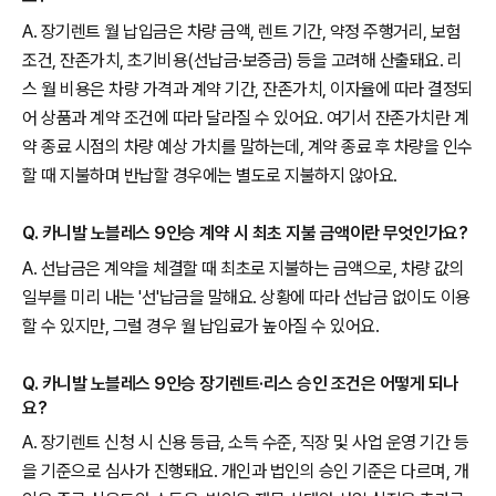
A. 장기렌트 월 납입금은 차량 금액, 렌트 기간, 약정 주행거리, 보험
조건, 잔존가치, 초기비용(선납금·보증금) 등을 고려해 산출돼요. 리
스 월 비용은 차량 가격과 계약 기간, 잔존가치, 이자율에 따라 결정되
어 상품과 계약 조건에 따라 달라질 수 있어요. 여기서 잔존가치란 계
약 종료 시점의 차량 예상 가치를 말하는데, 계약 종료 후 차량을 인수
할 때 지불하며 반납할 경우에는 별도로 지불하지 않아요.
Q. 카니발 노블레스 9인승 계약 시 최초 지불 금액이란 무엇인가요?
A. 선납금은 계약을 체결할 때 최초로 지불하는 금액으로, 차량 값의
일부를 미리 내는 '선'납금을 말해요. 상황에 따라 선납금 없이도 이용
할 수 있지만, 그럴 경우 월 납입료가 높아질 수 있어요.
Q. 카니발 노블레스 9인승 장기렌트·리스 승인 조건은 어떻게 되나
요?
A. 장기렌트 신청 시 신용 등급, 소득 수준, 직장 및 사업 운영 기간 등
을 기준으로 심사가 진행돼요. 개인과 법인의 승인 기준은 다르며, 개