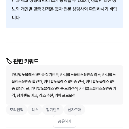
간과 재고 상황에 따라 조기 종료될 수 있으니, 정확한 최신 정
보와 개인별 맞춤 견적은 겟차 전문 상담사와 확인하시기 바랍
니다.
🏷️ 관련 키워드
카니발노블레스 9인승 장기렌트, 카니발노블레스 9인승 리스, 카니발노
블레스 9인승 할인가, 카니발노블레스 9인승 견적, 카니발노블레스 9인
승 월납입료, 카니발노블레스 9인승 모의견적, 카니발노블레스 9인승 가
격, 장기렌트 비교, 리스 추천, 기아 프로모션
모의견적
리스
장기렌트
신차구매
공유하기