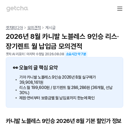
겟차피디아
모의견적
게시글
2026년 8월 카니발 노블레스 9인승 리스·
장기렌트 월 납입금 모의견적
겟차 AI 리포터
|
마지막 수정일
2026.08.08
소요시간 약
7
분
👀 오늘의 글 핵심 요약
기아 카니발 노블레스 9인승 2026년 8월 실구매가
39,908,161원
리스 월 199,600원 / 장기렌트 월 286,286원 (36개월, 선납
30%)
제원·연비부터 보증금별 월 납입료까지 한눈에 확인
카니발 노블레스 9인승 2026년 8월 기본 할인가 정보