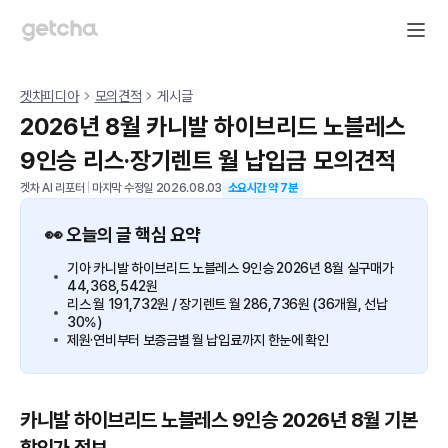
겟차피디아
모의견적
게시글
2026년 8월 카니발 하이브리드 노블레스
9인승 리스·장기렌트 월 납입금 모의견적
겟차 AI 리포터
|
마지막 수정일
2026.08.03
소요시간 약
7
분
👀 오늘의 글 핵심 요약
기아 카니발 하이브리드 노블레스 9인승 2026년 8월 실구매가
44,368,542원
리스 월 191,732원 / 장기렌트 월 286,736원 (36개월, 선납
30%)
제원·연비부터 보증금별 월 납입료까지 한눈에 확인
카니발 하이브리드 노블레스 9인승 2026년 8월 기본