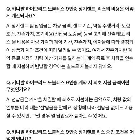
Q. 카니발 하이브리드 노블레스 9인승 장기렌트, 리스의 비용은 어떻
게 계산되나요?
A. 장기렌트 월 납입금은 차량 금액, 렌트 기간, 약정 주행거리, 보험
조건, 잔존가치, 초기비용(선납금·보증금) 등을 고려해 산출돼요. 리
스 월 비용은 차량 가격과 계약 기간, 잔존가치, 이자율에 따라 결정되
어 상품과 계약 조건에 따라 달라질 수 있어요. 여기서 잔존가치란 계
약 종료 시점의 차량 예상 가치를 말하는데, 계약 종료 후 차량을 인수
할 때 지불하며 반납할 경우에는 별도로 지불하지 않아요.
Q. 카니발 하이브리드 노블레스 9인승 계약 시 최초 지불 금액이란
무엇인가요?
A. 선납금은 계약을 체결할 때 최초로 지불하는 금액으로, 차량 값의
일부를 미리 내는 '선'납금을 말해요. 상황에 따라 선납금 없이도 이용
할 수 있지만, 그럴 경우 월 납입료가 높아질 수 있어요.
Q. 카니발 하이브리드 노블레스 9인승 장기렌트·리스 승인 조건은 어
떻게 되나요?