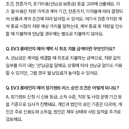
조건, 잔존가치, 초기비용(선납금·보증금) 등을 고려해 산출돼요. 리
스 월 비용은 차량 가격과 계약 기간, 잔존가치, 이자율에 따라 결정되
어 상품과 계약 조건에 따라 달라질 수 있어요. 여기서 잔존가치란 계
약 종료 시점의 차량 예상 가치를 말하는데, 계약 종료 후 차량을 인수
할 때 지불하며 반납할 경우에는 별도로 지불하지 않아요.
Q. EV3 롱레인지 에어 계약 시 최초 지불 금액이란 무엇인가요?
A. 선납금은 계약을 체결할 때 최초로 지불하는 금액으로, 차량 값의
일부를 미리 내는 '선'납금을 말해요. 상황에 따라 선납금 없이도 이용
할 수 있지만, 그럴 경우 월 납입료가 높아질 수 있어요.
Q. EV3 롱레인지 에어 장기렌트·리스 승인 조건은 어떻게 되나요?
A. 장기렌트 신청 시 신용 등급, 소득 수준, 직장 및 사업 운영 기간 등
을 기준으로 심사가 진행돼요. 개인과 법인의 승인 기준은 다르며, 개
인은 주로 신용도와 소득을, 법인은 재무 상태와 사업 실적을 추가로
검토해요.