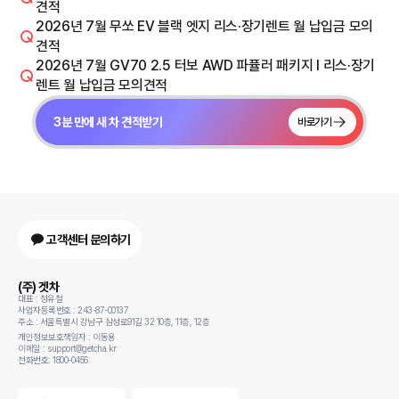
견적
2026년 7월 무쏘 EV 블랙 엣지 리스·장기렌트 월 납입금 모의
견적
2026년 7월 GV70 2.5 터보 AWD 파퓰러 패키지 I 리스·장기
렌트 월 납입금 모의견적
3분 만에 새 차 견적받기
바로가기
고객센터 문의하기
(주) 겟차
대표 : 정유철
사업자등록번호 : 243-87-00137
주소 : 서울특별시 강남구 삼성로91길 32 10층, 11층, 12층
개인정보보호책임자 : 이동용
이메일 : support@getcha.kr
전화번호: 1800-0456