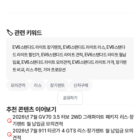
🏷️ 관련 키워드
EV6스탠다드 라이트 장기렌트, EV6스탠다드 라이트 리스, EV6스탠다
드 라이트 할인가, EV6스탠다드 라이트 견적, EV6스탠다드 라이트 월납
입료, EV6스탠다드 라이트 모의견적, EV6스탠다드 라이트 가격, 장기렌
트 비교, 리스 추천, 기아 프로모션
모의견적
리스
장기렌트
신차구매
공유하기
추천 콘텐츠 이어보기
2026년 7월 GV70 3.5 터보 2WD 그래파이트 패키지 리스·장
기렌트 월 납입금 모의견적
2026년 7월 911 타르가 4 GTS 리스·장기렌트 월 납입금 모의
견적