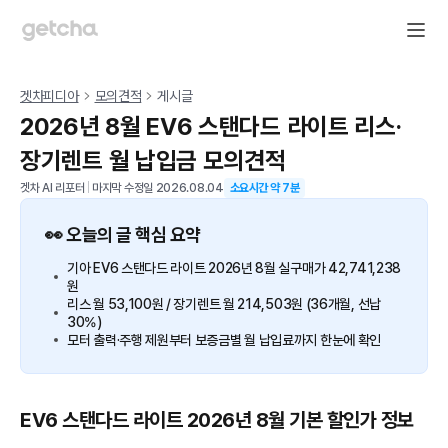
겟차피디아
모의견적
게시글
2026년 8월 EV6 스탠다드 라이트 리스·
장기렌트 월 납입금 모의견적
겟차 AI 리포터
|
마지막 수정일
2026.08.04
소요시간 약
7
분
👀 오늘의 글 핵심 요약
기아 EV6 스탠다드 라이트 2026년 8월 실구매가 42,741,238
원
리스 월 53,100원 / 장기렌트 월 214,503원 (36개월, 선납
30%)
모터 출력·주행 제원부터 보증금별 월 납입료까지 한눈에 확인
EV6 스탠다드 라이트 2026년 8월 기본 할인가 정보