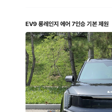
EV9 롱레인지 에어 7인승 기본 제원