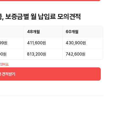
금, 보증금별 월 납입료 모의견적
48개월
60개월
299원
411,600원
430,900원
00원
813,200원
742,600원
 있어요.
분 견적받기