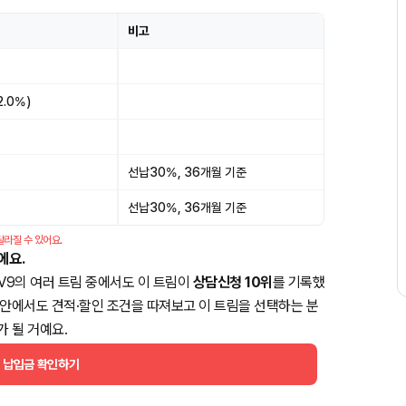
비고
2.0%)
선납30%, 36개월 기준
선납30%, 36개월 기준
달라질 수 있어요.
에요.
V9의 여러 트림 중에서도 이 트림이
상담신청 10위
를 기록했
은 모델 안에서도 견적·할인 조건을 따져보고 이 트림을 선택하는 분
가 될 거예요.
월 납입금 확인하기