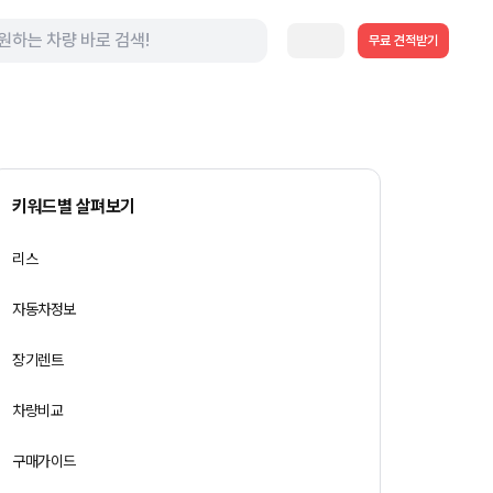
무료 견적받기
키워드별 살펴보기
리스
자동차정보
장기렌트
차량비교
구매가이드