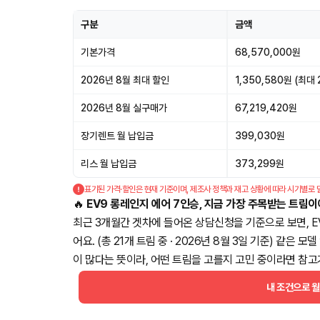
구분
금액
기본가격
68,570,000원
2026년 8월 최대 할인
1,350,580원 (최대 
2026년 8월 실구매가
67,219,420원
장기렌트 월 납입금
399,030원
리스 월 납입금
373,299원
표기된 가격·할인은 현재 기준이며, 제조사 정책과 재고 상황에 따라 시기별로 
🔥
EV9 롱레인지 에어 7인승, 지금 가장 주목받는 트림이
최근 3개월간 겟차에 들어온 상담신청을 기준으로 보면, E
어요. (총 21개 트림 중 · 2026년 8월 3일 기준) 같
이 많다는 뜻이라, 어떤 트림을 고를지 고민 중이라면 참고
내 조건으로 