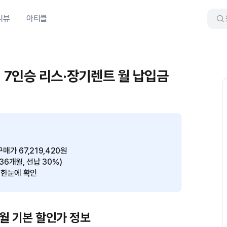
리뷰
아티클
어 7인승 리스·장기렌트 월 납입금
매가 67,219,420원
(36개월, 선납 30%)
 한눈에 확인
8월 기본 할인가 정보