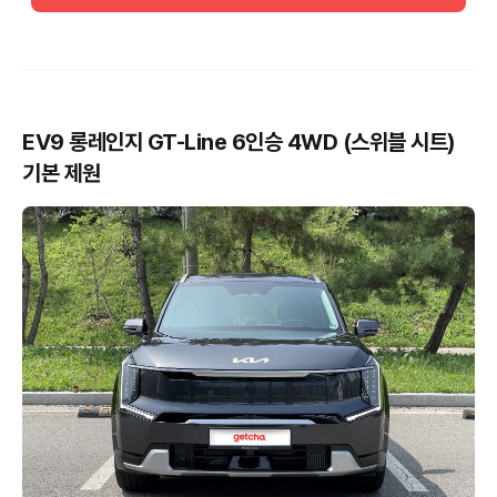
EV9 롱레인지 GT-Line 6인승 4WD (스위블 시트)
기본 제원