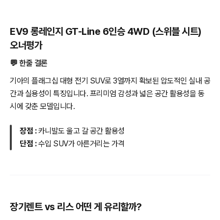
EV9 롱레인지 GT-Line 6인승 4WD (스위블 시트)
오너평가
💬 한줄 결론
기아의 플래그십 대형 전기 SUV로 3열까지 확보된 압도적인 실내 공
간과 실용성이 특징입니다. 프리미엄 감성과 넓은 공간 활용성을 동
시에 갖춘 모델입니다.
장점 :
카니발도 울고 갈 공간 활용성
단점 :
수입 SUV가 아른거리는 가격
장기렌트 vs 리스 어떤 게 유리할까?