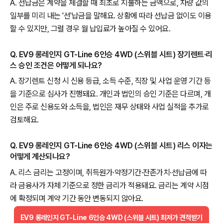
A. 선납금은 계약을 체결할 때 최초로 지불하는 금액으로, 차량 값의
일부를 미리 내는 '선'납금을 말해요. 상황에 따라 선납금 없이도 이용
할 수 있지만, 그럴 경우 월 납입료가 높아질 수 있어요.
Q. EV9 롱레인지 GT-Line 6인승 4WD (스위블 시트) 장기렌트·리
스 승인 조건은 어떻게 되나요?
A. 장기렌트 신청 시 신용 등급, 소득 수준, 직장 및 사업 운영 기간 등
을 기준으로 심사가 진행돼요. 개인과 법인의 승인 기준은 다르며, 개
인은 주로 신용도와 소득을, 법인은 재무 상태와 사업 실적을 추가로
검토해요.
Q. EV9 롱레인지 GT-Line 6인승 4WD (스위블 시트) 리스 이자는
어떻게 계산되나요?
A. 리스 금리는 고정이며, 취득원가·약정기간·잔존가치·선납금에 따
라 금융사가 자체 기준으로 정한 금리가 적용돼요. 금리는 계약 시점
에 확정되며 계약 기간 동안 변동되지 않아요.
EV9 롱레인지 GT-Line 6인승 4WD (스위블 시트) 최저가 견적받기