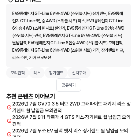
EV9롱레인지 GT-Line 6인승 4WD (스위블 시트) 장기렌트, EV9롱레
인지 GT-Line 6인승 4WD (스위블 시트) 리스, EV9롱레인지 GT-Line
6인승 4WD (스위블 시트) 할인가, EV9롱레인지 GT-Line 6인승 4WD
(스위블 시트) 견적, EV9롱레인지 GT-Line 6인승 4WD (스위블 시트)
월납입료, EV9롱레인지 GT-Line 6인승 4WD (스위블 시트) 모의견적,
EV9롱레인지 GT-Line 6인승 4WD (스위블 시트) 가격, 장기렌트 비교,
리스 추천, 기아 프로모션
모의견적
리스
장기렌트
신차구매
공유하기
추천 콘텐츠 이어보기
2026년 7월 GV70 3.5 터보 2WD 그래파이트 패키지 리스·장
기렌트 월 납입금 모의견적
2026년 7월 911 타르가 4 GTS 리스·장기렌트 월 납입금 모의
견적
2026년 7월 무쏘 EV 블랙 엣지 리스·장기렌트 월 납입금 모의