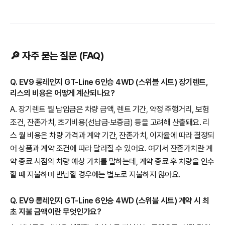
🔎 자주 묻는 질문 (FAQ)
Q. EV9 롱레인지 GT-Line 6인승 4WD (스위블 시트) 장기렌트,
리스의 비용은 어떻게 계산되나요?
A. 장기렌트 월 납입금은 차량 금액, 렌트 기간, 약정 주행거리, 보험
조건, 잔존가치, 초기비용(선납금·보증금) 등을 고려해 산출돼요. 리
스 월 비용은 차량 가격과 계약 기간, 잔존가치, 이자율에 따라 결정되
어 상품과 계약 조건에 따라 달라질 수 있어요. 여기서 잔존가치란 계
약 종료 시점의 차량 예상 가치를 말하는데, 계약 종료 후 차량을 인수
할 때 지불하며 반납할 경우에는 별도로 지불하지 않아요.
Q. EV9 롱레인지 GT-Line 6인승 4WD (스위블 시트) 계약 시 최
초 지불 금액이란 무엇인가요?