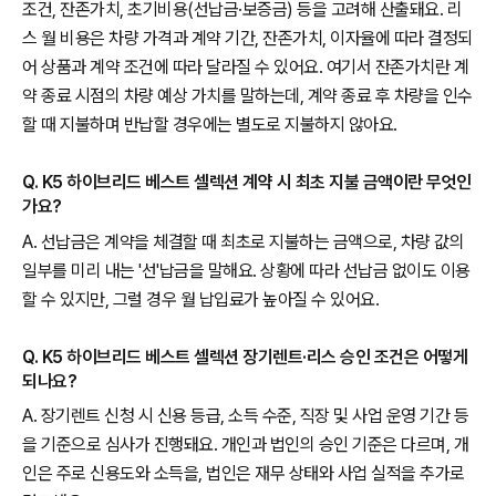
조건, 잔존가치, 초기비용(선납금·보증금) 등을 고려해 산출돼요. 리
스 월 비용은 차량 가격과 계약 기간, 잔존가치, 이자율에 따라 결정되
어 상품과 계약 조건에 따라 달라질 수 있어요. 여기서 잔존가치란 계
약 종료 시점의 차량 예상 가치를 말하는데, 계약 종료 후 차량을 인수
할 때 지불하며 반납할 경우에는 별도로 지불하지 않아요.
Q. K5 하이브리드 베스트 셀렉션 계약 시 최초 지불 금액이란 무엇인
가요?
A. 선납금은 계약을 체결할 때 최초로 지불하는 금액으로, 차량 값의
일부를 미리 내는 '선'납금을 말해요. 상황에 따라 선납금 없이도 이용
할 수 있지만, 그럴 경우 월 납입료가 높아질 수 있어요.
Q. K5 하이브리드 베스트 셀렉션 장기렌트·리스 승인 조건은 어떻게
되나요?
A. 장기렌트 신청 시 신용 등급, 소득 수준, 직장 및 사업 운영 기간 등
을 기준으로 심사가 진행돼요. 개인과 법인의 승인 기준은 다르며, 개
인은 주로 신용도와 소득을, 법인은 재무 상태와 사업 실적을 추가로