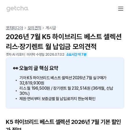
겟차피디아
모의견적
게시글
2026년 7월 K5 하이브리드 베스트 셀렉션
리스·장기렌트 월 납입금 모의견적
겟차 AI 리포터
|
마지막 수정일
2026.07.02
소요시간 약
7
분
👀 오늘의 글 핵심 요약
기아 K5 하이브리드 베스트 셀렉션 2026년 7월 실구매가
32,819,930원
리스 월 196,500원 / 장기렌트 월 232,514원 (36개월, 선납
30%)
제원·연비부터 보증금별 월 납입료까지 한눈에 확인
K5 하이브리드 베스트 셀렉션 2026년 7월 기본 할인