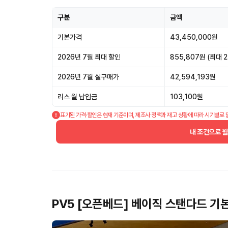
구분
금액
기본가격
43,450,000원
2026년 7월 최대 할인
855,807원 (최대 2
2026년 7월 실구매가
42,594,193원
리스 월 납입금
103,100원
표기된 가격·할인은 현재 기준이며, 제조사 정책과 재고 상황에 따라 시기별로 
내 조건으로 
PV5 [오픈베드] 베이직 스탠다드 기