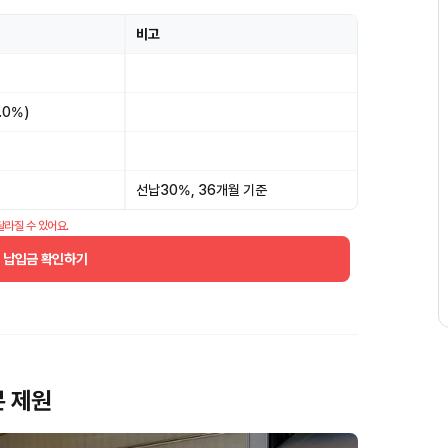
비고
.0%)
선납30%, 36개월 기준
달라질 수 있어요.
월 납입금 확인하기
본 제원