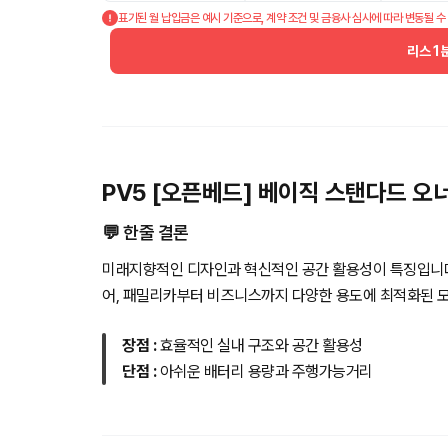
표기된 월 납입금은 예시 기준으로, 계약 조건 및 금융사 심사에 따라 변동될 수
리스 1
PV5 [오픈베드] 베이직 스탠다드 오
💬 한줄 결론
미래지향적인 디자인과 혁신적인 공간 활용성이 특징입니다.
어, 패밀리카부터 비즈니스까지 다양한 용도에 최적화된 
장점 :
효율적인 실내 구조와 공간 활용성
단점 :
아쉬운 배터리 용량과 주행가능거리