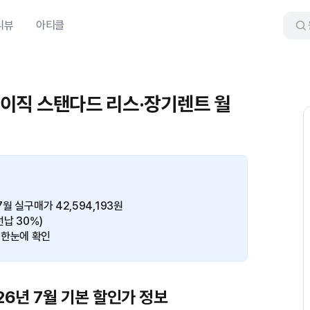
리뷰
아티클
 베이직 스탠다드 리스·장기렌트 월
월 실구매가 42,594,193원
선납 30%)
 한눈에 확인
26년 7월 기본 할인가 정보