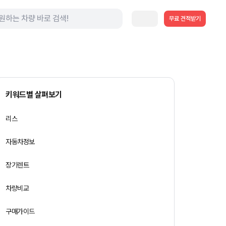
무료 견적받기
키워드별 살펴보기
리스
자동차정보
장기렌트
차량비교
구매가이드