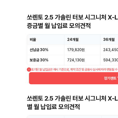
쏘렌토 2.5 가솔린 터보 시그니처 X-L
증금별 월 납입료 모의견적
비율
24개월
36개월
선납금 30%
179,820원
243,45
보증금 30%
724,130원
594,33
표기된 월 납입금은 예시 기준으로, 계약 조건 및 금융사 심사에 따라 변동될 수
장기렌트 
쏘렌토 2.5 가솔린 터보 시그니처 X-L
별 월 납입료 모의견적