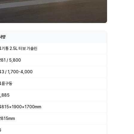
사양
4기통 2.5L 터보 가솔린
281 / 5,800
43 / 1,700-4,000
4륜구동
1,885
4815×1900×1700mm
2815mm
6