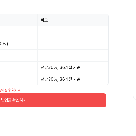
비고
.0%)
선납30%, 36개월 기준
선납30%, 36개월 기준
달라질 수 있어요.
월 납입금 확인하기