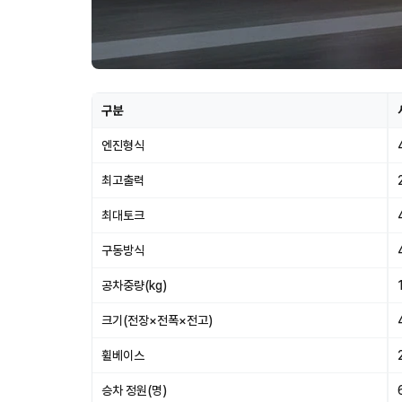
구분
엔진형식
최고출력
최대토크
구동방식
공차중량(kg)
크기(전장×전폭×전고)
휠베이스
승차 정원(명)