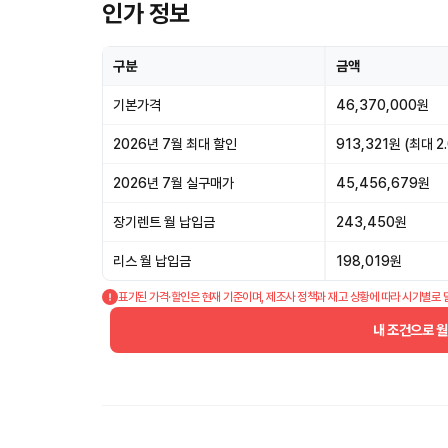
인가 정보
구분
금액
기본가격
46,370,000원
2026년 7월 최대 할인
913,321원 (최대 2
2026년 7월 실구매가
45,456,679원
장기렌트 월 납입금
243,450원
리스 월 납입금
198,019원
표기된 가격·할인은 현재 기준이며, 제조사 정책과 재고 상황에 따라 시기별로 
내 조건으로 