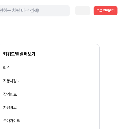
무료 견적받기
키워드별 살펴보기
리스
자동차정보
장기렌트
차량비교
구매가이드