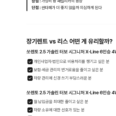
장점 :
가성비 왕 패밀리카의 등장
단점 :
싼타페가 더 좋지 않을까 의심하게 된다
장기렌트 vs 리스 어떤 게 유리할까?
쏘렌토 2.5 가솔린 터보 시그니처 X-Line 6인승
개인사업자·법인으로 비용처리를 챙기고 싶은 분
보험·세금 관리의 번거로움을 줄이고 싶은 분
차량 관리에 신경 쓰기 부담스러운 분
쏘렌토 2.5 가솔린 터보 시그니처 X-Line 6인승
월 납입금을 최대한 줄이고 싶은 분
차량 소유에 대한 선호가 있는 분