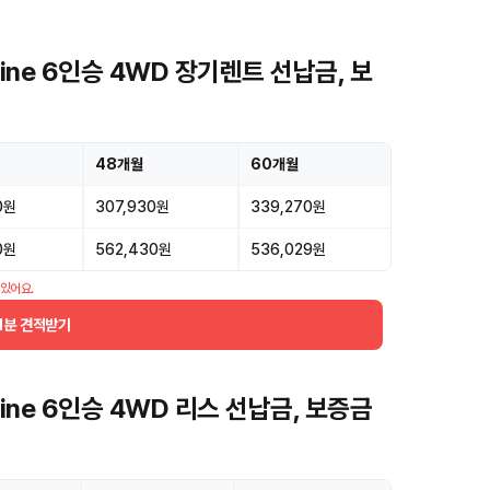
ine 6인승 4WD 장기렌트 선납금, 보
48개월
60개월
0원
307,930원
339,270원
0원
562,430원
536,029원
 있어요.
1분 견적받기
ine 6인승 4WD 리스 선납금, 보증금