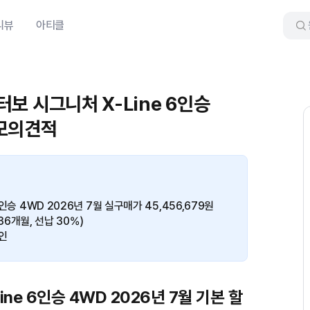
리뷰
아티클
 터보 시그니처 X-Line 6인승
 모의견적
6인승 4WD 2026년 7월 실구매가 45,456,679원
(36개월, 선납 30%)
인
ine 6인승 4WD 2026년 7월 기본 할