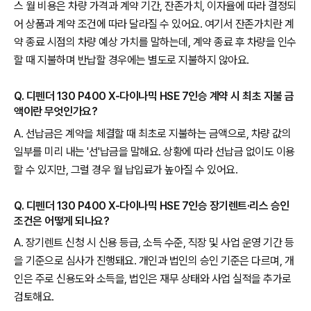
스 월 비용은 차량 가격과 계약 기간, 잔존가치, 이자율에 따라 결정되
어 상품과 계약 조건에 따라 달라질 수 있어요. 여기서 잔존가치란 계
약 종료 시점의 차량 예상 가치를 말하는데, 계약 종료 후 차량을 인수
할 때 지불하며 반납할 경우에는 별도로 지불하지 않아요.
Q. 디펜더 130 P400 X-다이나믹 HSE 7인승 계약 시 최초 지불 금
액이란 무엇인가요?
A. 선납금은 계약을 체결할 때 최초로 지불하는 금액으로, 차량 값의
일부를 미리 내는 '선'납금을 말해요. 상황에 따라 선납금 없이도 이용
할 수 있지만, 그럴 경우 월 납입료가 높아질 수 있어요.
Q. 디펜더 130 P400 X-다이나믹 HSE 7인승 장기렌트·리스 승인
조건은 어떻게 되나요?
A. 장기렌트 신청 시 신용 등급, 소득 수준, 직장 및 사업 운영 기간 등
을 기준으로 심사가 진행돼요. 개인과 법인의 승인 기준은 다르며, 개
인은 주로 신용도와 소득을, 법인은 재무 상태와 사업 실적을 추가로
검토해요.