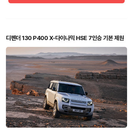
디펜더 130 P400 X-다이나믹 HSE 7인승 기본 제원