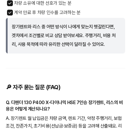
차량 소유에 대한 선호가 있는 분
계약 만료 후 차량 인수를 고려하는 분
장기렌트와 리스 중 어떤 방식이 나에게 맞는지 헷갈린다면,
겟차에서 조건별로 비교 상담 받아보세요. 주행거리, 비용 처
리, 사용 목적에 따라 유리한 선택이 달라질 수 있어요.
🔎 자주 묻는 질문 (FAQ)
Q. 디펜더 130 P400 X-다이나믹 HSE 7인승 장기렌트, 리스의 비
용은 어떻게 계산되나요?
A. 장기렌트 월 납입금은 차량 금액, 렌트 기간, 약정 주행거리, 보험
조건, 잔존가치, 초기비용(선납금·보증금) 등을 고려해 산출돼요. 리