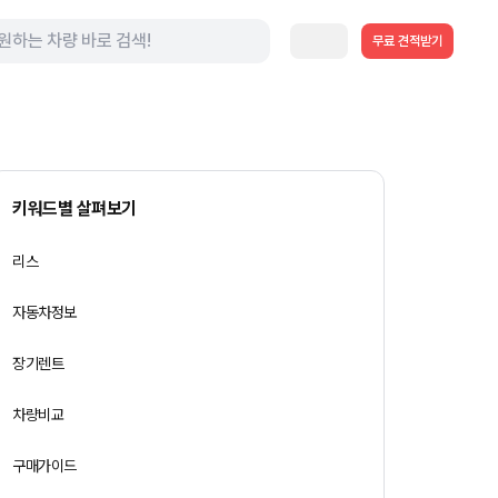
무료 견적받기
키워드별 살펴보기
리스
자동차정보
장기렌트
차량비교
구매가이드