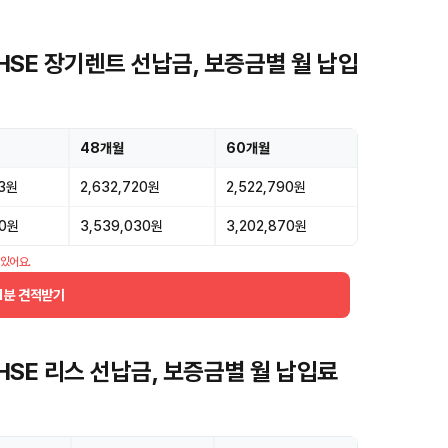
HSE 장기렌트 선납금, 보증금별 월 납입
48개월
60개월
33원
2,632,720원
2,522,790원
50원
3,539,030원
3,202,870원
 있어요.
1분 견적받기
HSE 리스 선납금, 보증금별 월 납입료