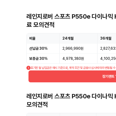
레인지로버 스포츠 P550e 다이나믹 
료 모의견적
비율
24개월
36개월
선납금 30%
2,966,990원
2,827,6
보증금 30%
4,978,380원
4,100,2
표기된 월 납입금은 예시 기준으로, 계약 조건 및 금융사 심사에 따라 변동될 수
장기렌트 
레인지로버 스포츠 P550e 다이나믹 
모의견적