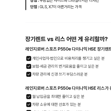
장점 :
부담없는 사이즈와 스타일리시한 디자인
단점 :
GLS, X7이 아른거리는 가격
장기렌트 vs 리스 어떤 게 유리할까?
레인지로버 스포츠 P550e 다이나믹 HSE 장기렌
개인사업자·법인으로 비용처리를 챙기고 싶은 분
보험·세금 관리의 번거로움을 줄이고 싶은 분
차량 관리에 신경 쓰기 부담스러운 분
레인지로버 스포츠 P550e 다이나믹 HSE 리스가
월 납입금을 최대한 줄이고 싶은 분
차량 소유에 대한 선호가 있는 분