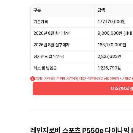
구분
금액
기본가격
177,170,000원
2026년 8월 최대 할인
9,000,000원 (최대 
2026년 8월 실구매가
168,170,000원
장기렌트 월 납입금
2,827,633원
리스 월 납입금
1,226,790원
표기된 가격·할인은 현재 기준이며, 제조사 정책과 재고 상황에 따라 시기별로 
내 조건으로 
레인지로버 스포츠 P550e 다이나믹 