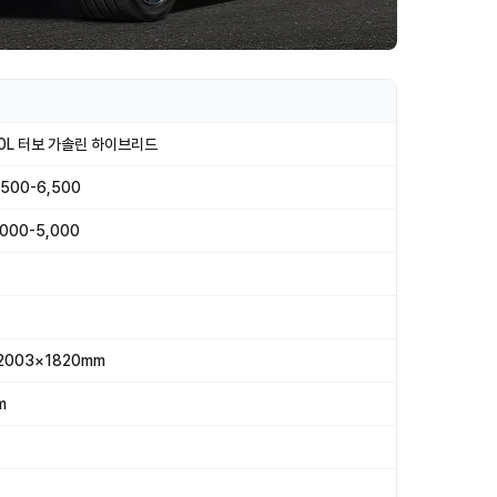
.0L 터보 가솔린 하이브리드
5,500-6,500
2,000-5,000
2003×1820mm
m