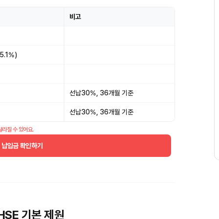
비고
5.1%)
선납30%, 36개월 기준
선납30%, 36개월 기준
달라질 수 있어요.
월 납입금 확인하기
HSE 기본 제원