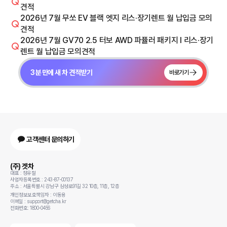
견적
2026년 7월 무쏘 EV 블랙 엣지 리스·장기렌트 월 납입금 모의
견적
2026년 7월 GV70 2.5 터보 AWD 파퓰러 패키지 I 리스·장기
렌트 월 납입금 모의견적
3분 만에 새 차 견적받기
바로가기
고객센터 문의하기
(주) 겟차
대표 : 정유철
사업자등록번호 : 243-87-00137
주소 : 서울특별시 강남구 삼성로91길 32 10층, 11층, 12층
개인정보보호책임자 : 이동용
이메일 : support@getcha.kr
전화번호: 1800-0456