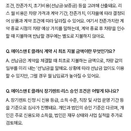
조건, 잔존가치, 초기비용(선납금·보증금) 등을 고려해 산출돼요. 리
스 월 비용은 차량 가격과 계약 기간, 잔존가치, 이자율에 따라 결정되
어 상품과 계약 조건에 따라 달라질 수 있어요. 여기서 잔존가치란 계
약 종료 시점의 차량 예상 가치를 말하는데, 계약 종료 후 차량을 인수
할 때 지불하며 반납할 경우에는 별도로 지불하지 않아요.
Q. 에이스맨 E 클래식 계약 시 최초 지불 금액이란 무엇인가요?
A. 선납금은 계약을 체결할 때 최초로 지불하는 금액으로, 차량 값의
일부를 미리 내는 '선'납금을 말해요. 상황에 따라 선납금 없이도 이용
할 수 있지만, 그럴 경우 월 납입료가 높아질 수 있어요.
Q. 에이스맨 E 클래식 장기렌트·리스 승인 조건은 어떻게 되나요?
A. 장기렌트 신청 시 신용 등급, 소득 수준, 직장 및 사업 운영 기간 등
을 기준으로 심사가 진행돼요. 개인과 법인의 승인 기준은 다르며, 개
인은 주로 신용도와 소득을, 법인은 재무 상태와 사업 실적을 추가로
검토해요.