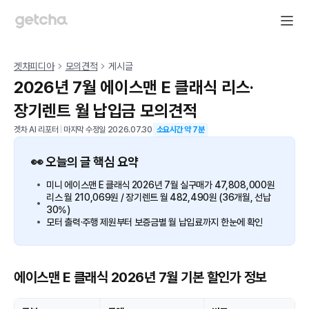
겟차피디아
모의견적
게시글
2026년 7월 에이스맨 E 클래식 리스·
장기렌트 월 납입금 모의견적
겟차 AI 리포터
|
마지막 수정일
2026.07.30
소요시간 약
7
분
👀 오늘의 글 핵심 요약
미니 에이스맨 E 클래식 2026년 7월 실구매가 47,808,000원
리스 월 210,069원 / 장기렌트 월 482,490원 (36개월, 선납
30%)
모터 출력·주행 제원부터 보증금별 월 납입료까지 한눈에 확인
에이스맨 E 클래식 2026년 7월 기본 할인가 정보