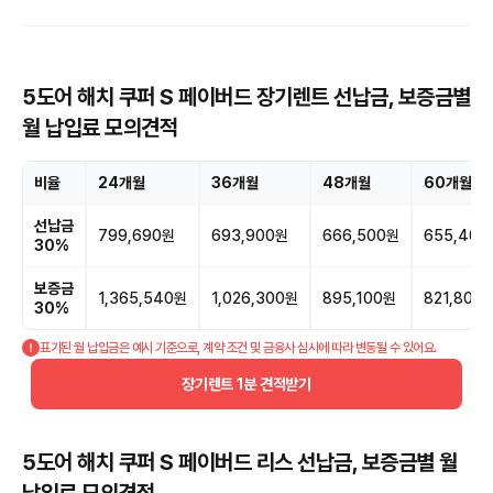
5도어 해치 쿠퍼 S 페이버드 장기렌트 선납금, 보증금별
월 납입료 모의견적
비율
24개월
36개월
48개월
60개월
선납금
799,690원
693,900원
666,500원
655,400
30%
보증금
1,365,540원
1,026,300원
895,100원
821,800
30%
표기된 월 납입금은 예시 기준으로, 계약 조건 및 금융사 심사에 따라 변동될 수 있어요.
장기렌트 1분 견적받기
5도어 해치 쿠퍼 S 페이버드 리스 선납금, 보증금별 월
납입료 모의견적