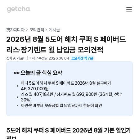
겟차피디아
모의견적
게시글
2026년 8월 5도어 해치 쿠퍼 S 페이버드
리스·장기렌트 월 납입금 모의견적
겟차 AI 리포터
|
마지막 수정일
2026.08.04
소요시간 약
7
분
👀 오늘의 글 핵심 요약
미니 5도어 해치 쿠퍼 S 페이버드 2026년 8월 실구매가
46,370,000원
리스 월 407,184원 / 장기렌트 월 693,900원 (36개월, 선납
30%)
제원·연비부터 보증금별 월 납입료까지 한눈에 확인
5도어 해치 쿠퍼 S 페이버드 2026년 8월 기본 할인가