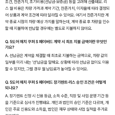
조건, 잔존가치, 초기비용(선납금·보증금) 등을 고려해 산출돼요. 리
스 월 비용은 차량 가격과 계약 기간, 잔존가치, 이자율에 따라 결정되
어 상품과 계약 조건에 따라 달라질 수 있어요. 여기서 잔존가치란 계
약 종료 시점의 차량 예상 가치를 말하는데, 계약 종료 후 차량을 인수
할 때 지불하며 반납할 경우에는 별도로 지불하지 않아요.
Q. 5도어 해치 쿠퍼 S 페이버드 계약 시 최초 지불 금액이란 무엇인
가요?
A. 선납금은 계약을 체결할 때 최초로 지불하는 금액으로, 차량 값의
일부를 미리 내는 '선'납금을 말해요. 상황에 따라 선납금 없이도 이용
할 수 있지만, 그럴 경우 월 납입료가 높아질 수 있어요.
Q. 5도어 해치 쿠퍼 S 페이버드 장기렌트·리스 승인 조건은 어떻게
되나요?
A. 장기렌트 신청 시 신용 등급, 소득 수준, 직장 및 사업 운영 기간 등
을 기준으로 심사가 진행돼요. 개인과 법인의 승인 기준은 다르며, 개
인은 주로 신용도와 소득을, 법인은 재무 상태와 사업 실적을 추가로