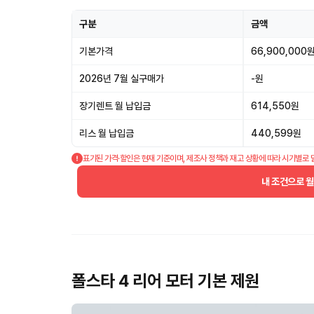
구분
금액
기본가격
66,900,000
2026년 7월 실구매가
-원
장기렌트 월 납입금
614,550원
리스 월 납입금
440,599원
표기된 가격·할인은 현재 기준이며, 제조사 정책과 재고 상황에 따라 시기별로 
내 조건으로 
폴스타 4 리어 모터 기본 제원