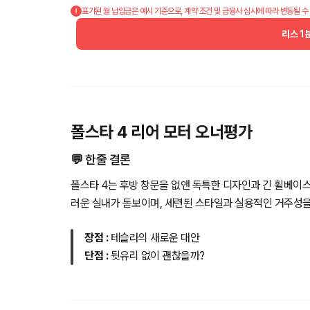
표기된 월 납입금은 예시 기준으로, 계약 조건 및 금융사 심사에 따라 변동될 수
리스 1
폴스타 4 리어 모터 오너평가
💬 한줄 결론
폴스타 4는 후방 창문을 없앤 독특한 디자인과 긴 휠베이
러운 실내가 돋보이며, 세련된 스타일과 실용적인 거주성을
장점 :
테슬라의 새로운 대안
단점 :
뒷유리 없이 괜찮을까?