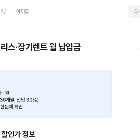
리뷰
아티클
터 리스·장기렌트 월 납입금
 -원
(36개월, 선납 30%)
 한눈에 확인
본 할인가 정보