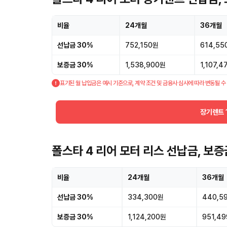
비율
24개월
36개월
선납금 30%
752,150원
614,55
보증금 30%
1,538,900원
1,107,
표기된 월 납입금은 예시 기준으로, 계약 조건 및 금융사 심사에 따라 변동될 수
장기렌트 
폴스타 4 리어 모터 리스 선납금, 보
비율
24개월
36개월
선납금 30%
334,300원
440,5
보증금 30%
1,124,200원
951,4