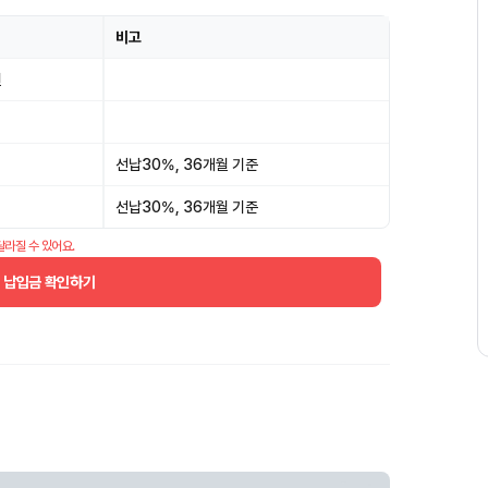
비고
원
선납30%, 36개월 기준
선납30%, 36개월 기준
달라질 수 있어요.
월 납입금 확인하기