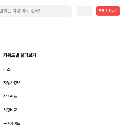
무료 견적받기
키워드별 살펴보기
리스
자동차정보
장기렌트
차량비교
구매가이드