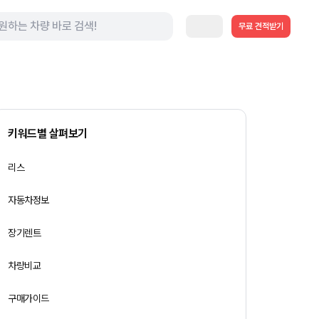
무료 견적받기
키워드별 살펴보기
리스
자동차정보
장기렌트
차량비교
구매가이드