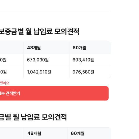
 보증금별 월 납입료 모의견적
48개월
60개월
80원
673,030원
693,410원
770원
1,042,910원
976,580원
 있어요.
1분 견적받기
증금별 월 납입료 모의견적
48개월
60개월