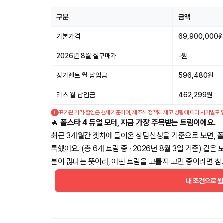
구분
금액
기본가격
69,900,000
2026년 8월 실구매가
-원
장기렌트 월 납입금
596,480원
리스 월 납입금
462,299원
표기된 가격·할인은 현재 기준이며, 제조사 정책과 재고 상황에 따라 시기별로 
🔥
폴스타 4 듀얼 모터, 지금 가장 주목받는 트림이에요.
최근 3개월간 겟차에 들어온 상담신청을 기준으로 보면, 폴
록했어요. (총 6개 트림 중 · 2026년 8월 3일 기준) 
분이 많다는 뜻이라, 어떤 트림을 고를지 고민 중이라면 참
내 조건으로 