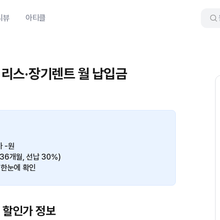
리뷰
아티클
터 리스·장기렌트 월 납입금
 -원
(36개월, 선납 30%)
 한눈에 확인
본 할인가 정보