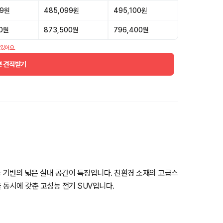
99원
485,099원
495,100원
00원
873,500원
796,400원
 있어요.
분 견적받기
스 기반의 넓은 실내 공간이 특징입니다. 친환경 소재의 고급스
 동시에 갖춘 고성능 전기 SUV입니다.