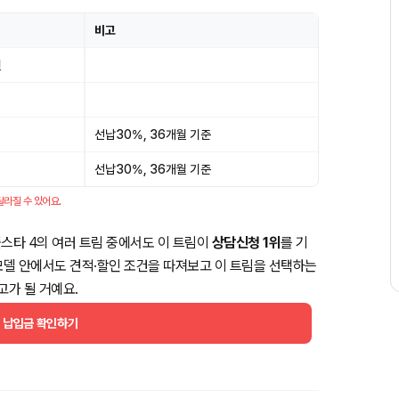
비고
원
선납30%, 36개월 기준
선납30%, 36개월 기준
달라질 수 있어요.
스타 4의 여러 트림 중에서도 이 트림이
상담신청 1위
를 기
같은 모델 안에서도 견적·할인 조건을 따져보고 이 트림을 선택하는
고가 될 거예요.
월 납입금 확인하기