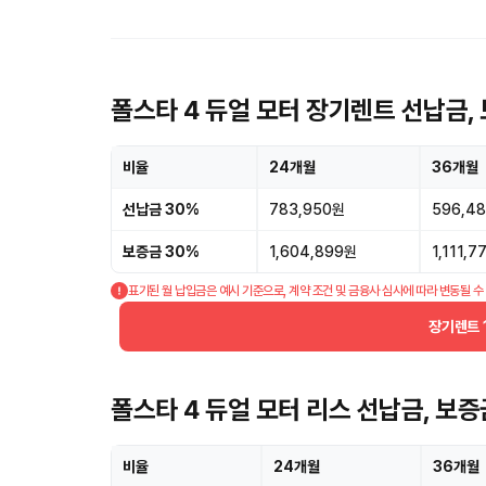
폴스타 4 듀얼 모터 장기렌트 선납금,
비율
24개월
36개월
선납금 30%
783,950원
596,4
보증금 30%
1,604,899원
1,111,
표기된 월 납입금은 예시 기준으로, 계약 조건 및 금융사 심사에 따라 변동될 수
장기렌트 
폴스타 4 듀얼 모터 리스 선납금, 보
비율
24개월
36개월