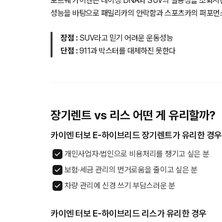
포르쉐 카이엔은 레이싱 DNA와 SUV의 실용성을 조화시
성능을 바탕으로 패밀리카의 안락함과 스포츠카의 퍼포먼
장점 :
SUV라고 믿기 어려운 운동성능
단점 :
911과 박스터를 대체하진 못한다
장기렌트 vs 리스 어떤 게 유리할까?
카이엔 터보 E-하이브리드 장기렌트가 유리한 경우
개인사업자·법인으로 비용처리를 챙기고 싶은 분
보험·세금 관리의 번거로움을 줄이고 싶은 분
차량 관리에 신경 쓰기 부담스러운 분
카이엔 터보 E-하이브리드 리스가 유리한 경우