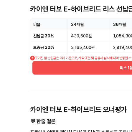
카이엔 터보 E-하이브리드 리스 선납
비율
24개월
36개월
선납금 30%
439,600원
1,054,3
보증금 30%
3,165,400원
2,819,4
표기된 월 납입금은 예시 기준으로, 계약 조건 및 금융사 심사에 따라 변동될 수
리스 1
카이엔 터보 E-하이브리드 오너평가
💬 한줄 결론