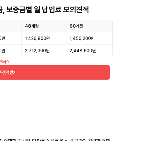
금, 보증금별 월 납입료 모의견적
48개월
60개월
00원
1,426,800원
1,450,200원
00원
2,712,300원
2,448,500원
 있어요.
분 견적받기