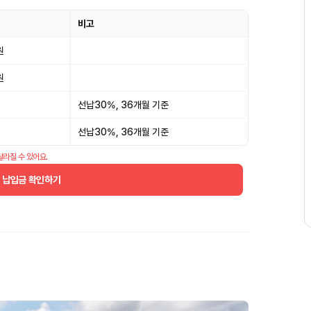
비고
원
원
선납30%, 36개월 기준
선납30%, 36개월 기준
달라질 수 있어요.
월 납입금 확인하기