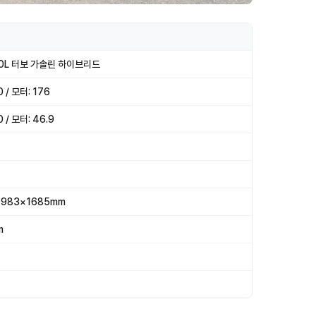
.0L 터보 가솔린 하이브리드
 / 모터: 176
0 / 모터: 46.9
1983×1685mm
m