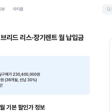
리뷰
아티클
하이브리드 리스·장기렌트 월 납입금
구매가 230,400,000원
0원 (36개월, 선납 30%)
인
8월 기본 할인가 정보