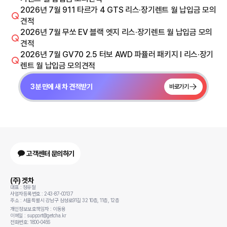
2026년 7월 911 타르가 4 GTS 리스·장기렌트 월 납입금 모의
견적
2026년 7월 무쏘 EV 블랙 엣지 리스·장기렌트 월 납입금 모의
견적
2026년 7월 GV70 2.5 터보 AWD 파퓰러 패키지 I 리스·장기
렌트 월 납입금 모의견적
3분 만에 새 차 견적받기
바로가기
고객센터 문의하기
(주) 겟차
대표 : 정유철
사업자등록번호 : 243-87-00137
주소 : 서울특별시 강남구 삼성로91길 32 10층, 11층, 12층
개인정보보호책임자 : 이동용
이메일 : support@getcha.kr
전화번호: 1800-0456