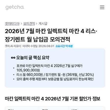
겟차피디아
모의견적
게시글
2026년 7월 마칸 일렉트릭 마칸 4 리스·
장기렌트 월 납입금 모의견적
겟차 AI 리포터
|
마지막 수정일
2026.08.01
소요시간 약
6
분
👀 오늘의 글 핵심 요약
포르쉐 마칸 일렉트릭 마칸 4 2026년 7월 실구매가
105,900,000원
리스 월 660,000원 / 장기렌트 월 -원 (36개월, 선납 30%)
모터 출력·주행 제원부터 보증금별 월 납입료까지 한눈에 확인
마칸 일렉트릭 마칸 4 2026년 7월 기본 할인가 정보