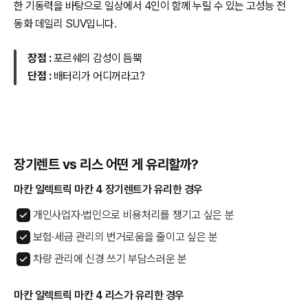
한 기동력을 바탕으로 일상에서 4인이 함께 누릴 수 있는 고성능 전
동화 데일리 SUV입니다.
장점 :
포르쉐의 감성이 듬뿍
단점 :
배터리가 어디꺼라고?
장기렌트 vs 리스 어떤 게 유리할까?
마칸 일렉트릭 마칸 4 장기렌트가 유리한 경우
개인사업자·법인으로 비용처리를 챙기고 싶은 분
보험·세금 관리의 번거로움을 줄이고 싶은 분
차량 관리에 신경 쓰기 부담스러운 분
마칸 일렉트릭 마칸 4 리스가 유리한 경우