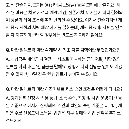
조건, 잔존가치, 초기비용(선납금·보증금) 등을 고려해 산출돼요. 리
스 월 비용은 차량 가격과 계약 기간, 잔존가치, 이자율에 따라 결정되
어 상품과 계약 조건에 따라 달라질 수 있어요. 여기서 잔존가치란 계
약 종료 시점의 차량 예상 가치를 말하는데, 계약 종료 후 차량을 인수
할 때 지불하며 반납할 경우에는 별도로 지불하지 않아요.
Q. 마칸 일렉트릭 마칸 4 계약 시 최초 지불 금액이란 무엇인가요?
A. 선납금은 계약을 체결할 때 최초로 지불하는 금액으로, 차량 값의
일부를 미리 내는 '선'납금을 말해요. 상황에 따라 선납금 없이도 이용
할 수 있지만, 그럴 경우 월 납입료가 높아질 수 있어요.
Q. 마칸 일렉트릭 마칸 4 장기렌트·리스 승인 조건은 어떻게 되나요?
A. 장기렌트 신청 시 신용 등급, 소득 수준, 직장 및 사업 운영 기간 등
을 기준으로 심사가 진행돼요. 개인과 법인의 승인 기준은 다르며, 개
인은 주로 신용도와 소득을, 법인은 재무 상태와 사업 실적을 추가로
검토해요.