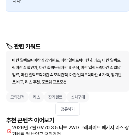
니다.
🏷️ 관련 키워드
마칸 일렉트릭마칸 4 장기렌트, 마칸 일렉트릭마칸 4 리스, 마칸 일렉트
릭마칸 4 할인가, 마칸 일렉트릭마칸 4 견적, 마칸 일렉트릭마칸 4 월납
입료, 마칸 일렉트릭마칸 4 모의견적, 마칸 일렉트릭마칸 4 가격, 장기렌
트 비교, 리스 추천, 포르쉐 프로모션
모의견적
리스
장기렌트
신차구매
공유하기
추천 콘텐츠 이어보기
2026년 7월 GV70 3.5 터보 2WD 그래파이트 패키지 리스·장
기렌트 월 납입금 모의견적