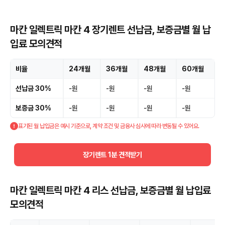
마칸 일렉트릭 마칸 4 장기렌트 선납금, 보증금별 월 납
입료 모의견적
비율
24개월
36개월
48개월
60개월
선납금 30%
-원
-원
-원
-원
보증금 30%
-원
-원
-원
-원
표기된 월 납입금은 예시 기준으로, 계약 조건 및 금융사 심사에 따라 변동될 수 있어요.
장기렌트 1분 견적받기
마칸 일렉트릭 마칸 4 리스 선납금, 보증금별 월 납입료
모의견적