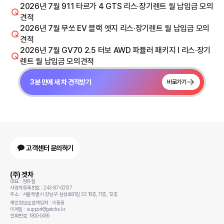
2026년 7월 911 타르가 4 GTS 리스·장기렌트 월 납입금 모의
견적
2026년 7월 무쏘 EV 블랙 엣지 리스·장기렌트 월 납입금 모의
견적
2026년 7월 GV70 2.5 터보 AWD 파퓰러 패키지 I 리스·장기
렌트 월 납입금 모의견적
3분 만에 새 차 견적받기
바로가기
고객센터 문의하기
(주) 겟차
대표 : 정유철
사업자등록번호 : 243-87-00137
주소 : 서울특별시 강남구 삼성로91길 32 10층, 11층, 12층
개인정보보호책임자 : 이동용
이메일 : support@getcha.kr
전화번호: 1800-0456