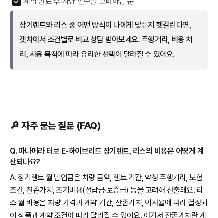
계약 만료 후 차량 인수를 고려하는 분
장기렌트와 리스 중 어떤 방식이 나에게 맞는지 헷갈린다면,
겟차에서 조건별로 비교 상담 받아보세요. 주행거리, 비용 처
리, 사용 목적에 따라 유리한 선택이 달라질 수 있어요.
🔎 자주 묻는 질문 (FAQ)
Q. 파나메라 터보 E-하이브리드 장기렌트, 리스의 비용은 어떻게 계
산되나요?
A. 장기렌트 월 납입금은 차량 금액, 렌트 기간, 약정 주행거리, 보험
조건, 잔존가치, 초기비용(선납금·보증금) 등을 고려해 산출돼요. 리
스 월 비용은 차량 가격과 계약 기간, 잔존가치, 이자율에 따라 결정되
어 상품과 계약 조건에 따라 달라질 수 있어요. 여기서 잔존가치란 계