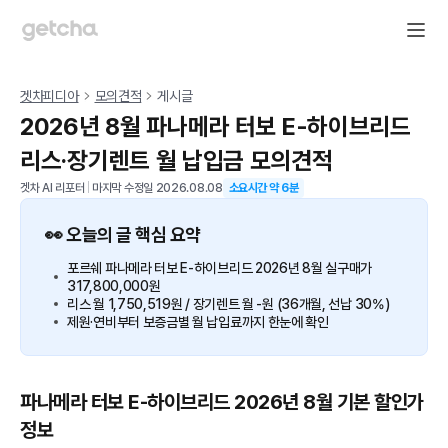
겟차피디아
모의견적
게시글
2026년 8월 파나메라 터보 E-하이브리드
리스·장기렌트 월 납입금 모의견적
겟차 AI 리포터
|
마지막 수정일
2026.08.08
소요시간 약
6
분
👀 오늘의 글 핵심 요약
포르쉐 파나메라 터보 E-하이브리드 2026년 8월 실구매가
317,800,000원
리스 월 1,750,519원 / 장기렌트 월 -원 (36개월, 선납 30%)
제원·연비부터 보증금별 월 납입료까지 한눈에 확인
파나메라 터보 E-하이브리드 2026년 8월 기본 할인가
정보