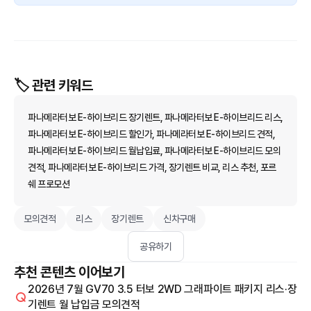
🏷️ 관련 키워드
파나메라터보 E-하이브리드 장기렌트, 파나메라터보 E-하이브리드 리스,
파나메라터보 E-하이브리드 할인가, 파나메라터보 E-하이브리드 견적,
파나메라터보 E-하이브리드 월납입료, 파나메라터보 E-하이브리드 모의
견적, 파나메라터보 E-하이브리드 가격, 장기렌트 비교, 리스 추천, 포르
쉐 프로모션
모의견적
리스
장기렌트
신차구매
공유하기
추천 콘텐츠 이어보기
2026년 7월 GV70 3.5 터보 2WD 그래파이트 패키지 리스·장
기렌트 월 납입금 모의견적