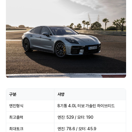
구분
사양
엔진형식
8기통 4.0L 터보 가솔린 하이브리드
최고출력
엔진: 529 / 모터: 190
최대토크
엔진: 78.6 / 모터: 45.9