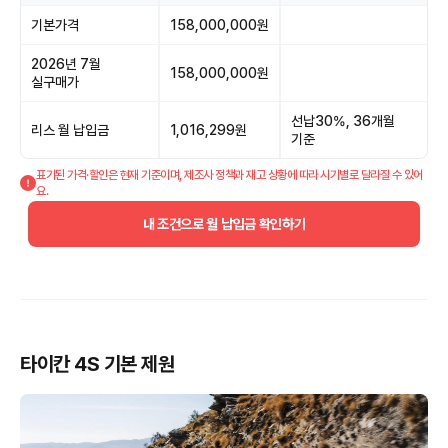
기본가격
158,000,000원
2026년 7월
158,000,000원
실구매가
선납30%, 36개월
리스 월 납입금
1,016,299원
기준
표기된 가격·할인은 현재 기준이며, 제조사 정책과 재고 상황에 따라 시기별로 달라질 수 있어
요.
내 조건으로 월 납입금 확인하기
타이칸 4S 기본 제원