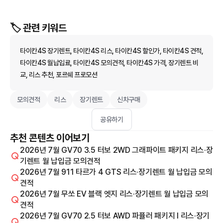
🏷️ 관련 키워드
타이칸4S 장기렌트, 타이칸4S 리스, 타이칸4S 할인가, 타이칸4S 견적,
타이칸4S 월납입료, 타이칸4S 모의견적, 타이칸4S 가격, 장기렌트 비
교, 리스 추천, 포르쉐 프로모션
모의견적
리스
장기렌트
신차구매
공유하기
추천 콘텐츠 이어보기
2026년 7월 GV70 3.5 터보 2WD 그래파이트 패키지 리스·장
기렌트 월 납입금 모의견적
2026년 7월 911 타르가 4 GTS 리스·장기렌트 월 납입금 모의
견적
2026년 7월 무쏘 EV 블랙 엣지 리스·장기렌트 월 납입금 모의
견적
2026년 7월 GV70 2.5 터보 AWD 파퓰러 패키지 I 리스·장기