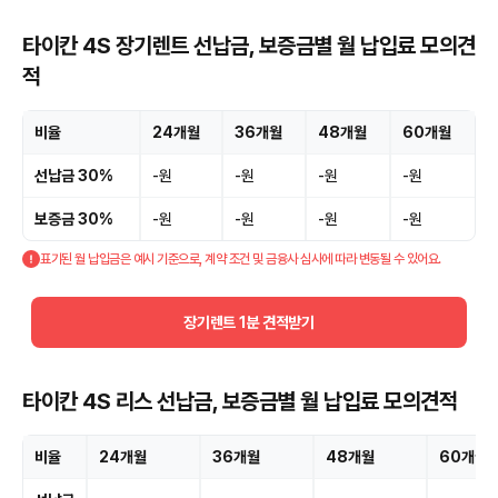
타이칸 4S 장기렌트 선납금, 보증금별 월 납입료 모의견
적
비율
24개월
36개월
48개월
60개월
선납금 30%
-원
-원
-원
-원
보증금 30%
-원
-원
-원
-원
표기된 월 납입금은 예시 기준으로, 계약 조건 및 금융사 심사에 따라 변동될 수 있어요.
장기렌트 1분 견적받기
타이칸 4S 리스 선납금, 보증금별 월 납입료 모의견적
비율
24개월
36개월
48개월
60개월