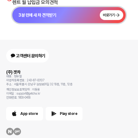
렌트 월 납입금 모의견적
3분 만에 새 차 견적받기
바로가기
고객센터 문의하기
(주) 겟차
대표 : 정유철
사업자등록번호 : 243-87-00137
주소 : 서울특별시 강남구 삼성로91길 32 10층, 11층, 12층
개인정보보호책임자 : 이동용
이메일 : support@getcha.kr
전화번호: 1800-0456
App store
Play store