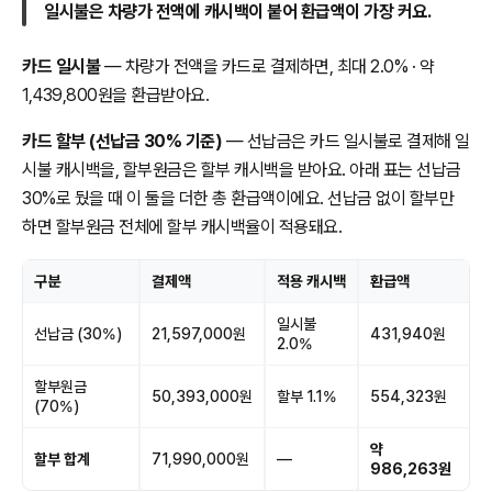
일시불은 차량가 전액에 캐시백이 붙어 환급액이 가장 커요.
카드 일시불
— 차량가 전액을 카드로 결제하면, 최대 2.0% · 약
1,439,800원을 환급받아요.
카드 할부 (선납금 30% 기준)
— 선납금은 카드 일시불로 결제해 일
시불 캐시백을, 할부원금은 할부 캐시백을 받아요. 아래 표는 선납금
30%로 뒀을 때 이 둘을 더한 총 환급액이에요. 선납금 없이 할부만
하면 할부원금 전체에 할부 캐시백율이 적용돼요.
구분
결제액
적용 캐시백
환급액
일시불
선납금 (30%)
21,597,000원
431,940원
2.0%
할부원금
50,393,000원
할부 1.1%
554,323원
(70%)
약
할부 합계
71,990,000원
—
986,263원