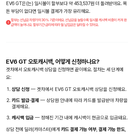
EV6 GT은(는) 일시불이 할부보다 약 453,537원 더 돌려받아요. 목
돈 부담이 없다면 일시불 결제가 가장 유리해요.
할부는 선납금 차량가의 30% 기준이에요. 선납금을 늘릴수록 일시불 캐시백 비중이 커져 환
급액이 늘어나요. 할부기간·금리에 따라 월 납입금은 달라질 수 있어요.
EV6 GT 오토캐시백, 어떻게 신청하나요?
겟차에서 오토캐시백 상담을 신청하면 끝이에요. 절차는 세 단계예
요:
상담 신청
— 겟차에서 EV6 GT 오토캐시백 상담을 신청해요.
카드 발급·결제
— 상담원 안내에 따라 카드를 발급받아 차량을
결제해요.
캐시백 입금
— 정해진 기간 내에 캐시백이 현금으로 입금돼요.
상담 전에 딜러(카마스터)에게
카드 결제 가능 여부
,
결제 가능 한도
,