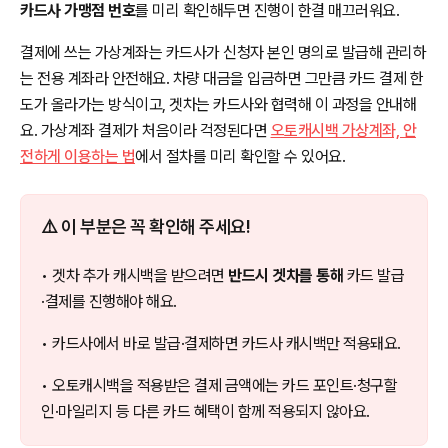
카드사 가맹점 번호
를 미리 확인해두면 진행이 한결 매끄러워요.
결제에 쓰는 가상계좌는 카드사가 신청자 본인 명의로 발급해 관리하
는 전용 계좌라 안전해요. 차량 대금을 입금하면 그만큼 카드 결제 한
도가 올라가는 방식이고, 겟차는 카드사와 협력해 이 과정을 안내해
요. 가상계좌 결제가 처음이라 걱정된다면
오토캐시백 가상계좌, 안
전하게 이용하는 법
에서 절차를 미리 확인할 수 있어요.
⚠️ 이 부분은 꼭 확인해 주세요!
• 겟차 추가 캐시백을 받으려면
반드시 겟차를 통해
카드 발급
·결제를 진행해야 해요.
• 카드사에서 바로 발급·결제하면 카드사 캐시백만 적용돼요.
• 오토캐시백을 적용받은 결제 금액에는 카드 포인트·청구할
인·마일리지 등 다른 카드 혜택이 함께 적용되지 않아요.