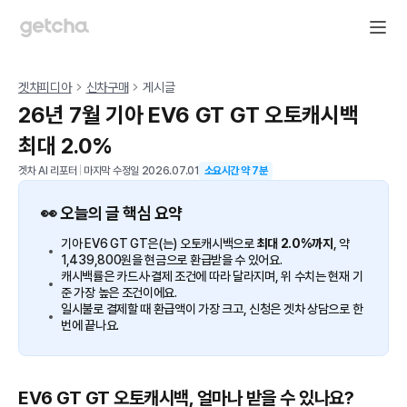
겟차피디아
신차구매
게시글
26년 7월 기아 EV6 GT GT 오토캐시백
최대 2.0%
겟차 AI 리포터
|
마지막 수정일
2026.07.01
소요시간 약
7
분
👀 오늘의 글 핵심 요약
기아 EV6 GT GT은(는) 오토캐시백으로
최대 2.0%까지
, 약
1,439,800원을 현금으로 환급받을 수 있어요.
캐시백률은 카드사·결제 조건에 따라 달라지며, 위 수치는 현재 기
준 가장 높은 조건이에요.
일시불로 결제할 때 환급액이 가장 크고, 신청은 겟차 상담으로 한
번에 끝나요.
EV6 GT GT 오토캐시백, 얼마나 받을 수 있나요?