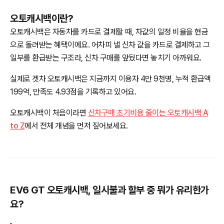
오토캐시백이란?
오토캐시백은 자동차를 카드로 결제할 때, 차값의 일정 비율을 현금
으로 돌려받는 혜택이에요. 어차피 낼 신차 값을 카드로 결제하고 그
일부를 환급받는 구조라, 신차 구매를 앞뒀다면 놓치기 아까워요.
실제로 겟차 오토캐시백은 지금까지 이용자 4만 9천명, 누적 환급액
199억, 만족도 4.93점을 기록하고 있어요.
오토캐시백이 처음이라면
신차구매 초기비용 줄이는 오토캐시백 A
to Z
에서 전체 개념을 먼저 짚어보세요.
EV6 GT 오토캐시백, 일시불과 할부 중 뭐가 유리한가
요?