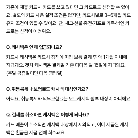
기존에 제휴 카드사 카드를 쓰고 있다면 그 카드로도 신청할 수 있어
요. 별도의 카드 사용 실적 조건은 없지만, 카드사별로 3~6개월 카드
유지 조건이 있을 수 있어요. 단, 체크·선불·충전·기프트·가족·법인 카
드로는 신청이 어려워요.
Q. 캐시백은 언제 입금되나요?
카드사 캐시백은 카드사 정책에 따라 보통 결제 후 약 1개월 이내에
지급돼요. 겟차 캐시백은 결제일 기준 다다음 달 15일에 지급돼요.
(주말·공휴일이면 다음 영업일)
Q. 취등록세나 보험료도 캐시백 대상인가요?
아니요. 취등록세와 의무보험료는 오토캐시백·할부 대상이 아니에요.
Q. 결제를 취소하면 캐시백은 어떻게 되나요?
카드 매출이 취소되면 캐시백 대상에서 제외되고, 이미 지급된 캐시
백은 환급금 지급 전에 회수돼요.