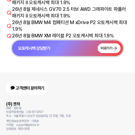
패키지 Il 오토캐시백 최대 1.9%
26년 8월 제네시스 GV70 2.5 터보 AWD 그래파이트 파퓰러
패키지 Il 오토캐시백 최대 1.9%
26년 8월 BMW M4 컴페티션 M xDrive P2 오토캐시백 최대
1.9%
26년 8월 BMW XM 레이블 P2 오토캐시백 최대 1.9%
오토캐시백 상담받기
바로가기
고객센터 문의하기
(주) 겟차
대표 : 정유철
사업자등록번호 : 243-87-00137
주소 : 서울특별시 강남구 삼성로91길 32 10층, 11층, 12층
개인정보보호책임자 : 이동용
이메일 : support@getcha.kr
전화번호: 1800-0456