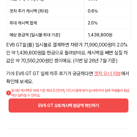
겟차 추가 캐시백 (최대)
0.6%
최대 캐시백 합계
2.0%
예상 환급액 (일시불·최대 기준)
1,439,800원
EV6 GT을(를) 일시불로 결제하면 차량가 71,990,000원의 2.0%
인 약 1,439,800원을 현금으로 돌려받아요. 캐시백을 빼면 실질 차
값은 약 70,550,200원인 셈이에요. (이번 달 26년 7월 기준)
기아 EV6 GT GT 실제 차주 후기가 궁금하다면
겟차 오너 리뷰
에서
확인해 보세요.
표시된 캐시백은 현재 기준 최대 조건이며, 카드사·결제 방식·심사에 따라 실제 적용률과 환급
액은 달라질 수 있어요.
EV6 GT 오토캐시백 환급액 확인하기