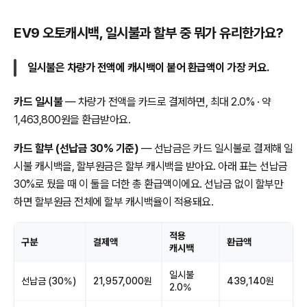
EV9 오토캐시백, 일시불과 할부 중 뭐가 유리한가요?
일시불은 차량가 전액에 캐시백이 붙어 환급액이 가장 커요.
카드 일시불
— 차량가 전액을 카드로 결제하면, 최대 2.0% · 약
1,463,800원을 환급받아요.
카드 할부 (선납금 30% 기준)
— 선납금은 카드 일시불로 결제해 일
시불 캐시백을, 할부원금은 할부 캐시백을 받아요. 아래 표는 선납금
30%로 뒀을 때 이 둘을 더한 총 환급액이에요. 선납금 없이 할부만
하면 할부원금 전체에 할부 캐시백율이 적용돼요.
적용
구분
결제액
환급액
캐시백
일시불
선납금 (30%)
21,957,000원
439,140원
2.0%