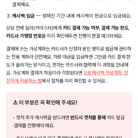
결제해요.
캐시백 입금
— 정해진 기간 내에 캐시백이 현금으로 입금돼요.
상담 전에 딜러(카마스터)에게
카드 결제 가능 여부
,
결제 가능 한도
,
카드사 가맹점 번호
를 미리 확인해두면 진행이 한결 매끄러워요.
결제에 쓰는 가상계좌는 카드사가 신청자 본인 명의로 발급해 관리하
는 전용 계좌라 안전해요. 차량 대금을 입금하면 그만큼 카드 결제 한
도가 올라가는 방식이고, 겟차는 카드사와 협력해 이 과정을 안내해
요. 가상계좌 결제가 처음이라 걱정된다면
오토캐시백 가상계좌, 안
전하게 이용하는 법
에서 절차를 미리 확인할 수 있어요.
⚠️ 이 부분은 꼭 확인해 주세요!
• 겟차 추가 캐시백을 받으려면
반드시 겟차를 통해
카드 발급
·결제를 진행해야 해요.