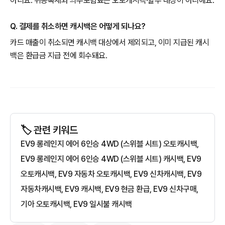
아니요. 취등록세와 의무보험료는 오토캐시백·할부 대상이 아니에요.
Q. 결제를 취소하면 캐시백은 어떻게 되나요?
카드 매출이 취소되면 캐시백 대상에서 제외되고, 이미 지급된 캐시
백은 환급금 지급 전에 회수돼요.
🏷️ 관련 키워드
EV9 롱레인지 에어 6인승 4WD (스위블 시트) 오토캐시백,
EV9 롱레인지 에어 6인승 4WD (스위블 시트) 캐시백, EV9
오토캐시백, EV9 자동차 오토캐시백, EV9 신차캐시백, EV9
자동차캐시백, EV9 캐시백, EV9 현금 환급, EV9 신차구매,
기아 오토캐시백, EV9 일시불 캐시백