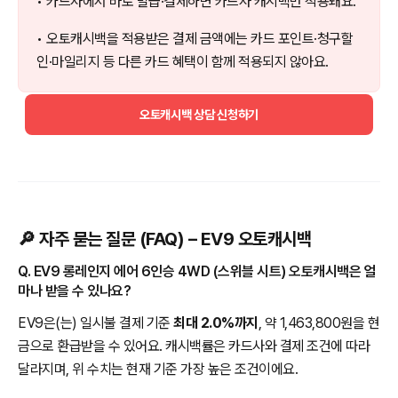
• 카드사에서 바로 발급·결제하면 카드사 캐시백만 적용돼요.
• 오토캐시백을 적용받은 결제 금액에는 카드 포인트·청구할
인·마일리지 등 다른 카드 혜택이 함께 적용되지 않아요.
오토캐시백 상담 신청하기
🔎 자주 묻는 질문 (FAQ) – EV9 오토캐시백
Q. EV9 롱레인지 에어 6인승 4WD (스위블 시트) 오토캐시백은 얼
마나 받을 수 있나요?
EV9은(는) 일시불 결제 기준
최대 2.0%까지
, 약 1,463,800원을 현
금으로 환급받을 수 있어요. 캐시백률은 카드사와 결제 조건에 따라
달라지며, 위 수치는 현재 기준 가장 높은 조건이에요.