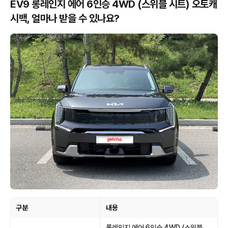
EV9 롱레인지 에어 6인승 4WD (스위블 시트) 오토캐
시백, 얼마나 받을 수 있나요?
구분
내용
롱레인지 에어 6인승 4WD (스위블