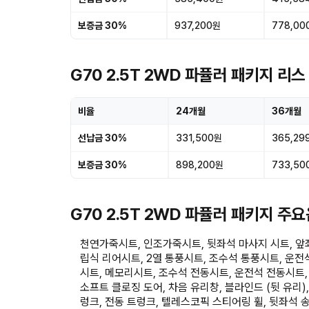
보증금 30%
937,200원
778,00
G70 2.5T 2WD 파퓰러 패키지 리
비율
24개월
36개월
선납금 30%
331,500원
365,29
보증금 30%
898,200원
733,50
G70 2.5T 2WD 파퓰러 패키지 주
천연가죽시트, 인조가죽시트, 뒷좌석 마사지 시트, 앞
립식 리어시트, 2열 통풍시트, 조수석 통풍시트, 운전
시트, 메모리시트, 조수석 전동시트, 운전석 전동시트, 
소프트 클로징 도어, 차음 유리창, 블라인드 (뒷 유리),
렁크, 전동 트렁크, 텔레스코픽 스티어링 휠, 뒷좌석 송