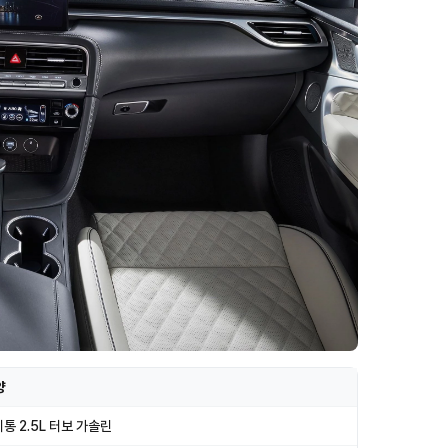
양
통 2.5L 터보 가솔린