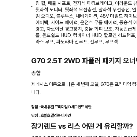
링 휠, 패들 시프트, 전자식 파킹브레이크, 어라운드 
뒷좌석 모니터, 뒷좌석 무선충전, 앞좌석 무선충전, 
엄 오디오, 블루투스, 내비게이션, 48V 마일드 하이브
에어백, 사이드 에어백, 운전석 무릎 에어백, 동승석 
경고, 차로이탈 경고장치, 충돌 회피 보조, 자동긴급제
롤, 윈드쉴드 HUD, 컴바이너 HUD, 할로겐 헤드램프,
라스 루프, 파노라마 선루프, 선루프, 루프랙
G70 2.5T 2WD 파퓰러 패키지 오
종합
제네시스 이름으로 나온 세 번째 모델, G70은 프리미엄 
니다.
장점 : 국내 유일 프리미엄 D세그먼트 세단
단점 : 호불호 갈리는 디자인
장기렌트 vs 리스 어떤 게 유리할까?