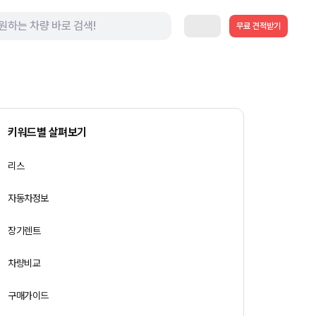
무료 견적받기
키워드별 살펴보기
리스
자동차정보
장기렌트
차량비교
구매가이드