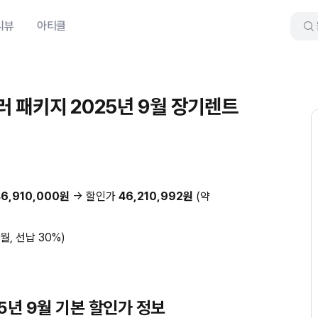
리뷰
아티클
퓰러 패키지 2025년 9월 장기렌트
46,910,000원
→ 할인가
46,210,992원
(약
개월, 선납 30%)
25년 9월 기본 할인가 정보