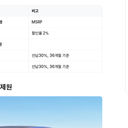
비고
원
MSRP
할인율 2%
원
선납30%, 36개월 기준
선납30%, 36개월 기준
 제원