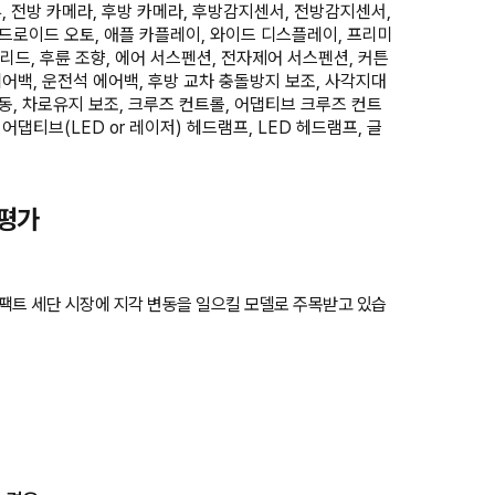
뷰, 전방 카메라, 후방 카메라, 후방감지센서, 전방감지센서,
안드로이드 오토, 애플 카플레이, 와이드 디스플레이, 프리미
리드, 후륜 조향, 에어 서스펜션, 전자제어 서스펜션, 커튼
에어백, 운전석 에어백, 후방 교차 충돌방지 보조, 사각지대
동, 차로유지 보조, 크루즈 컨트롤, 어댑티브 크루즈 컨트
 어댑티브(LED or 레이저) 헤드램프, LED 헤드램프, 글
너평가
컴팩트 세단 시장에 지각 변동을 일으킬 모델로 주목받고 있습