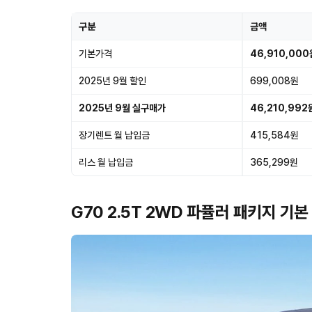
구분
금액
기본가격
46,910,000
2025년 9월 할인
699,008원
2025년 9월 실구매가
46,210,992
장기렌트 월 납입금
415,584원
리스 월 납입금
365,299원
G70 2.5T 2WD 파퓰러 패키지 기본