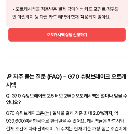
• 오토캐시백을 적용받은 결제 금액에는 카드 포인트·청구할
인·마일리지 등 다른 카드 혜택이 함께 적용되지 않아요.
오토캐시백 상담 신청하기
🔎 자주 묻는 질문 (FAQ) – G70 슈팅브레이크 오토캐
시백
Q. G70 슈팅브레이크 2.5 터보 2WD 오토캐시백은 얼마나 받을 수
있나요?
G70 슈팅브레이크은(는) 일시불 결제 기준
최대 2.0%까지
, 약
939,600원을 현금으로 환급받을 수 있어요. 캐시백률은 카드사와
결제 조건에 따라 달라지며, 위 수치는 현재 기준 가장 높은 조건이에