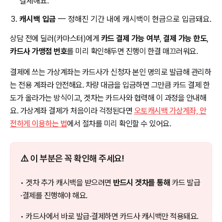
결제해요.
캐시백 입금
— 정해진 기간 내에 캐시백이 현금으로 입금돼요.
상담 전에 딜러(카마스터)에게
카드 결제 가능 여부
,
결제 가능 한도
,
카드사 가맹점 번호
를 미리 확인해두면 진행이 한결 매끄러워요.
결제에 쓰는 가상계좌는 카드사가 신청자 본인 명의로 발급해 관리하
는 전용 계좌라 안전해요. 차량 대금을 입금하면 그만큼 카드 결제 한
도가 올라가는 방식이고, 겟차는 카드사와 협력해 이 과정을 안내해
요. 가상계좌 결제가 처음이라 걱정된다면
오토캐시백 가상계좌, 안
전하게 이용하는 법
에서 절차를 미리 확인할 수 있어요.
⚠️ 이 부분은 꼭 확인해 주세요!
• 겟차 추가 캐시백을 받으려면
반드시 겟차를 통해
카드 발급
·결제를 진행해야 해요.
• 카드사에서 바로 발급·결제하면 카드사 캐시백만 적용돼요.