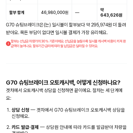
약
할부 합계
46,980,000원
—
643,626원
G70 슈팅브레이크은(는) 일시불이 할부보다 약 295,974원 더 돌려
받아요. 목돈 부담이 없다면 일시불 결제가 가장 유리해요.
할부는 선납금 차량가의 30% 기준이에요. 선납금을 늘릴수록 일시불 캐시백 비중이 커져 환
급액이 늘어나요. 할부기간·금리에 따라 월 납입금은 달라질 수 있어요.
G70 슈팅브레이크 오토캐시백, 어떻게 신청하나요?
겟차에서 오토캐시백 상담을 신청하면 끝이에요. 절차는 세 단계예
요:
상담 신청
— 겟차에서 G70 슈팅브레이크 오토캐시백 상담을
신청해요.
카드 발급·결제
— 상담원 안내에 따라 카드를 발급받아 차량을