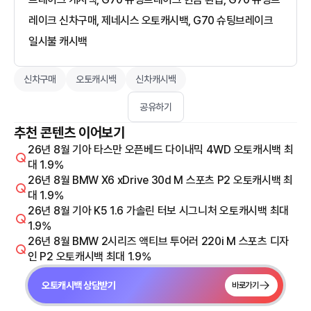
레이크 신차구매, 제네시스 오토캐시백, G70 슈팅브레이크
일시불 캐시백
신차구매
오토캐시백
신차캐시백
공유하기
추천 콘텐츠 이어보기
26년 8월 기아 타스만 오픈베드 다이내믹 4WD 오토캐시백 최
대 1.9%
26년 8월 BMW X6 xDrive 30d M 스포츠 P2 오토캐시백 최
대 1.9%
26년 8월 기아 K5 1.6 가솔린 터보 시그니처 오토캐시백 최대
1.9%
26년 8월 BMW 2시리즈 액티브 투어러 220i M 스포츠 디자
인 P2 오토캐시백 최대 1.9%
오토캐시백 상담받기
바로가기