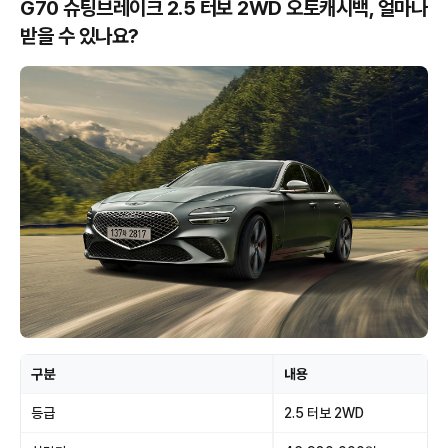
G70 슈팅브레이크 2.5 터보 2WD 오토캐시백, 얼마나
받을 수 있나요?
구분
내용
등급
2.5 터보 2WD