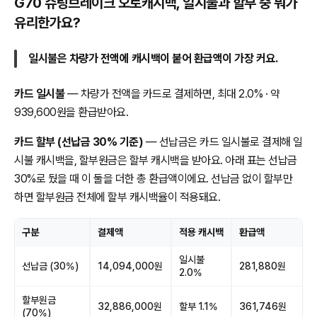
G70 슈팅브레이크 오토캐시백, 일시불과 할부 중 뭐가
유리한가요?
일시불은 차량가 전액에 캐시백이 붙어 환급액이 가장 커요.
카드 일시불
— 차량가 전액을 카드로 결제하면, 최대 2.0% · 약
939,600원을 환급받아요.
카드 할부 (선납금 30% 기준)
— 선납금은 카드 일시불로 결제해 일
시불 캐시백을, 할부원금은 할부 캐시백을 받아요. 아래 표는 선납금
30%로 뒀을 때 이 둘을 더한 총 환급액이에요. 선납금 없이 할부만
하면 할부원금 전체에 할부 캐시백율이 적용돼요.
구분
결제액
적용 캐시백
환급액
일시불
선납금 (30%)
14,094,000원
281,880원
2.0%
할부원금
32,886,000원
할부 1.1%
361,746원
(70%)