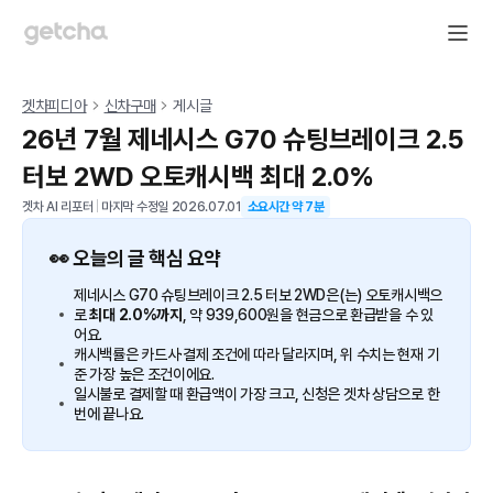
겟차피디아
신차구매
게시글
26년 7월 제네시스 G70 슈팅브레이크 2.5
터보 2WD 오토캐시백 최대 2.0%
겟차 AI 리포터
|
마지막 수정일
2026.07.01
소요시간 약
7
분
👀 오늘의 글 핵심 요약
제네시스 G70 슈팅브레이크 2.5 터보 2WD은(는) 오토캐시백으
로
최대 2.0%까지
, 약 939,600원을 현금으로 환급받을 수 있
어요.
캐시백률은 카드사·결제 조건에 따라 달라지며, 위 수치는 현재 기
준 가장 높은 조건이에요.
일시불로 결제할 때 환급액이 가장 크고, 신청은 겟차 상담으로 한
번에 끝나요.