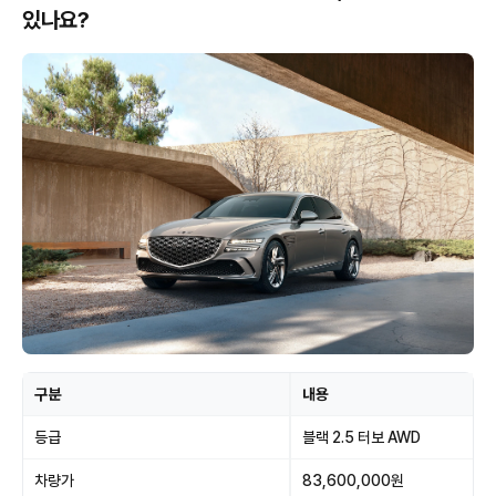
있나요?
구분
내용
등급
블랙 2.5 터보 AWD
차량가
83,600,000원