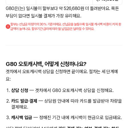
G80은(는) 일시불이 할부보다 약 526,680원 더 돌려받아요. 목돈
부담이 없다면 일시불 결제가 가장 유리해요.
할부는 선납금 차량가의 30% 기준이에요. 선납금을 늘릴수록 일시불 캐시백 비중이 커져 환
급액이 늘어나요. 할부기간·금리에 따라 월 납입금은 달라질 수 있어요.
G80 오토캐시백, 어떻게 신청하나요?
겟차에서 오토캐시백 상담을 신청하면 끝이에요. 절차는 세 단계예
요:
상담 신청
— 겟차에서 G80 오토캐시백 상담을 신청해요.
카드 발급·결제
— 상담원 안내에 따라 카드를 발급받아 차량을
결제해요.
캐시백 입금
— 정해진 기간 내에 캐시백이 현금으로 입금돼요.