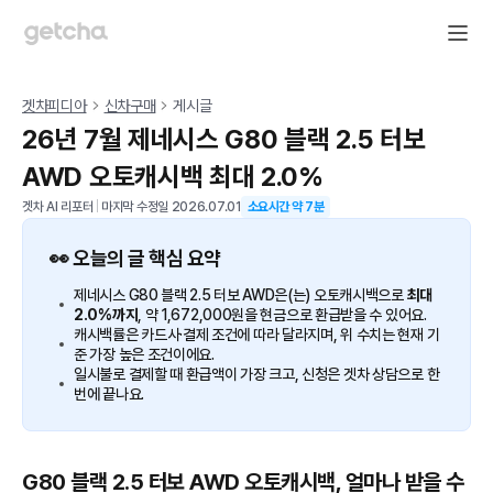
겟차피디아
신차구매
게시글
26년 7월 제네시스 G80 블랙 2.5 터보
AWD 오토캐시백 최대 2.0%
겟차 AI 리포터
|
마지막 수정일
2026.07.01
소요시간 약
7
분
👀 오늘의 글 핵심 요약
제네시스 G80 블랙 2.5 터보 AWD은(는) 오토캐시백으로
최대
2.0%까지
, 약 1,672,000원을 현금으로 환급받을 수 있어요.
캐시백률은 카드사·결제 조건에 따라 달라지며, 위 수치는 현재 기
준 가장 높은 조건이에요.
일시불로 결제할 때 환급액이 가장 크고, 신청은 겟차 상담으로 한
번에 끝나요.
G80 블랙 2.5 터보 AWD 오토캐시백, 얼마나 받을 수