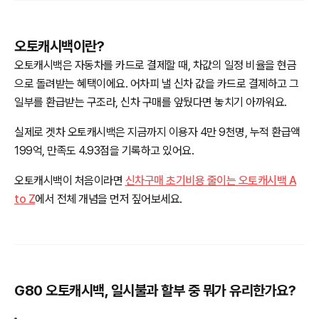
오토캐시백이란?
오토캐시백은 자동차를 카드로 결제할 때, 차값의 일정 비율을 현금
으로 돌려받는 혜택이에요. 어차피 낼 신차 값을 카드로 결제하고 그
일부를 환급받는 구조라, 신차 구매를 앞뒀다면 놓치기 아까워요.
실제로 겟차 오토캐시백은 지금까지 이용자 4만 9천명, 누적 환급액
199억, 만족도 4.93점을 기록하고 있어요.
오토캐시백이 처음이라면
신차구매 초기비용 줄이는 오토캐시백 A
to Z
에서 전체 개념을 먼저 짚어보세요.
G80 오토캐시백, 일시불과 할부 중 뭐가 유리한가요?