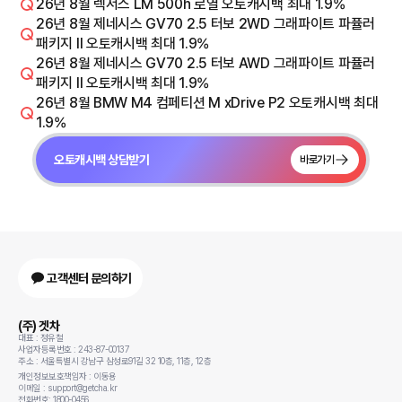
26년 8월 렉서스 LM 500h 로열 오토캐시백 최대 1.9%
26년 8월 제네시스 GV70 2.5 터보 2WD 그래파이트 파퓰러
패키지 Il 오토캐시백 최대 1.9%
26년 8월 제네시스 GV70 2.5 터보 AWD 그래파이트 파퓰러
패키지 Il 오토캐시백 최대 1.9%
26년 8월 BMW M4 컴페티션 M xDrive P2 오토캐시백 최대
1.9%
오토캐시백 상담받기
바로가기
고객센터 문의하기
(주) 겟차
대표 : 정유철
사업자등록번호 : 243-87-00137
주소 : 서울특별시 강남구 삼성로91길 32 10층, 11층, 12층
개인정보보호책임자 : 이동용
이메일 : support@getcha.kr
전화번호: 1800-0456