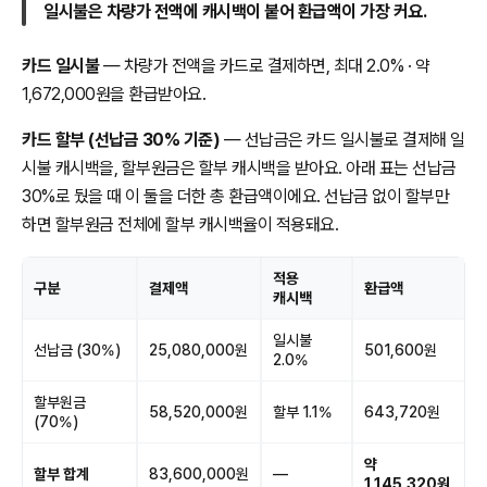
일시불은 차량가 전액에 캐시백이 붙어 환급액이 가장 커요.
카드 일시불
— 차량가 전액을 카드로 결제하면, 최대 2.0% · 약
1,672,000원을 환급받아요.
카드 할부 (선납금 30% 기준)
— 선납금은 카드 일시불로 결제해 일
시불 캐시백을, 할부원금은 할부 캐시백을 받아요. 아래 표는 선납금
30%로 뒀을 때 이 둘을 더한 총 환급액이에요. 선납금 없이 할부만
하면 할부원금 전체에 할부 캐시백율이 적용돼요.
적용
구분
결제액
환급액
캐시백
일시불
선납금 (30%)
25,080,000원
501,600원
2.0%
할부원금
58,520,000원
할부 1.1%
643,720원
(70%)
약
할부 합계
83,600,000원
—
1,145,320원