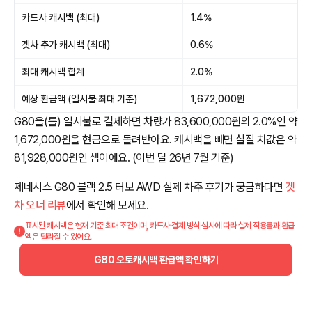
카드사 캐시백 (최대)
1.4%
겟차 추가 캐시백 (최대)
0.6%
최대 캐시백 합계
2.0%
예상 환급액 (일시불·최대 기준)
1,672,000원
G80을(를) 일시불로 결제하면 차량가 83,600,000원의 2.0%인 약
1,672,000원을 현금으로 돌려받아요. 캐시백을 빼면 실질 차값은 약
81,928,000원인 셈이에요. (이번 달 26년 7월 기준)
제네시스 G80 블랙 2.5 터보 AWD 실제 차주 후기가 궁금하다면
겟
차 오너 리뷰
에서 확인해 보세요.
표시된 캐시백은 현재 기준 최대 조건이며, 카드사·결제 방식·심사에 따라 실제 적용률과 환급
액은 달라질 수 있어요.
G80 오토캐시백 환급액 확인하기