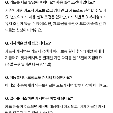
Q. 카드를 새로 발급해야 하나요? 사용 실적 조건이 있나요?
기존에 제휴 카드사 카드를 쓰고 있다면 그 카드로도 신청할 수 있어
요. 별도의 카드 사용 실적 조건은 없지만, 카드사별로 3~6개월 카드
유지 조건이 있을 수 있어요. 단, 체크·선불·충전·기프트·가족·법인 카
드로는 신청이 어려워요.
Q. 캐시백은 언제 입금되나요?
카드사 캐시백은 카드사 정책에 따라 보통 결제 후 약 1개월 이내에
지급돼요. 겟차 캐시백은 결제일 기준 다다음 달 15일에 지급돼요.
(주말·공휴일이면 다음 영업일)
Q. 취등록세나 보험료도 캐시백 대상인가요?
아니요. 취등록세와 의무보험료는 오토캐시백·할부 대상이 아니에요.
Q. 결제를 취소하면 캐시백은 어떻게 되나요?
카드 매출이 취소되면 캐시백 대상에서 제외되고, 이미 지급된 캐시