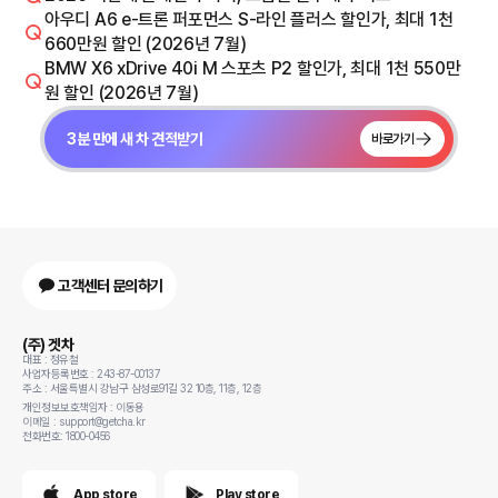
아우디 A6 e-트론 퍼포먼스 S-라인 플러스 할인가, 최대 1천
660만원 할인 (2026년 7월)
BMW X6 xDrive 40i M 스포츠 P2 할인가, 최대 1천 550만
원 할인 (2026년 7월)
3분 만에 새 차 견적받기
바로가기
고객센터 문의하기
(주) 겟차
대표 : 정유철
사업자등록번호 : 243-87-00137
주소 : 서울특별시 강남구 삼성로91길 32 10층, 11층, 12층
개인정보보호책임자 : 이동용
이메일 : support@getcha.kr
전화번호: 1800-0456
App store
Play store