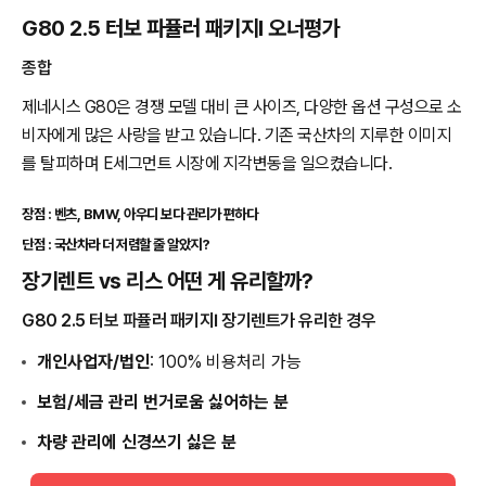
G80 2.5 터보 파퓰러 패키지Ⅰ 오너평가
종합
제네시스 G80은 경쟁 모델 대비 큰 사이즈, 다양한 옵션 구성으로 소
비자에게 많은 사랑을 받고 있습니다. 기존 국산차의 지루한 이미지
를 탈피하며 E세그먼트 시장에 지각변동을 일으켰습니다.
장점 : 벤츠, BMW, 아우디 보다 관리가 편하다
단점 : 국산차라 더 저렴할 줄 알았지?
장기렌트 vs 리스 어떤 게 유리할까?
G80 2.5 터보 파퓰러 패키지Ⅰ 장기렌트가 유리한 경우
개인사업자/법인
: 100% 비용처리 가능
보험/세금 관리 번거로움 싫어하는 분
차량 관리에 신경쓰기 싫은 분