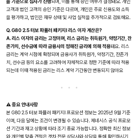
을 기준으로 심사가 진행
되며, 이를 통해 승인 여부가 결정돼요. 개인
고객과 법인 고객의 승인 기준은 다르며, 개인은 주로 신용도와 소득
을 평가하고, 법인은 재무 상태 및 사업 실적을 추가적으로 검토해요.
Q. G80 2.5 터보 파퓰러 패키지Ⅰ 리스 이자 계산은?
A. 리스 이자의 금리는 고정이며, 리스 금리는 취득원가, 약정기간, 잔
존가치, 선수금에 따라 금융사의 정해진 금리에 의해 적용
돼요. 리스
금리는 계약 시점에 확정되며 금융사가 취득원가, 약정기간, 잔존가
치, 선수금 등의 요소를 고려하여 자체적으로 정한 기준에 따라 적용
되는데 이때 적용된 금리는 리스 계약 기간동안 변동되지 않아요
⚠️
중요 안내사항
본 G80 2.5 터보 파퓰러 패키지Ⅰ 프로모션 정보는 2025년 9월 기준
이며, 다음 달에는 조건이 변경될 수 있습니다. 제네시스 공식 프로모
션 기간과 재고 상황에 따라 조기 종료 가능합니다. 정확한 최신 정보
와 개인별 맞춤 견적은 겟차 전문 상담사와 상담을 통해 확인하시기