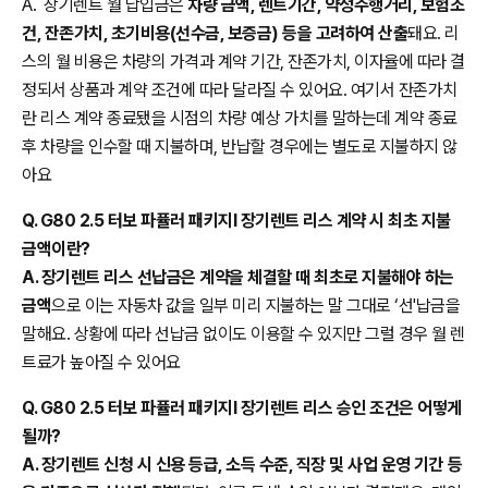
A. 장기렌트 월 납입금은
차량 금액, 렌트기간, 약정주행거리, 보험조
건, 잔존가치, 초기비용(선수금, 보증금) 등을 고려하여 산출
돼요. 리
스의 월 비용은 차량의 가격과 계약 기간, 잔존가치, 이자율에 따라 결
정되서 상품과 계약 조건에 따라 달라질 수 있어요. 여기서 잔존가치
란 리스 계약 종료됐을 시점의 차량 예상 가치를 말하는데 계약 종료
후 차량을 인수할 때 지불하며, 반납할 경우에는 별도로 지불하지 않
아요
Q. G80 2.5 터보 파퓰러 패키지Ⅰ 장기렌트 리스 계약 시 최초 지불
금액이란?
A. 장기렌트 리스 선납금은 계약을 체결할 때 최초로 지불해야 하는
금액
으로 이는 자동차 값을 일부 미리 지불하는 말 그대로 ‘선'납금을
말해요. 상황에 따라 선납금 없이도 이용할 수 있지만 그럴 경우 월 렌
트료가 높아질 수 있어요
Q. G80 2.5 터보 파퓰러 패키지Ⅰ 장기렌트 리스 승인 조건은 어떻게
될까?
A. 장기렌트 신청 시 신용 등급, 소득 수준, 직장 및 사업 운영 기간 등