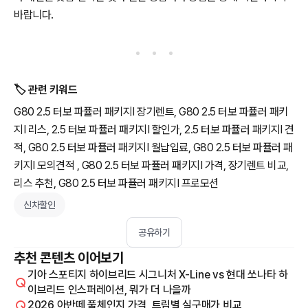
바랍니다.
🏷️ 관련 키워드
G80 2.5 터보 파퓰러 패키지Ⅰ 장기렌트, G80 2.5 터보 파퓰러 패키
지Ⅰ 리스, 2.5 터보 파퓰러 패키지Ⅰ 할인가, 2.5 터보 파퓰러 패키지Ⅰ 견
적, G80 2.5 터보 파퓰러 패키지Ⅰ 월납입료, G80 2.5 터보 파퓰러 패
키지Ⅰ 모의견적 , G80 2.5 터보 파퓰러 패키지Ⅰ 가격, 장기렌트 비교,
리스 추천, G80 2.5 터보 파퓰러 패키지Ⅰ 프로모션
신차할인
공유하기
추천 콘텐츠 이어보기
기아 스포티지 하이브리드 시그니처 X-Line vs 현대 쏘나타 하
이브리드 인스퍼레이션, 뭐가 더 나을까
2026 아반떼 풀체인지 가격, 트림별 실구매가 비교