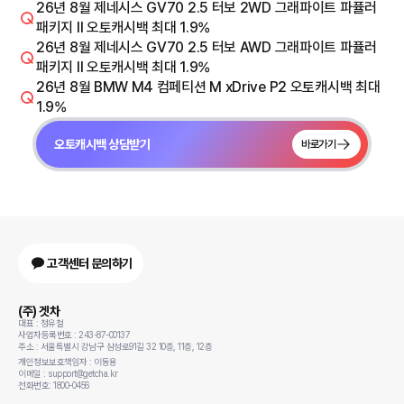
26년 8월 제네시스 GV70 2.5 터보 2WD 그래파이트 파퓰러
패키지 Il 오토캐시백 최대 1.9%
26년 8월 제네시스 GV70 2.5 터보 AWD 그래파이트 파퓰러
패키지 Il 오토캐시백 최대 1.9%
26년 8월 BMW M4 컴페티션 M xDrive P2 오토캐시백 최대
1.9%
오토캐시백 상담받기
바로가기
고객센터 문의하기
(주) 겟차
대표 : 정유철
사업자등록번호 : 243-87-00137
주소 : 서울특별시 강남구 삼성로91길 32 10층, 11층, 12층
개인정보보호책임자 : 이동용
이메일 : support@getcha.kr
전화번호: 1800-0456