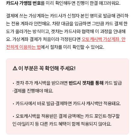
카드사 가맹점 번호
를 미리 확인해두면 진행이 한결 매끄러워요.
결제에 쓰는 가상계좌는 카드사가 신청자 본인 명의로 발급해 관리하
는 전용 계좌라 안전해요. 차량 대금을 입금하면 그만큼 카드 결제 한
도가 올라가는 방식이고, 겟차는 카드사와 협력해 이 과정을 안내해
요. 가상계좌 결제가 처음이라 걱정된다면
오토캐시백 가상계좌, 안
전하게 이용하는 법
에서 절차를 미리 확인할 수 있어요.
⚠️ 이 부분은 꼭 확인해 주세요!
• 겟차 추가 캐시백을 받으려면
반드시 겟차를 통해
카드 발급
·결제를 진행해야 해요.
• 카드사에서 바로 발급·결제하면 카드사 캐시백만 적용돼요.
• 오토캐시백을 적용받은 결제 금액에는 카드 포인트·청구할
인·마일리지 등 다른 카드 혜택이 함께 적용되지 않아요.