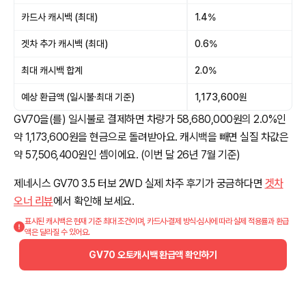
카드사 캐시백 (최대)
1.4%
겟차 추가 캐시백 (최대)
0.6%
최대 캐시백 합계
2.0%
예상 환급액 (일시불·최대 기준)
1,173,600원
GV70을(를) 일시불로 결제하면 차량가 58,680,000원의 2.0%인
약 1,173,600원을 현금으로 돌려받아요. 캐시백을 빼면 실질 차값은
약 57,506,400원인 셈이에요. (이번 달 26년 7월 기준)
제네시스 GV70 3.5 터보 2WD 실제 차주 후기가 궁금하다면
겟차
오너 리뷰
에서 확인해 보세요.
표시된 캐시백은 현재 기준 최대 조건이며, 카드사·결제 방식·심사에 따라 실제 적용률과 환급
액은 달라질 수 있어요.
GV70 오토캐시백 환급액 확인하기