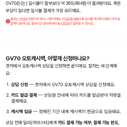
GV70은(는) 일시불이 할부보다 약 369,684원 더 돌려받아요. 목돈
부담이 없다면 일시불 결제가 가장 유리해요.
할부는 선납금 차량가의 30% 기준이에요. 선납금을 늘릴수록 일시불 캐시백 비중이 커져 환
급액이 늘어나요. 할부기간·금리에 따라 월 납입금은 달라질 수 있어요.
GV70 오토캐시백, 어떻게 신청하나요?
겟차에서 오토캐시백 상담을 신청하면 끝이에요. 절차는 세 단계예
요:
상담 신청
— 겟차에서 GV70 오토캐시백 상담을 신청해요.
카드 발급·결제
— 상담원 안내에 따라 카드를 발급받아 차량을
결제해요.
캐시백 입금
— 정해진 기간 내에 캐시백이 현금으로 입금돼요.
상담 전에 딜러(카마스터)에게
카드 결제 가능 여부
,
결제 가능 한도
,