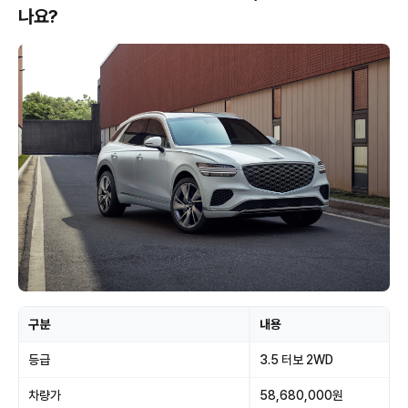
나요?
구분
내용
등급
3.5 터보 2WD
차량가
58,680,000원