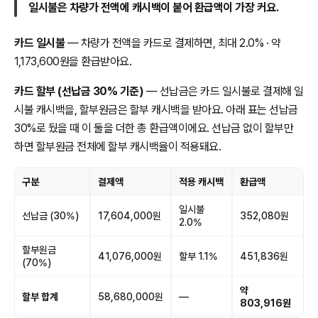
일시불은 차량가 전액에 캐시백이 붙어 환급액이 가장 커요.
카드 일시불
— 차량가 전액을 카드로 결제하면, 최대 2.0% · 약
1,173,600원을 환급받아요.
카드 할부 (선납금 30% 기준)
— 선납금은 카드 일시불로 결제해 일
시불 캐시백을, 할부원금은 할부 캐시백을 받아요. 아래 표는 선납금
30%로 뒀을 때 이 둘을 더한 총 환급액이에요. 선납금 없이 할부만
하면 할부원금 전체에 할부 캐시백율이 적용돼요.
구분
결제액
적용 캐시백
환급액
일시불
선납금 (30%)
17,604,000원
352,080원
2.0%
할부원금
41,076,000원
할부 1.1%
451,836원
(70%)
약
할부 합계
58,680,000원
—
803,916원