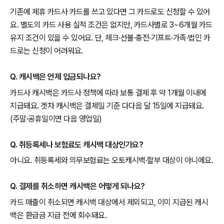
기존에 제휴 카드사 카드를 쓰고 있다면 그 카드로도 신청할 수 있어
요. 별도의 카드 사용 실적 조건은 없지만, 카드사별로 3~6개월 카드
유지 조건이 있을 수 있어요. 단, 체크·선불·충전·기프트·가족·법인 카
드로는 신청이 어려워요.
Q. 캐시백은 언제 입금되나요?
카드사 캐시백은 카드사 정책에 따라 보통 결제 후 약 1개월 이내에
지급돼요. 겟차 캐시백은 결제일 기준 다다음 달 15일에 지급돼요.
(주말·공휴일이면 다음 영업일)
Q. 취등록세나 보험료도 캐시백 대상인가요?
아니요. 취등록세와 의무보험료는 오토캐시백·할부 대상이 아니에요.
Q. 결제를 취소하면 캐시백은 어떻게 되나요?
카드 매출이 취소되면 캐시백 대상에서 제외되고, 이미 지급된 캐시
백은 환급금 지급 전에 회수돼요.