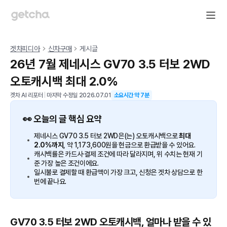
겟차피디아
신차구매
게시글
26년 7월 제네시스 GV70 3.5 터보 2WD
오토캐시백 최대 2.0%
겟차 AI 리포터
|
마지막 수정일
2026.07.01
소요시간 약
7
분
👀 오늘의 글 핵심 요약
제네시스 GV70 3.5 터보 2WD은(는) 오토캐시백으로
최대
2.0%까지
, 약 1,173,600원을 현금으로 환급받을 수 있어요.
캐시백률은 카드사·결제 조건에 따라 달라지며, 위 수치는 현재 기
준 가장 높은 조건이에요.
일시불로 결제할 때 환급액이 가장 크고, 신청은 겟차 상담으로 한
번에 끝나요.
GV70 3.5 터보 2WD 오토캐시백, 얼마나 받을 수 있