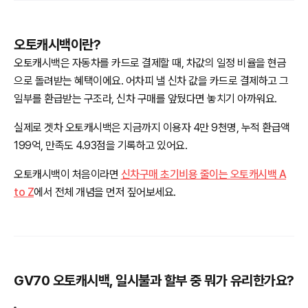
오토캐시백이란?
오토캐시백은 자동차를 카드로 결제할 때, 차값의 일정 비율을 현금
으로 돌려받는 혜택이에요. 어차피 낼 신차 값을 카드로 결제하고 그
일부를 환급받는 구조라, 신차 구매를 앞뒀다면 놓치기 아까워요.
실제로 겟차 오토캐시백은 지금까지 이용자 4만 9천명, 누적 환급액
199억, 만족도 4.93점을 기록하고 있어요.
오토캐시백이 처음이라면
신차구매 초기비용 줄이는 오토캐시백 A
to Z
에서 전체 개념을 먼저 짚어보세요.
GV70 오토캐시백, 일시불과 할부 중 뭐가 유리한가요?