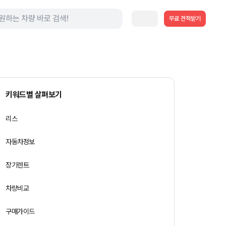
무료 견적받기
키워드별 살펴보기
리스
자동차정보
장기렌트
차량비교
구매가이드