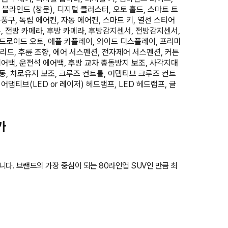
 블라인드 (창문), 디지털 클러스터, 오토 홀드, 스마트 트
풍구, 독립 에어컨, 자동 에어컨, 스마트 키, 열선 스티어
뷰, 전방 카메라, 후방 카메라, 후방감지센서, 전방감지센서,
안드로이드 오토, 애플 카플레이, 와이드 디스플레이, 프리미
리드, 후륜 조향, 에어 서스펜션, 전자제어 서스펜션, 커튼
에어백, 운전석 에어백, 후방 교차 충돌방지 보조, 사각지대
동, 차로유지 보조, 크루즈 컨트롤, 어댑티브 크루즈 컨트
 어댑티브(LED or 레이저) 헤드램프, LED 헤드램프, 글
가
다. 브랜드의 가장 중심이 되는 80라인업 SUV인 만큼 최