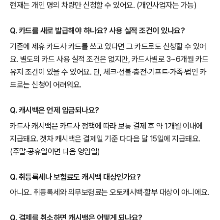
현재는 개인 명의 차량만 신청할 수 있어요. (개인사업자는 가능)
Q. 카드를 새로 발급해야 하나요? 사용 실적 조건이 있나요?
기존에 제휴 카드사 카드를 쓰고 있다면 그 카드로도 신청할 수 있어
요. 별도의 카드 사용 실적 조건은 없지만, 카드사별로 3~6개월 카드
유지 조건이 있을 수 있어요. 단, 체크·선불·충전·기프트·가족·법인 카
드로는 신청이 어려워요.
Q. 캐시백은 언제 입금되나요?
카드사 캐시백은 카드사 정책에 따라 보통 결제 후 약 1개월 이내에
지급돼요. 겟차 캐시백은 결제일 기준 다다음 달 15일에 지급돼요.
(주말·공휴일이면 다음 영업일)
Q. 취등록세나 보험료도 캐시백 대상인가요?
아니요. 취등록세와 의무보험료는 오토캐시백·할부 대상이 아니에요.
Q. 결제를 취소하면 캐시백은 어떻게 되나요?