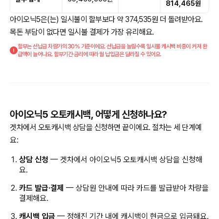
814,465원
아이오닉5은(는) 일시불이 할부보다 약 374,535원 더 돌려받아요.
목돈 부담이 없다면 일시불 결제가 가장 유리해요.
할부는 선납금 차량가의 30% 기준이에요. 선납금을 늘릴수록 일시불 캐시백 비중이 커져 환
급액이 늘어나요. 할부기간·금리에 따라 월 납입금은 달라질 수 있어요.
아이오닉5 오토캐시백, 어떻게 신청하나요?
겟차에서 오토캐시백 상담을 신청하면 끝이에요. 절차는 세 단계예
요:
상담 신청
— 겟차에서 아이오닉5 오토캐시백 상담을 신청해
요.
카드 발급·결제
— 상담원 안내에 따라 카드를 발급받아 차량을
결제해요.
캐시백 입금
— 정해진 기간 내에 캐시백이 현금으로 입금돼요.