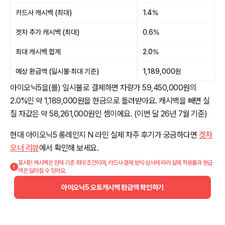
카드사 캐시백 (최대)
1.4%
겟차 추가 캐시백 (최대)
0.6%
최대 캐시백 합계
2.0%
예상 환급액 (일시불·최대 기준)
1,189,000원
아이오닉5을(를) 일시불로 결제하면 차량가 59,450,000원의
2.0%인 약 1,189,000원을 현금으로 돌려받아요. 캐시백을 빼면 실
질 차값은 약 58,261,000원인 셈이에요. (이번 달 26년 7월 기준)
현대 아이오닉5 롱레인지 N 라인 실제 차주 후기가 궁금하다면
겟차
오너 리뷰
에서 확인해 보세요.
표시된 캐시백은 현재 기준 최대 조건이며, 카드사·결제 방식·심사에 따라 실제 적용률과 환급
액은 달라질 수 있어요.
아이오닉5 오토캐시백 환급액 확인하기