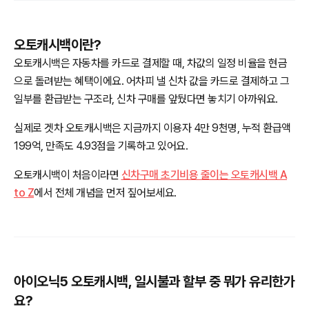
오토캐시백이란?
오토캐시백은 자동차를 카드로 결제할 때, 차값의 일정 비율을 현금
으로 돌려받는 혜택이에요. 어차피 낼 신차 값을 카드로 결제하고 그
일부를 환급받는 구조라, 신차 구매를 앞뒀다면 놓치기 아까워요.
실제로 겟차 오토캐시백은 지금까지 이용자 4만 9천명, 누적 환급액
199억, 만족도 4.93점을 기록하고 있어요.
오토캐시백이 처음이라면
신차구매 초기비용 줄이는 오토캐시백 A
to Z
에서 전체 개념을 먼저 짚어보세요.
아이오닉5 오토캐시백, 일시불과 할부 중 뭐가 유리한가
요?