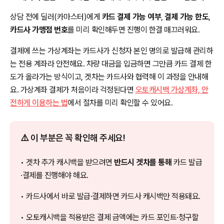
상담 전에 딜러(카마스터)에게
카드 결제 가능 여부
,
결제 가능 한도
,
카드사 가맹점 번호
를 미리 확인해두면 진행이 한결 매끄러워요.
결제에 쓰는 가상계좌는 카드사가 신청자 본인 명의로 발급해 관리하
는 전용 계좌라 안전해요. 차량 대금을 입금하면 그만큼 카드 결제 한
도가 올라가는 방식이고, 겟차는 카드사와 협력해 이 과정을 안내해
요. 가상계좌 결제가 처음이라 걱정된다면
오토캐시백 가상계좌, 안
전하게 이용하는 법
에서 절차를 미리 확인할 수 있어요.
⚠️ 이 부분은 꼭 확인해 주세요!
• 겟차 추가 캐시백을 받으려면
반드시 겟차를 통해
카드 발급
·결제를 진행해야 해요.
• 카드사에서 바로 발급·결제하면 카드사 캐시백만 적용돼요.
• 오토캐시백을 적용받은 결제 금액에는 카드 포인트·청구할