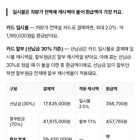
일시불은 차량가 전액에 캐시백이 붙어 환급액이 가장 커요.
카드 일시불
— 차량가 전액을 카드로 결제하면, 최대 2.0% · 약
1,189,000원을 환급받아요.
카드 할부 (선납금 30% 기준)
— 선납금은 카드 일시불로 결제해 일
시불 캐시백을, 할부원금은 할부 캐시백을 받아요. 아래 표는 선납금
30%로 뒀을 때 이 둘을 더한 총 환급액이에요. 선납금 없이 할부만
하면 할부원금 전체에 할부 캐시백율이 적용돼요.
구분
결제액
적용 캐시백
환급액
일시불
선납금 (30%)
17,835,000원
356,700원
2.0%
할부원금
41,615,000원
할부 1.1%
457,765원
(70%)
약
할부 합계
59,450,000원
—