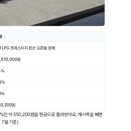
용
.0 LPG 프레스티지 왼손 오른발 장애
,510,000원
4%
.6%
.0%
50,200원
.0%인 약 550,200원을 현금으로 돌려받아요. 캐시백을 빼면
 7월 기준)