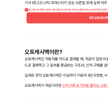
기아 K5 2.0 LPG 프레스티지 왼손 오른발 장애 실제 
표시된 캐시백은 현재 기준 최대 조건이며, 카드사·결제 방식·심사에 따라 실제
K5 오토캐시
오토캐시백이란?
오토캐시백은 자동차를 카드로 결제할 때, 차값의 일정 비
드로 결제하고 그 일부를 환급받는 구조라, 신차 구매를 
실제로 겟차 오토캐시백은 지금까지 이용자 4만 9천명, 누적
오토캐시백이 처음이라면
신차구매 초기비용 줄이는 오토캐시