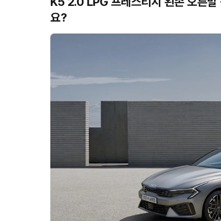
K5 2.0 LPG 프레스티지 왼손 오른
요?