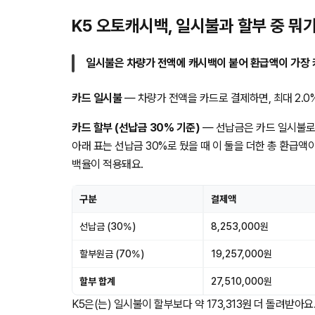
K5 오토캐시백, 일시불과 할부 중 뭐
일시불은 차량가 전액에 캐시백이 붙어 환급액이 가장 
카드 일시불
— 차량가 전액을 카드로 결제하면, 최대 2.0% 
카드 할부 (선납금 30% 기준)
— 선납금은 카드 일시불로
아래 표는 선납금 30%로 뒀을 때 이 둘을 더한 총 환급액
백율이 적용돼요.
구분
결제액
선납금 (30%)
8,253,000원
할부원금 (70%)
19,257,000원
할부 합계
27,510,000원
K5은(는) 일시불이 할부보다 약 173,313원 더 돌려받아