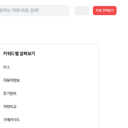
무료 견적받기
키워드별 살펴보기
리스
자동차정보
장기렌트
차량비교
구매가이드