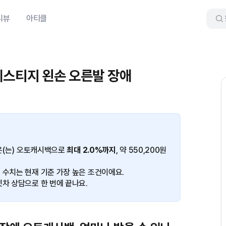
리뷰
아티클
 프레스티지 왼손 오른발 장애
애은(는) 오토캐시백으로
최대 2.0%까지
, 약 550,200원
 수치는 현재 기준 가장 높은 조건이에요.
겟차 상담으로 한 번에 끝나요.