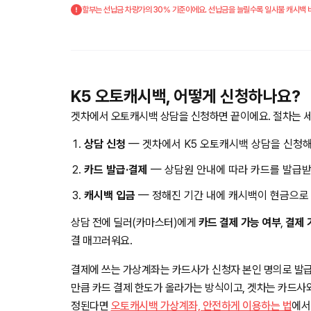
할부는 선납금 차량가의 30% 기준이에요. 선납금을 늘릴수록 일시불 캐시백 비
K5 오토캐시백, 어떻게 신청하나요?
겟차에서 오토캐시백 상담을 신청하면 끝이에요. 절차는 세
상담 신청
— 겟차에서 K5 오토캐시백 상담을 신청해
카드 발급·결제
— 상담원 안내에 따라 카드를 발급받
캐시백 입금
— 정해진 기간 내에 캐시백이 현금으로
상담 전에 딜러(카마스터)에게
카드 결제 가능 여부
,
결제 
결 매끄러워요.
결제에 쓰는 가상계좌는 카드사가 신청자 본인 명의로 발급
만큼 카드 결제 한도가 올라가는 방식이고, 겟차는 카드사
정된다면
오토캐시백 가상계좌, 안전하게 이용하는 법
에서