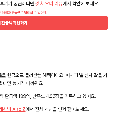
차주 후기가 궁금하다면
겟차 오너 리뷰
에서 확인해 보세요.
 적용률과 환급액은 달라질 수 있어요.
백 환급액 확인하기
율을 현금으로 돌려받는 혜택이에요. 어차피 낼 신차 값을 카
앞뒀다면 놓치기 아까워요.
 환급액 199억, 만족도 4.93점을 기록하고 있어요.
백 A to Z
에서 전체 개념을 먼저 짚어보세요.