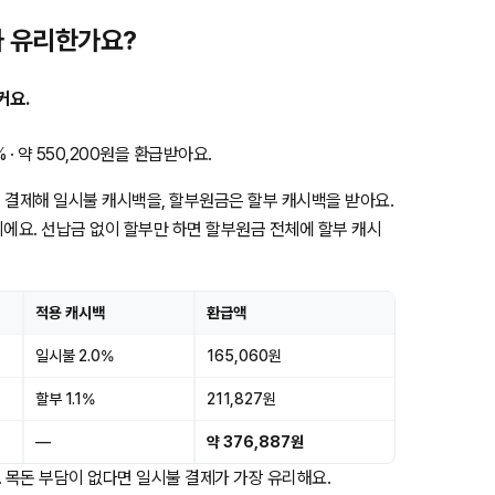
가 유리한가요?
커요.
· 약 550,200원을 환급받아요.
 결제해 일시불 캐시백을, 할부원금은 할부 캐시백을 받아요.
이에요. 선납금 없이 할부만 하면 할부원금 전체에 할부 캐시
적용 캐시백
환급액
일시불 2.0%
165,060원
할부 1.1%
211,827원
—
약 376,887원
요. 목돈 부담이 없다면 일시불 결제가 가장 유리해요.