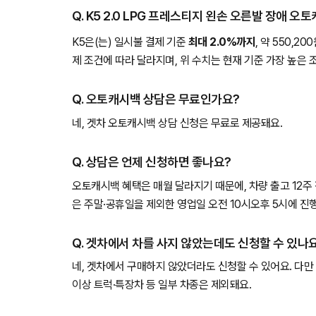
Q. K5 2.0 LPG 프레스티지 왼손 오른발 장애 
K5은(는) 일시불 결제 기준
최대 2.0%까지
, 약 550,
제 조건에 따라 달라지며, 위 수치는 현재 기준 가장 높은 
Q. 오토캐시백 상담은 무료인가요?
네, 겟차 오토캐시백 상담 신청은 무료로 제공돼요.
Q. 상담은 언제 신청하면 좋나요?
오토캐시백 혜택은 매월 달라지기 때문에, 차량 출고 12주
은 주말·공휴일을 제외한 영업일 오전 10시오후 5시에 진
Q. 겟차에서 차를 사지 않았는데도 신청할 수 있나
네, 겟차에서 구매하지 않았더라도 신청할 수 있어요. 다만 
이상 트럭·특장차 등 일부 차종은 제외돼요.