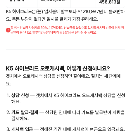
458,813원
K5 하이브리드은(는) 일시불이 할부보다 약 210,987원 더 돌려받아
요. 목돈 부담이 없다면 일시불 결제가 가장 유리해요.
할부는 선납금 차량가의 30% 기준이에요. 선납금을 늘릴수록 일시불 캐시백 비중이 커져 환
급액이 늘어나요. 할부기간·금리에 따라 월 납입금은 달라질 수 있어요.
K5 하이브리드 오토캐시백, 어떻게 신청하나요?
겟차에서 오토캐시백 상담을 신청하면 끝이에요. 절차는 세 단계예
요:
상담 신청
— 겟차에서 K5 하이브리드 오토캐시백 상담을 신청
해요.
카드 발급·결제
— 상담원 안내에 따라 카드를 발급받아 차량을
결제해요.
캐시백 입금
— 정해진 기간 내에 캐시백이 현금으로 입금돼요.