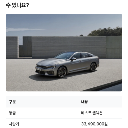
수 있나요?
구분
내용
등급
베스트 셀렉션
차량가
33,490,000원