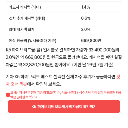
카드사 캐시백 (최대)
1.4%
겟차 추가 캐시백 (최대)
0.6%
최대 캐시백 합계
2.0%
예상 환급액 (일시불·최대 기준)
669,800원
K5 하이브리드을(를) 일시불로 결제하면 차량가 33,490,000원의
2.0%인 약 669,800원을 현금으로 돌려받아요. 캐시백을 빼면 실질
차값은 약 32,820,200원인 셈이에요. (이번 달 26년 7월 기준)
기아 K5 하이브리드 베스트 셀렉션 실제 차주 후기가 궁금하다면
겟
차 오너 리뷰
에서 확인해 보세요.
표시된 캐시백은 현재 기준 최대 조건이며, 카드사·결제 방식·심사에 따라 실제 적용률과 환급
액은 달라질 수 있어요.
K5 하이브리드 오토캐시백 환급액 확인하기