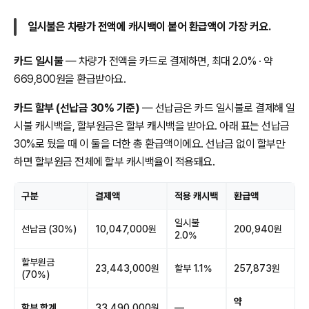
일시불은 차량가 전액에 캐시백이 붙어 환급액이 가장 커요.
카드 일시불
— 차량가 전액을 카드로 결제하면, 최대 2.0% · 약
669,800원을 환급받아요.
카드 할부 (선납금 30% 기준)
— 선납금은 카드 일시불로 결제해 일
시불 캐시백을, 할부원금은 할부 캐시백을 받아요. 아래 표는 선납금
30%로 뒀을 때 이 둘을 더한 총 환급액이에요. 선납금 없이 할부만
하면 할부원금 전체에 할부 캐시백율이 적용돼요.
구분
결제액
적용 캐시백
환급액
일시불
선납금 (30%)
10,047,000원
200,940원
2.0%
할부원금
23,443,000원
할부 1.1%
257,873원
(70%)
약
할부 합계
33,490,000원
—