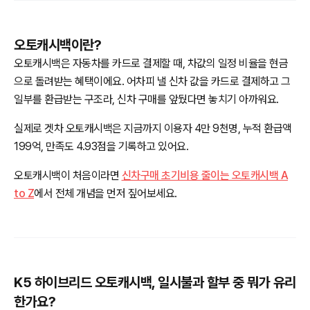
오토캐시백이란?
오토캐시백은 자동차를 카드로 결제할 때, 차값의 일정 비율을 현금
으로 돌려받는 혜택이에요. 어차피 낼 신차 값을 카드로 결제하고 그
일부를 환급받는 구조라, 신차 구매를 앞뒀다면 놓치기 아까워요.
실제로 겟차 오토캐시백은 지금까지 이용자 4만 9천명, 누적 환급액
199억, 만족도 4.93점을 기록하고 있어요.
오토캐시백이 처음이라면
신차구매 초기비용 줄이는 오토캐시백 A
to Z
에서 전체 개념을 먼저 짚어보세요.
K5 하이브리드 오토캐시백, 일시불과 할부 중 뭐가 유리
한가요?