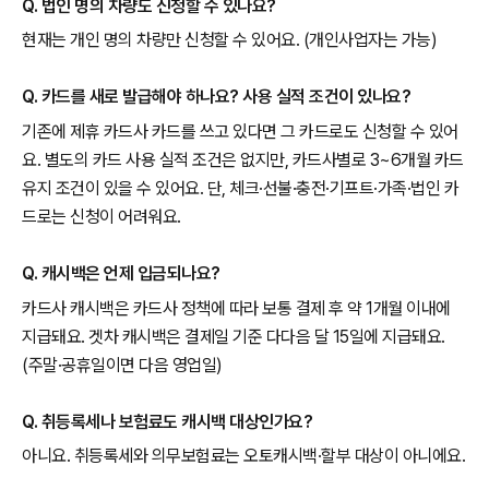
Q. 법인 명의 차량도 신청할 수 있나요?
현재는 개인 명의 차량만 신청할 수 있어요. (개인사업자는 가능)
Q. 카드를 새로 발급해야 하나요? 사용 실적 조건이 있나요?
기존에 제휴 카드사 카드를 쓰고 있다면 그 카드로도 신청할 수 있어
요. 별도의 카드 사용 실적 조건은 없지만, 카드사별로 3~6개월 카드
유지 조건이 있을 수 있어요. 단, 체크·선불·충전·기프트·가족·법인 카
드로는 신청이 어려워요.
Q. 캐시백은 언제 입금되나요?
카드사 캐시백은 카드사 정책에 따라 보통 결제 후 약 1개월 이내에
지급돼요. 겟차 캐시백은 결제일 기준 다다음 달 15일에 지급돼요.
(주말·공휴일이면 다음 영업일)
Q. 취등록세나 보험료도 캐시백 대상인가요?
아니요. 취등록세와 의무보험료는 오토캐시백·할부 대상이 아니에요.