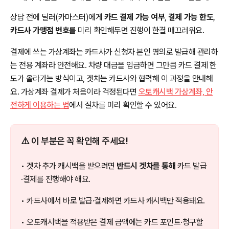
상담 전에 딜러(카마스터)에게
카드 결제 가능 여부
,
결제 가능 한도
,
카드사 가맹점 번호
를 미리 확인해두면 진행이 한결 매끄러워요.
결제에 쓰는 가상계좌는 카드사가 신청자 본인 명의로 발급해 관리하
는 전용 계좌라 안전해요. 차량 대금을 입금하면 그만큼 카드 결제 한
도가 올라가는 방식이고, 겟차는 카드사와 협력해 이 과정을 안내해
요. 가상계좌 결제가 처음이라 걱정된다면
오토캐시백 가상계좌, 안
전하게 이용하는 법
에서 절차를 미리 확인할 수 있어요.
⚠️ 이 부분은 꼭 확인해 주세요!
• 겟차 추가 캐시백을 받으려면
반드시 겟차를 통해
카드 발급
·결제를 진행해야 해요.
• 카드사에서 바로 발급·결제하면 카드사 캐시백만 적용돼요.
• 오토캐시백을 적용받은 결제 금액에는 카드 포인트·청구할