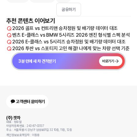
공유하기
추천 콘텐츠 이어보기
2026 골프 vs 컨트리맨 승차정원 및 배기량 데이터 대조
벤츠 E-클래스 vs BMW 5시리즈 2026 엔진 형식별 스펙 분석
2026 E-클래스 vs 5시리즈 승차정원 및 배기량 데이터 대조
2026 투싼 vs 스포티지 고민 해결! 나에게 맞는 차량 선택 기준
3분 만에 새 차 견적받기
바로가기
고객센터 문의하기
(주) 겟차
대표 : 정유철
사업자등록번호 : 243-87-00137
주소 : 서울특별시 강남구 삼성로91길 32 10층, 11층, 12층
개인정보보호책임자 : 이동용