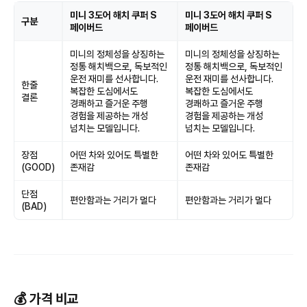
미니 3도어 해치 쿠퍼 S
미니 3도어 해치 쿠퍼 S
구분
페이버드
페이버드
미니의 정체성을 상징하는
미니의 정체성을 상징하는
정통 해치백으로, 독보적인
정통 해치백으로, 독보적인
운전 재미를 선사합니다.
운전 재미를 선사합니다.
한줄
복잡한 도심에서도
복잡한 도심에서도
결론
경쾌하고 즐거운 주행
경쾌하고 즐거운 주행
경험을 제공하는 개성
경험을 제공하는 개성
넘치는 모델입니다.
넘치는 모델입니다.
장점
어떤 차와 있어도 특별한
어떤 차와 있어도 특별한
(GOOD)
존재감
존재감
단점
편안함과는 거리가 멀다
편안함과는 거리가 멀다
(BAD)
💰 가격 비교