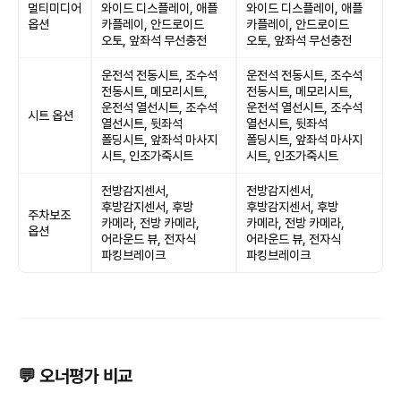
멀티미디어
와이드 디스플레이, 애플
와이드 디스플레이, 애플
옵션
카플레이, 안드로이드
카플레이, 안드로이드
오토, 앞좌석 무선충전
오토, 앞좌석 무선충전
운전석 전동시트, 조수석
운전석 전동시트, 조수석
전동시트, 메모리시트,
전동시트, 메모리시트,
운전석 열선시트, 조수석
운전석 열선시트, 조수석
시트 옵션
열선시트, 뒷좌석
열선시트, 뒷좌석
폴딩시트, 앞좌석 마사지
폴딩시트, 앞좌석 마사지
시트, 인조가죽시트
시트, 인조가죽시트
전방감지센서,
전방감지센서,
후방감지센서, 후방
후방감지센서, 후방
주차보조
카메라, 전방 카메라,
카메라, 전방 카메라,
옵션
어라운드 뷰, 전자식
어라운드 뷰, 전자식
파킹브레이크
파킹브레이크
💬 오너평가 비교