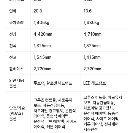
연비
20.8
10.6
공차중량
1,405kg
1,480kg
전장
4,420mm
4,710mm
전폭
1,825mm
1,825mm
전고
1,545mm
1,415mm
휠베이스
2,720mm
2,720mm
외관 내장
루프랙, 할로겐 헤드램프
LED 헤드램프
옵션
크루즈 컨트롤, 차로유지
크루즈 컨트롤, 차로유지
보조, 자동긴급제동,
보조, 자동긴급제동,
안전/기술
차로이탈 경고장치,
차로이탈 경고장치, 운전석
(ADAS)
운전석 에어백, 동승석
에어백, 동승석 에어백,
옵션
에어백, 사이드 에어백,
운전석 무릎 에어백, 사이드
커튼 에어백, 전자제어
에어백, 커튼 에어백
서스펜션