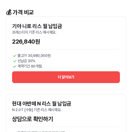
💰 가격 비교
기아 니로 리스 월 납입금
프레스티지 기준 리스 예시예요.
226,840원
출고가 30,980,000원
선납금 30%
계약기간 60개월
더 알아보기
현대 아반떼 N 리스 월 납입금
N 2.0T [수동] 기준 리스 예시예요.
상담으로 확인하기