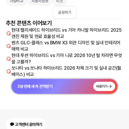
차량비교
자동차정보
리스
공유하기
추천 콘텐츠 이어보기
현대 팰리세이드 하이브리드 vs 기아 카니발 하이브리드 2025
엔진 제원 및 연료 효율성 비교
벤츠 GLC-클래스 vs BMW X3 외관 디자인 및 실내 인테리어
매력 비교
현대 투싼 하이브리드 vs 기아 니로 2026 10년 탈 차라면 무엇
을 고를까?
쏘나타 vs 쏘나타 하이브리드 2026 차체 크기 및 실내 공간(휠
베이스) 비교
3분 만에 새 차 견적받기
바로가기
고객센터 문의하기