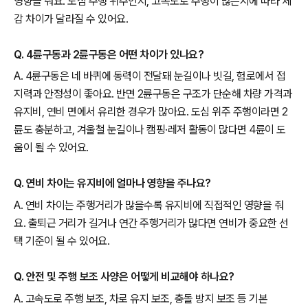
영향을 줘요. 도심 주행 위주인지, 고속도로 주행이 많은지에 따라 체
감 차이가 달라질 수 있어요.
Q. 4륜구동과 2륜구동은 어떤 차이가 있나요?
A. 4륜구동은 네 바퀴에 동력이 전달돼 눈길이나 빗길, 험로에서 접
지력과 안정성이 좋아요. 반면 2륜구동은 구조가 단순해 차량 가격과
유지비, 연비 면에서 유리한 경우가 많아요. 도심 위주 주행이라면 2
륜도 충분하고, 겨울철 눈길이나 캠핑·레저 활동이 많다면 4륜이 도
움이 될 수 있어요.
Q. 연비 차이는 유지비에 얼마나 영향을 주나요?
A. 연비 차이는 주행거리가 많을수록 유지비에 직접적인 영향을 줘
요. 출퇴근 거리가 길거나 연간 주행거리가 많다면 연비가 중요한 선
택 기준이 될 수 있어요.
Q. 안전 및 주행 보조 사양은 어떻게 비교해야 하나요?
A. 고속도로 주행 보조, 차로 유지 보조, 충돌 방지 보조 등 기본