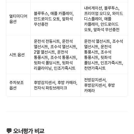
내비게이션, 블루투스,
블루투스, 애플 카플레이,
프리미엄 오디오, 와이드
멀티미디어
안드로이드 오토, 앞좌석
디스플레이, 애플
옵션
무선충전
카플레이, 안드로이드
오토, 앞좌석 무선충전
운전석 전동시트, 운전석
운전석 열선시트, 조수석
열선시트, 조수석 열선시트,
열선시트, 운전석
2열 열선시트, 운전석
통풍시트, 조수석
시트 옵션
통풍시트, 조수석 통풍시트,
통풍시트, 뒷좌석
뒷좌석 폴딩시트, 뒷좌석
폴딩시트, 인조가죽시트,
리클라이닝, 인조가죽시트
천연가죽시트
전방감지센서,
주차보조
후방감지센서, 후방 카메라,
후방감지센서, 후방
옵션
전자식 파킹브레이크
카메라
💬 오너평가 비교