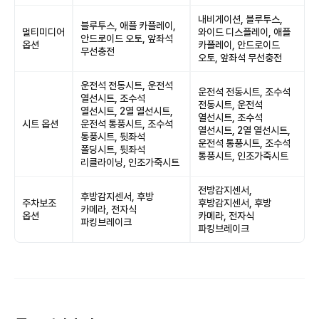
내비게이션, 블루투스,
블루투스, 애플 카플레이,
멀티미디어
와이드 디스플레이, 애플
안드로이드 오토, 앞좌석
옵션
카플레이, 안드로이드
무선충전
오토, 앞좌석 무선충전
운전석 전동시트, 운전석
운전석 전동시트, 조수석
열선시트, 조수석
전동시트, 운전석
열선시트, 2열 열선시트,
열선시트, 조수석
시트 옵션
운전석 통풍시트, 조수석
열선시트, 2열 열선시트,
통풍시트, 뒷좌석
운전석 통풍시트, 조수석
폴딩시트, 뒷좌석
통풍시트, 인조가죽시트
리클라이닝, 인조가죽시트
전방감지센서,
후방감지센서, 후방
주차보조
후방감지센서, 후방
카메라, 전자식
옵션
카메라, 전자식
파킹브레이크
파킹브레이크