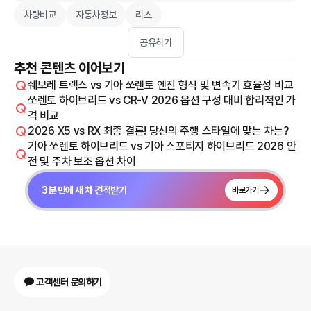
차량비교
자동차정보
리스
공유하기
추천 콘텐츠 이어보기
쉐보레 트랙스 vs 기아 쏘렌토 엔진 형식 및 변속기 효율성 비교
쏘렌토 하이브리드 vs CR-V 2026 옵션 구성 대비 합리적인 가
격 비교
2026 X5 vs RX 최종 결론! 당신의 주행 스타일에 맞는 차는?
기아 쏘렌토 하이브리드 vs 기아 스포티지 하이브리드 2026 안
전 및 주차 보조 옵션 차이
3분 만에 새 차 견적받기
바로가기
고객센터 문의하기