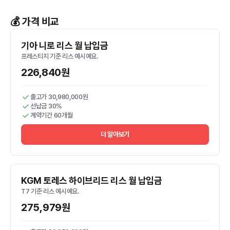
💰 가격 비교
기아 니로 리스 월 납입금
프레스티지 기준 리스 예시예요.
226,840원
출고가 30,980,000원
선납금 30%
계약기간 60개월
더 알아보기
KGM 토레스 하이브리드 리스 월 납입금
T7 기준 리스 예시예요.
275,979원