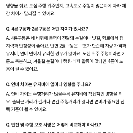
영향을 줘요. 도심 주행 위주인지, 고속도로 주행이 많은지에 따라 체
감 차이가 달라질 수 있어요.
Q. 4륜구동과 2륜구동은 어떤 차이가 있나요?
A. 4륜구동은 네 바퀴에 동력이 전달돼 눈길이나 빗길, 험로에서 접
지력과 안정성이 좋아요. 반면 2륜구동은 구조가 단순해 차량 가격과
유지비, 연비 면에서 유리한 경우가 많아요. 도심 위주 주행이라면 2
륜도 충분하고, 겨울철 눈길이나 캠핑·레저 활동이 많다면 4륜이 도
움이 될 수 있어요.
Q. 연비 차이는 유지비에 얼마나 영향을 주나요?
A. 연비 차이는 주행거리가 많을수록 유지비에 직접적인 영향을 줘
요. 출퇴근 거리가 길거나 연간 주행거리가 많다면 연비가 중요한 선
택 기준이 될 수 있어요.
Q. 안전 및 주행 보조 사양은 어떻게 비교해야 하나요?