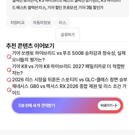
셀렉션 모의견적, K5 하이브리드 베스트 셀렉션 장기렌트, K5 하이브리
드 베스트 셀렉션 리스, 기아 할인 프로모션, 기아 3월 할인가
차량비교
자동차정보
리스
공유하기
추천 콘텐츠 이어보기
기아 쏘렌토 하이브리드 vs 푸조 5008 승차감과 정숙성, 실제
오너들의 평가는?
기아 K8 vs 기아 K8 하이브리드 2027 패밀리카로 더 적합한
차는?
2026 리스 시장을 뒤흔든 스포티지 vs GLC-클래스 정면 승부
제네시스 G80 vs 렉서스 RX 2026 종합 제원 및 리스 조건 가
이드
3분 만에 새 차 견적받기
바로가기