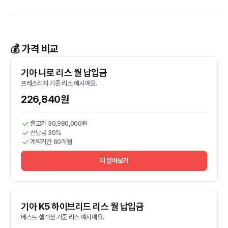
💰 가격 비교
기아 니로 리스 월 납입금
프레스티지 기준 리스 예시예요.
226,840원
출고가 30,980,000원
선납금 30%
계약기간 60개월
더 알아보기
기아 K5 하이브리드 리스 월 납입금
베스트 셀렉션 기준 리스 예시예요.