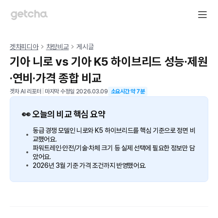
겟차피디아
차량비교
게시글
기아 니로 vs 기아 K5 하이브리드 성능·제원
·연비·가격 종합 비교
겟차 AI 리포터
|
마지막 수정일
2026.03.09
소요시간 약
7
분
👀 오늘의 비교 핵심 요약
동급 경쟁 모델인 니로와 K5 하이브리드를 핵심 기준으로 정면 비
교했어요.
파워트레인·안전/기술·차체 크기 등 실제 선택에 필요한 정보만 담
았어요.
2026년 3월 기준 가격 조건까지 반영했어요.