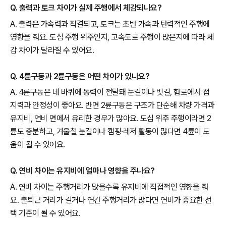
Q. 출력과 토크 차이가 실제 주행에서 체감되나요?
A. 출력은 가속력과 직결되고, 토크는 초반 가속과 탄력적인 주행에
영향을 줘요. 도심 주행 위주인지, 고속도로 주행이 많은지에 따라 체
감 차이가 달라질 수 있어요.
Q. 4륜구동과 2륜구동은 어떤 차이가 있나요?
A. 4륜구동은 네 바퀴에 동력이 전달돼 눈길이나 빗길, 험로에서 접
지력과 안정성이 좋아요. 반면 2륜구동은 구조가 단순해 차량 가격과
유지비, 연비 면에서 유리한 경우가 많아요. 도심 위주 주행이라면 2
륜도 충분하고, 겨울철 눈길이나 캠핑·레저 활동이 많다면 4륜이 도
움이 될 수 있어요.
Q. 연비 차이는 유지비에 얼마나 영향을 주나요?
A. 연비 차이는 주행거리가 많을수록 유지비에 직접적인 영향을 줘
요. 출퇴근 거리가 길거나 연간 주행거리가 많다면 연비가 중요한 선
택 기준이 될 수 있어요.