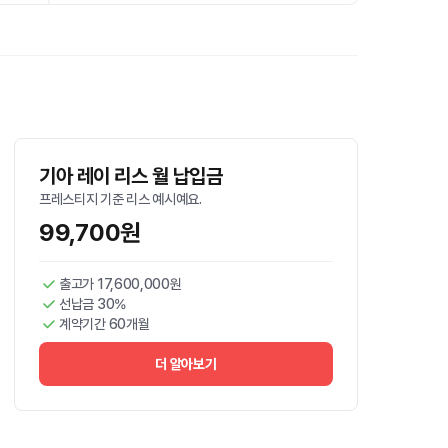
기아 레이 리스 월 납입금
프레스티지 기준 리스 예시예요.
99,700원
출고가 17,600,000원
선납금 30%
계약기간 60개월
더 알아보기