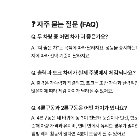
❓ 자주 묻는 질문 (FAQ)
Q. 두 차량 중 어떤 차가 더 좋은가요?
A. “더 좋은 차”는 목적에 따라 달라져요. 성능을 중시하
지에 따라 선택 기준이 달라져요.
Q. 출력과 토크 차이가 실제 주행에서 체감되나요?
A. 출력은 가속력과 직결되고, 토크는 초반 가속과 탄력적
많은지에 따라 체감 차이가 달라질 수 있어요.
Q. 4륜구동과 2륜구동은 어떤 차이가 있나요?
A. 4륜구동은 네 바퀴에 동력이 전달돼 눈길이나 빗길, 
순해 차량 가격과 유지비, 연비 면에서 유리한 경우가 많아
캠핑·레저 활동이 많다면 4륜이 도움이 될 수 있어요.