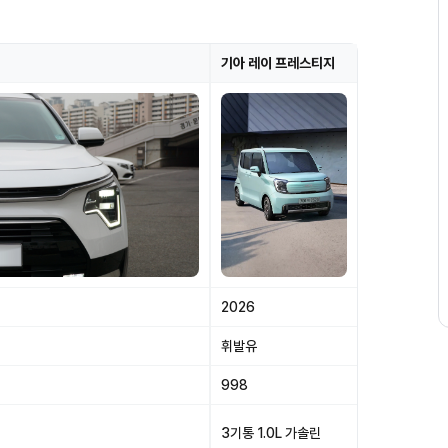
기아 레이 프레스티지
2026
휘발유
998
3기통 1.0L 가솔린