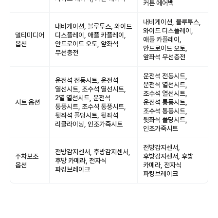
커튼 에어백
내비게이션, 블루투스,
내비게이션, 블루투스, 와이드
와이드 디스플레이,
멀티미디어
디스플레이, 애플 카플레이,
애플 카플레이,
옵션
안드로이드 오토, 앞좌석
안드로이드 오토,
무선충전
앞좌석 무선충전
운전석 전동시트,
운전석 전동시트, 운전석
운전석 열선시트,
열선시트, 조수석 열선시트,
조수석 열선시트,
2열 열선시트, 운전석
시트 옵션
운전석 통풍시트,
통풍시트, 조수석 통풍시트,
조수석 통풍시트,
뒷좌석 폴딩시트, 뒷좌석
뒷좌석 폴딩시트,
리클라이닝, 인조가죽시트
인조가죽시트
전방감지센서,
전방감지센서, 후방감지센서,
주차보조
후방감지센서, 후방
후방 카메라, 전자식
옵션
카메라, 전자식
파킹브레이크
파킹브레이크