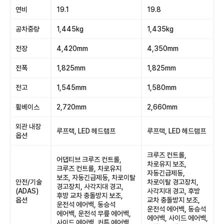
연비
19.1
19.8
공차중량
1,445kg
1,435kg
전장
4,420mm
4,350mm
전폭
1,825mm
1,825mm
전고
1,545mm
1,580mm
휠베이스
2,720mm
2,660mm
외관 내장
루프랙, LED 헤드램프
루프랙, LED 헤드램프
옵션
크루즈 컨트롤,
어댑티브 크루즈 컨트롤,
차로유지 보조,
크루즈 컨트롤, 차로유지
자동긴급제동,
보조, 자동긴급제동, 차로이탈
안전/기술
차로이탈 경고장치,
경고장치, 사각지대 경고,
(ADAS)
사각지대 경고, 후방
후방 교차 충돌방지 보조,
옵션
교차 충돌방지 보조,
운전석 에어백, 동승석
운전석 에어백, 동승석
에어백, 운전석 무릎 에어백,
에어백, 사이드 에어백,
사이드 에어백, 커튼 에어백