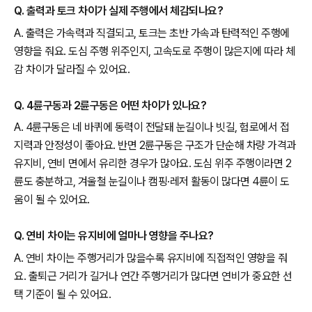
Q. 출력과 토크 차이가 실제 주행에서 체감되나요?
A. 출력은 가속력과 직결되고, 토크는 초반 가속과 탄력적인 주행에
영향을 줘요. 도심 주행 위주인지, 고속도로 주행이 많은지에 따라 체
감 차이가 달라질 수 있어요.
Q. 4륜구동과 2륜구동은 어떤 차이가 있나요?
A. 4륜구동은 네 바퀴에 동력이 전달돼 눈길이나 빗길, 험로에서 접
지력과 안정성이 좋아요. 반면 2륜구동은 구조가 단순해 차량 가격과
유지비, 연비 면에서 유리한 경우가 많아요. 도심 위주 주행이라면 2
륜도 충분하고, 겨울철 눈길이나 캠핑·레저 활동이 많다면 4륜이 도
움이 될 수 있어요.
Q. 연비 차이는 유지비에 얼마나 영향을 주나요?
A. 연비 차이는 주행거리가 많을수록 유지비에 직접적인 영향을 줘
요. 출퇴근 거리가 길거나 연간 주행거리가 많다면 연비가 중요한 선
택 기준이 될 수 있어요.