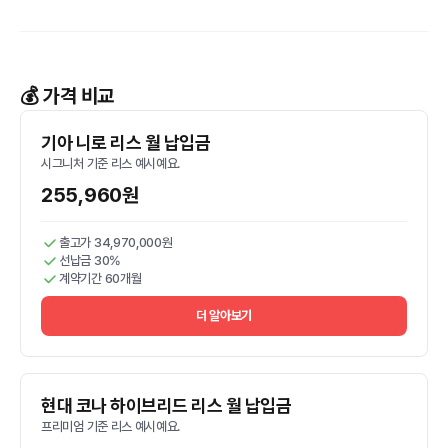
💰 가격 비교
기아 니로 리스 월 납입금
시그니처 기준 리스 예시예요.
255,960원
출고가 34,970,000원
선납금 30%
계약기간 60개월
더 알아보기
현대 코나 하이브리드 리스 월 납입금
프리미엄 기준 리스 예시예요.