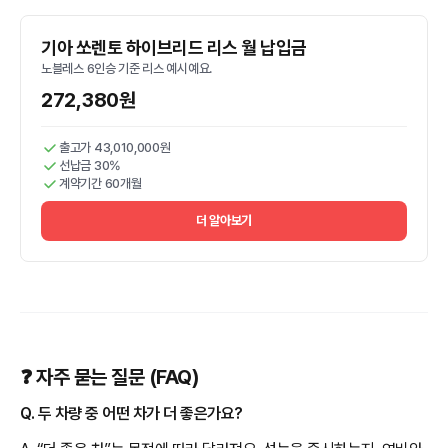
기아 쏘렌토 하이브리드 리스 월 납입금
노블레스 6인승 기준 리스 예시예요.
272,380원
출고가 43,010,000원
선납금 30%
계약기간 60개월
더 알아보기
❓ 자주 묻는 질문 (FAQ)
Q. 두 차량 중 어떤 차가 더 좋은가요?