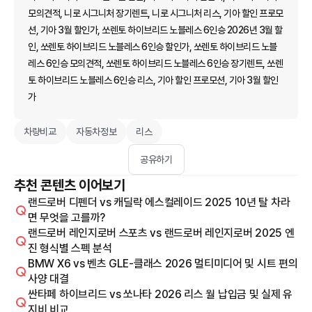
모의견적, 니로 시그니처 장기렌트, 니로 시그니처 리스, 기아 할인 프로모
션, 기아 3월 할인가, 쏘렌토 하이브리드 노블레스 6인승 2026년 3월 할
인, 쏘렌토 하이브리드 노블레스 6인승 할인가, 쏘렌토 하이브리드 노블
레스 6인승 모의견적, 쏘렌토 하이브리드 노블레스 6인승 장기렌트, 쏘렌
토 하이브리드 노블레스 6인승 리스, 기아 할인 프로모션, 기아 3월 할인
가
차량비교
자동차정보
리스
공유하기
추천 콘텐츠 이어보기
랜드로버 디펜더 vs 캐딜락 에스컬레이드 2025 10년 탈 차라
면 무엇을 고를까?
랜드로버 레인지로버 스포츠 vs 랜드로버 레인지로버 2025 엔
진 형식별 스펙 분석
BMW X6 vs 벤츠 GLE-클래스 2026 멀티미디어 및 시트 편의
사양 대결
싼타페 하이브리드 vs 쏘나타 2026 리스 월 납입금 및 실제 유
지비 비교