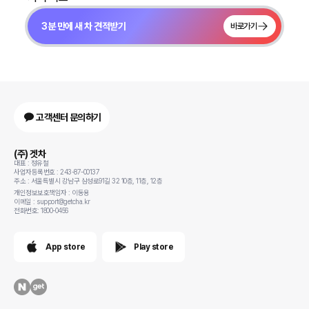
3분 만에 새 차 견적받기
바로가기
고객센터 문의하기
(주) 겟차
대표 : 정유철
사업자등록번호 : 243-87-00137
주소 : 서울특별시 강남구 삼성로91길 32 10층, 11층, 12층
개인정보보호책임자 : 이동용
이메일 : support@getcha.kr
전화번호: 1800-0456
App store
Play store