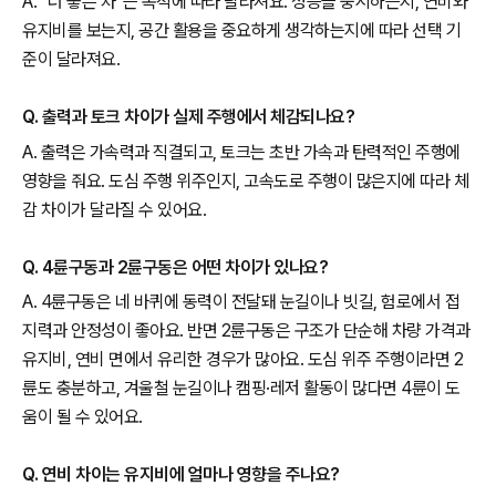
A. “더 좋은 차”는 목적에 따라 달라져요. 성능을 중시하는지, 연비와
유지비를 보는지, 공간 활용을 중요하게 생각하는지에 따라 선택 기
준이 달라져요.
Q. 출력과 토크 차이가 실제 주행에서 체감되나요?
A. 출력은 가속력과 직결되고, 토크는 초반 가속과 탄력적인 주행에
영향을 줘요. 도심 주행 위주인지, 고속도로 주행이 많은지에 따라 체
감 차이가 달라질 수 있어요.
Q. 4륜구동과 2륜구동은 어떤 차이가 있나요?
A. 4륜구동은 네 바퀴에 동력이 전달돼 눈길이나 빗길, 험로에서 접
지력과 안정성이 좋아요. 반면 2륜구동은 구조가 단순해 차량 가격과
유지비, 연비 면에서 유리한 경우가 많아요. 도심 위주 주행이라면 2
륜도 충분하고, 겨울철 눈길이나 캠핑·레저 활동이 많다면 4륜이 도
움이 될 수 있어요.
Q. 연비 차이는 유지비에 얼마나 영향을 주나요?