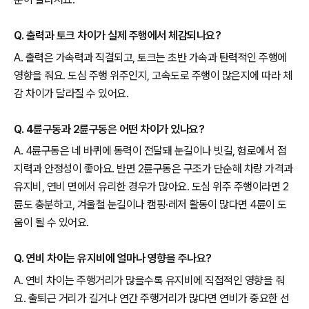
Q. 출력과 토크 차이가 실제 주행에서 체감되나요?
A. 출력은 가속력과 직결되고, 토크는 초반 가속과 탄력적인 주행에
영향을 줘요. 도심 주행 위주인지, 고속도로 주행이 많은지에 따라 체
감 차이가 달라질 수 있어요.
Q. 4륜구동과 2륜구동은 어떤 차이가 있나요?
A. 4륜구동은 네 바퀴에 동력이 전달돼 눈길이나 빗길, 험로에서 접
지력과 안정성이 좋아요. 반면 2륜구동은 구조가 단순해 차량 가격과
유지비, 연비 면에서 유리한 경우가 많아요. 도심 위주 주행이라면 2
륜도 충분하고, 겨울철 눈길이나 캠핑·레저 활동이 많다면 4륜이 도
움이 될 수 있어요.
Q. 연비 차이는 유지비에 얼마나 영향을 주나요?
A. 연비 차이는 주행거리가 많을수록 유지비에 직접적인 영향을 줘
요. 출퇴근 거리가 길거나 연간 주행거리가 많다면 연비가 중요한 선