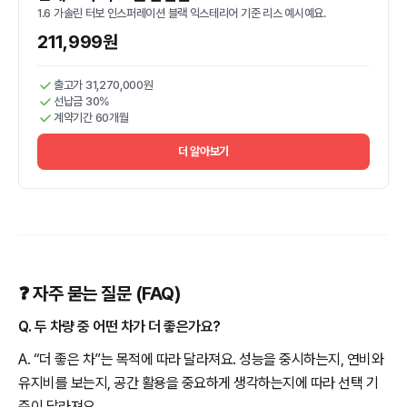
1.6 가솔린 터보 인스퍼레이션 블랙 익스테리어 기준 리스 예시예요.
211,999원
출고가 31,270,000원
선납금 30%
계약기간 60개월
더 알아보기
❓ 자주 묻는 질문 (FAQ)
Q. 두 차량 중 어떤 차가 더 좋은가요?
A. “더 좋은 차”는 목적에 따라 달라져요. 성능을 중시하는지, 연비와
유지비를 보는지, 공간 활용을 중요하게 생각하는지에 따라 선택 기
준이 달라져요.