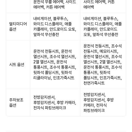
운전석 무릎 에어백, 사이드
사이드 에어백, 커튼
에어백, 커튼 에어백
에어백
내비게이션, 블루투스,
내비게이션, 블루투스,
멀티미디어
와이드 디스플레이, 애플
와이드 디스플레이, 애플
옵션
카플레이, 안드로이드 오토,
카플레이, 안드로이드
앞좌석 무선충전
오토, 앞좌석 무선충전
운전석 전동시트, 조수석
운전석 전동시트, 운전석
전동시트, 메모리시트,
열선시트, 조수석 열선시트,
운전석 열선시트, 조수석
2열 열선시트, 운전석
열선시트, 2열 열선시트,
시트 옵션
통풍시트, 조수석 통풍시트,
운전석 통풍시트, 조수석
뒷좌석 폴딩시트, 뒷좌석
통풍시트, 뒷좌석
리클라이닝, 인조가죽시트
폴딩시트, 인조가죽시트,
천연가죽시트
전방감지센서,
전방감지센서,
주차보조
후방감지센서, 후방
후방감지센서, 후방 카메라,
옵션
카메라, 전자식
전자식 파킹브레이크
파킹브레이크