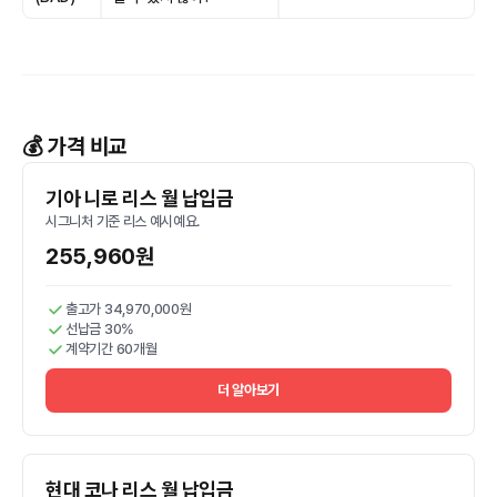
💰 가격 비교
기아 니로 리스 월 납입금
시그니처 기준 리스 예시예요.
255,960원
출고가 34,970,000원
선납금 30%
계약기간 60개월
더 알아보기
현대 코나 리스 월 납입금