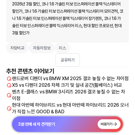
2026년 3월 할인, 코나 1.6 가솔린 터보 인스퍼레이션 블랙 익스테리어
할인가, 코나 1.6 가솔린 터보 인스퍼레이션 블랙 익스테리어 모의견적, 코
나 1.6 가솔린 터보 인스퍼레이션 블랙 익스테리어 장기렌트, 코나 1.6 가
솔린 터보 인스퍼레이션 블랙 익스테리어 리스, 현대 할인 프로모션, 현대
3월 할인가
차량비교
자동차정보
리스
공유하기
추천 콘텐츠 이어보기
랜드로버 디펜더 vs BMW XM 2025 결코 놓칠 수 없는 차이점
X5 vs 디펜더 2026 차체 크기 및 실내 공간(휠베이스) 비교
벤츠 E-클래스 vs BMW 3시리즈 2026 결코 놓칠 수 없는 차
이점
현대 아반떼 하이브리드 vs 현대 아반떼 하이브리드 2026 오너
가 직접 느낀 GOOD & BAD
3분 만에 새 차 견적받기
바로가기