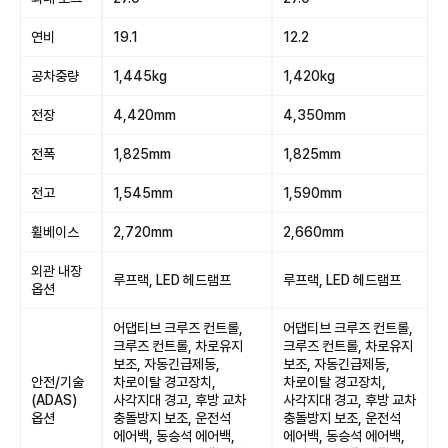
연비
19.1
12.2
공차중량
1,445kg
1,420kg
전장
4,420mm
4,350mm
전폭
1,825mm
1,825mm
전고
1,545mm
1,590mm
휠베이스
2,720mm
2,660mm
외관 내장
루프랙, LED 헤드램프
루프랙, LED 헤드램프
옵션
어댑티브 크루즈 컨트롤,
어댑티브 크루즈 컨트롤,
크루즈 컨트롤, 차로유지
크루즈 컨트롤, 차로유지
보조, 자동긴급제동,
보조, 자동긴급제동,
안전/기술
차로이탈 경고장치,
차로이탈 경고장치,
(ADAS)
사각지대 경고, 후방 교차
사각지대 경고, 후방 교차
옵션
충돌방지 보조, 운전석
충돌방지 보조, 운전석
에어백, 동승석 에어백,
에어백, 동승석 에어백,