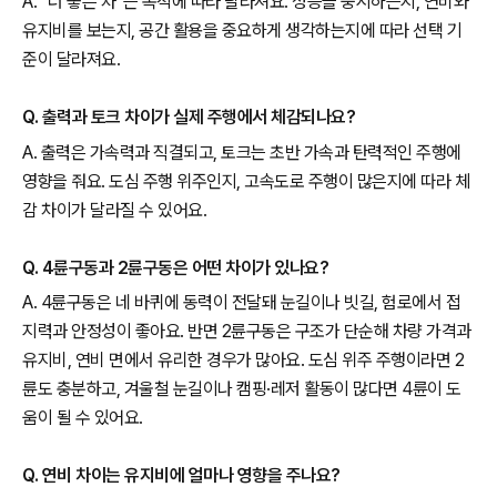
A. “더 좋은 차”는 목적에 따라 달라져요. 성능을 중시하는지, 연비와
유지비를 보는지, 공간 활용을 중요하게 생각하는지에 따라 선택 기
준이 달라져요.
Q. 출력과 토크 차이가 실제 주행에서 체감되나요?
A. 출력은 가속력과 직결되고, 토크는 초반 가속과 탄력적인 주행에
영향을 줘요. 도심 주행 위주인지, 고속도로 주행이 많은지에 따라 체
감 차이가 달라질 수 있어요.
Q. 4륜구동과 2륜구동은 어떤 차이가 있나요?
A. 4륜구동은 네 바퀴에 동력이 전달돼 눈길이나 빗길, 험로에서 접
지력과 안정성이 좋아요. 반면 2륜구동은 구조가 단순해 차량 가격과
유지비, 연비 면에서 유리한 경우가 많아요. 도심 위주 주행이라면 2
륜도 충분하고, 겨울철 눈길이나 캠핑·레저 활동이 많다면 4륜이 도
움이 될 수 있어요.
Q. 연비 차이는 유지비에 얼마나 영향을 주나요?