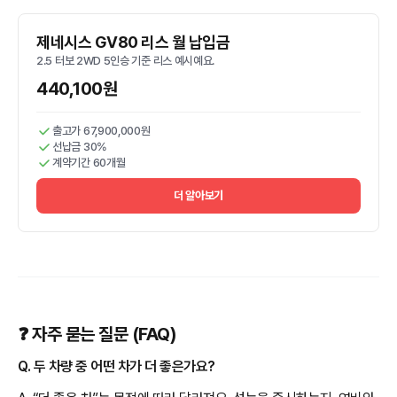
제네시스 GV80 리스 월 납입금
2.5 터보 2WD 5인승 기준 리스 예시예요.
440,100원
출고가 67,900,000원
선납금 30%
계약기간 60개월
더 알아보기
❓ 자주 묻는 질문 (FAQ)
Q. 두 차량 중 어떤 차가 더 좋은가요?