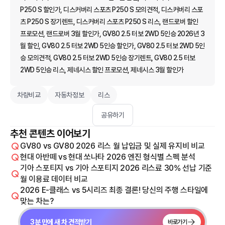
P250 S 할인가, 디스커버리 스포츠 P250 S 모의견적, 디스커버리 스포
츠 P250 S 장기렌트, 디스커버리 스포츠 P250 S 리스, 랜드로버 할인
프로모션, 랜드로버 3월 할인가, GV80 2.5 터보 2WD 5인승 2026년 3
월 할인, GV80 2.5 터보 2WD 5인승 할인가, GV80 2.5 터보 2WD 5인
승 모의견적, GV80 2.5 터보 2WD 5인승 장기렌트, GV80 2.5 터보
2WD 5인승 리스, 제네시스 할인 프로모션, 제네시스 3월 할인가
차량비교
자동차정보
리스
공유하기
추천 콘텐츠 이어보기
GV80 vs GV80 2026 리스 월 납입금 및 실제 유지비 비교
현대 아반떼 vs 현대 쏘나타 2026 엔진 형식별 스펙 분석
기아 스포티지 vs 기아 스포티지 2026 리스료 30% 선납 기준
월 이용료 데이터 비교
2026 E-클래스 vs 5시리즈 최종 결론! 당신의 주행 스타일에
맞는 차는?
3분 만에 새 차 견적받기
바로가기