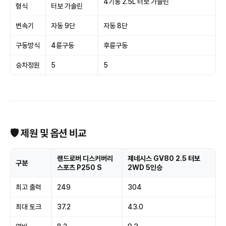
4기통 2.5L 터보 가솔린
형식
터보 가솔린
변속기
자동 9단
자동 8단
구동방식
4륜구동
후륜구동
승차정원
5
5
🛡 제원 및 옵션 비교
랜드로버 디스커버리
제네시스 GV80 2.5 터보
구분
스포츠 P250 S
2WD 5인승
최고 출력
249
304
최대 토크
37.2
43.0