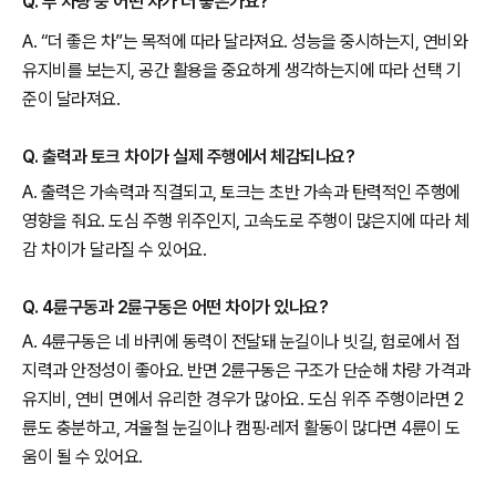
Q. 두 차량 중 어떤 차가 더 좋은가요?
A. “더 좋은 차”는 목적에 따라 달라져요. 성능을 중시하는지, 연비와
유지비를 보는지, 공간 활용을 중요하게 생각하는지에 따라 선택 기
준이 달라져요.
Q. 출력과 토크 차이가 실제 주행에서 체감되나요?
A. 출력은 가속력과 직결되고, 토크는 초반 가속과 탄력적인 주행에
영향을 줘요. 도심 주행 위주인지, 고속도로 주행이 많은지에 따라 체
감 차이가 달라질 수 있어요.
Q. 4륜구동과 2륜구동은 어떤 차이가 있나요?
A. 4륜구동은 네 바퀴에 동력이 전달돼 눈길이나 빗길, 험로에서 접
지력과 안정성이 좋아요. 반면 2륜구동은 구조가 단순해 차량 가격과
유지비, 연비 면에서 유리한 경우가 많아요. 도심 위주 주행이라면 2
륜도 충분하고, 겨울철 눈길이나 캠핑·레저 활동이 많다면 4륜이 도
움이 될 수 있어요.