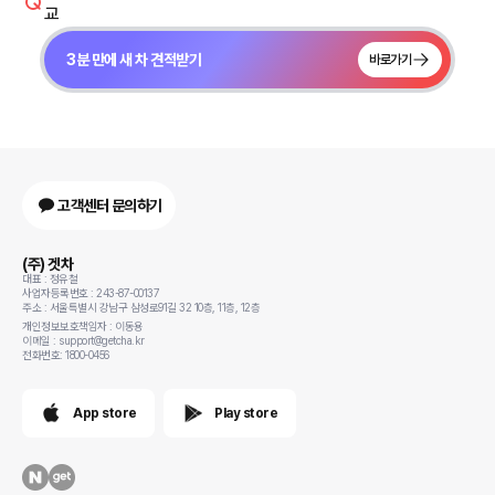
교
3분 만에 새 차 견적받기
바로가기
고객센터 문의하기
(주) 겟차
대표 : 정유철
사업자등록번호 : 243-87-00137
주소 : 서울특별시 강남구 삼성로91길 32 10층, 11층, 12층
개인정보보호책임자 : 이동용
이메일 : support@getcha.kr
전화번호: 1800-0456
App store
Play store