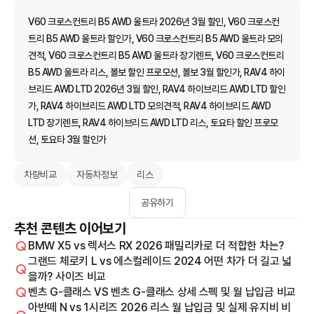
V60 크로스컨트리 B5 AWD 울트라 2026년 3월 할인, V60 크로스컨
트리 B5 AWD 울트라 할인가, V60 크로스컨트리 B5 AWD 울트라 모의
견적, V60 크로스컨트리 B5 AWD 울트라 장기렌트, V60 크로스컨트리
B5 AWD 울트라 리스, 볼보 할인 프로모션, 볼보 3월 할인가, RAV4 하이
브리드 AWD LTD 2026년 3월 할인, RAV4 하이브리드 AWD LTD 할인
가, RAV4 하이브리드 AWD LTD 모의견적, RAV4 하이브리드 AWD
LTD 장기렌트, RAV4 하이브리드 AWD LTD 리스, 토요타 할인 프로모
션, 토요타 3월 할인가
차량비교
자동차정보
리스
공유하기
추천 콘텐츠 이어보기
BMW X5 vs 렉서스 RX 2026 패밀리카로 더 적합한 차는?
그랜드 체로키 L vs 에스컬레이드 2024 어떤 차가 더 길고 넓
을까? 사이즈 비교
벤츠 G-클래스 VS 벤츠 G-클래스 상세 스펙 및 월 납입금 비교
아반떼 N vs 1시리즈 2026 리스 월 납입금 및 실제 유지비 비