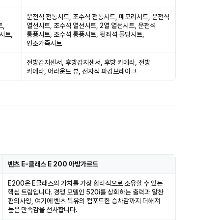
운전석 전동시트, 조수석 전동시트, 메모리시트, 운전석
트,
열선시트, 조수석 열선시트, 2열 열선시트, 운전석
시트,
통풍시트, 조수석 통풍시트, 뒷좌석 폴딩시트,
인조가죽시트
전방감지센서, 후방감지센서, 후방 카메라, 전방
카메라, 어라운드 뷰, 전자식 파킹브레이크
벤츠 E-클래스 E 200 아방가르드
E200은 E클래스의 가치를 가장 합리적으로 소유할 수 있는
핵심 트림입니다. 경쟁 모델인 520i를 상회하는 출력과 알찬
편의사양, 여기에 벤츠 특유의 컴포트한 승차감까지 더해져
높은 만족감을 선사합니다.