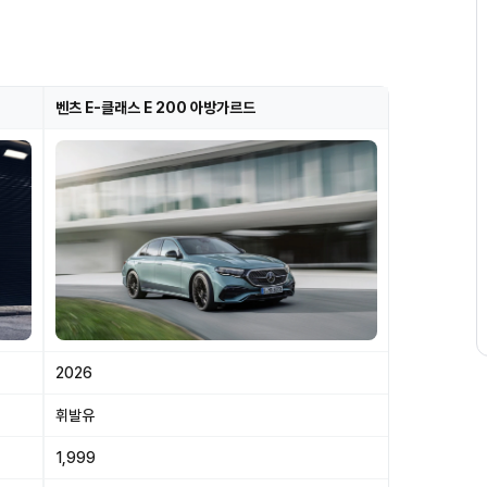
벤츠 E-클래스 E 200 아방가르드
2026
휘발유
1,999