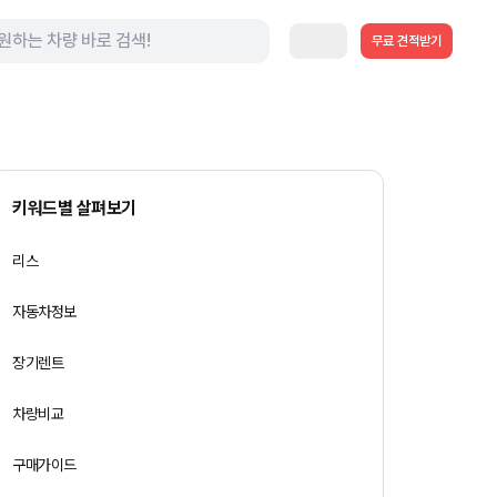
무료 견적받기
키워드별 살펴보기
리스
자동차정보
장기렌트
차량비교
구매가이드