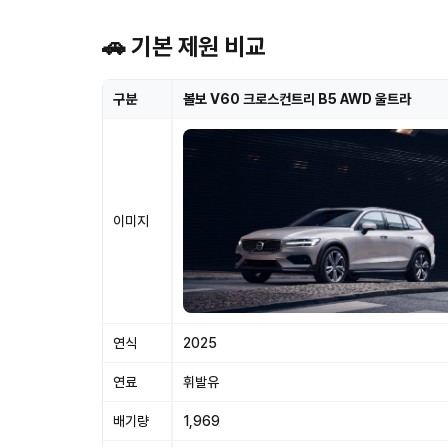
🚗 기본 제원 비교
구분
볼보 V60 크로스컨트리 B5 AWD 울트라
이미지
연식
2025
연료
휘발유
배기량
1,969