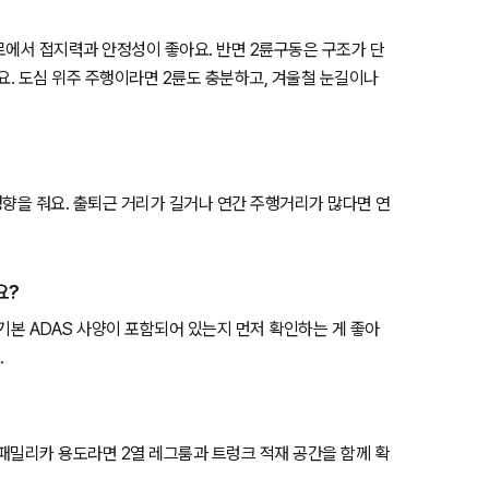
험로에서 접지력과 안정성이 좋아요. 반면 2륜구동은 구조가 단
요. 도심 위주 주행이라면 2륜도 충분하고, 겨울철 눈길이나
영향을 줘요. 출퇴근 거리가 길거나 연간 주행거리가 많다면 연
요?
등 기본 ADAS 사양이 포함되어 있는지 먼저 확인하는 게 좋아
.
 패밀리카 용도라면 2열 레그룸과 트렁크 적재 공간을 함께 확