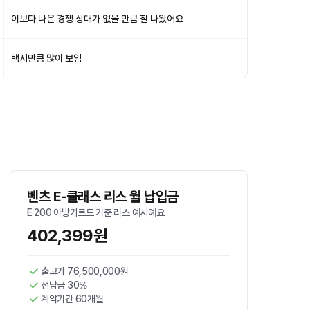
이보다 나은 경쟁 상대가 없을 만큼 잘 나왔어요
택시만큼 많이 보임
벤츠 E-클래스 리스 월 납입금
E 200 아방가르드 기준 리스 예시예요.
402,399원
출고가 76,500,000원
선납금 30%
계약기간 60개월